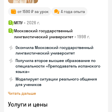
от 1590 ₽ за урок
4 года опыта
•
2026 г.
МГЛУ
Московский государственный
•
1998 г.
лингвистический университет
Окончила Московский государственный
лингвистический университет
Получила второе высшее образование по
специальности «Преподаватель испанского
языка»
Моделирует ситуации реального общения
для учеников
Читать дальше
Услуги и цены