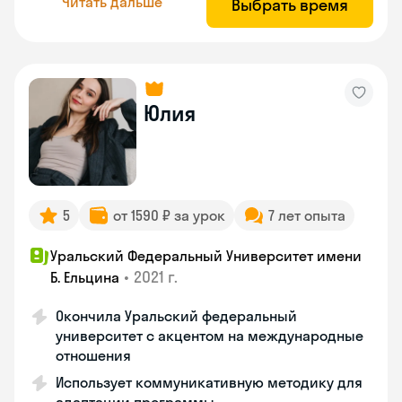
Читать дальше
Выбрать время
Юлия
5
от 1590 ₽ за урок
7 лет опыта
Уральский Федеральный Университет имени
•
2021 г.
Б. Ельцина
Окончила Уральский федеральный
университет с акцентом на международные
отношения
Использует коммуникативную методику для