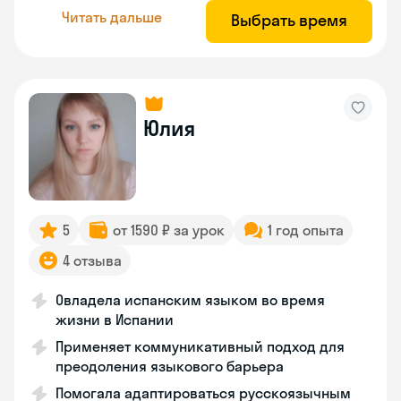
Читать дальше
Выбрать время
Юлия
5
от 1590 ₽ за урок
1 год опыта
4 отзыва
Овладела испанским языком во время
жизни в Испании
Применяет коммуникативный подход для
преодоления языкового барьера
Помогала адаптироваться русскоязычным