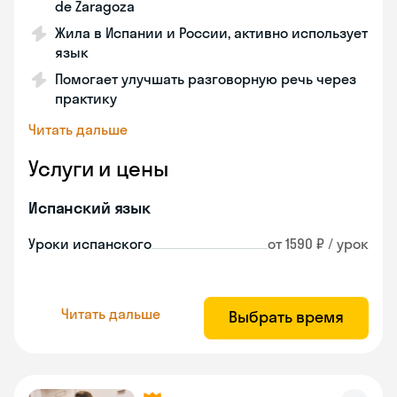
de Zaragoza
Жила в Испании и России, активно использует
язык
Помогает улучшать разговорную речь через
практику
Читать дальше
Услуги и цены
Испанский язык
Уроки испанского
от 1590 ₽ / урок
Читать дальше
Выбрать время