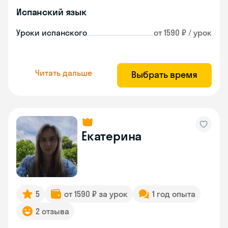
Испанский язык
Уроки испанского
от 1590 ₽ / урок
Читать дальше
Выбрать время
Екатерина
5
от 1590 ₽ за урок
1 год опыта
2 отзыва