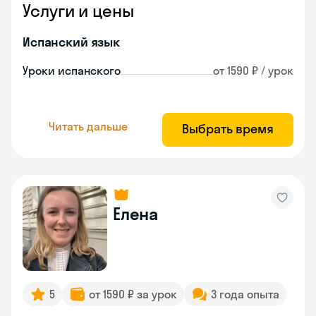
Услуги и цены
Испанский язык
Уроки испанского
от 1590 ₽ / урок
Читать дальше
Выбрать время
Елена
5
от 1590 ₽ за урок
3 года опыта