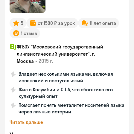
5
от 1590 ₽ за урок
11 лет опыта
1 отзыв
ФГБОУ "Московский государственный
лингвистический университет", г.
•
2015 г.
Москва
Владеет несколькими языками, включая
испанский и португальский
Жил в Колумбии и США, что обогатило его
культурный опыт
Помогает понять менталитет носителей языка
через личные истории
Читать дальше