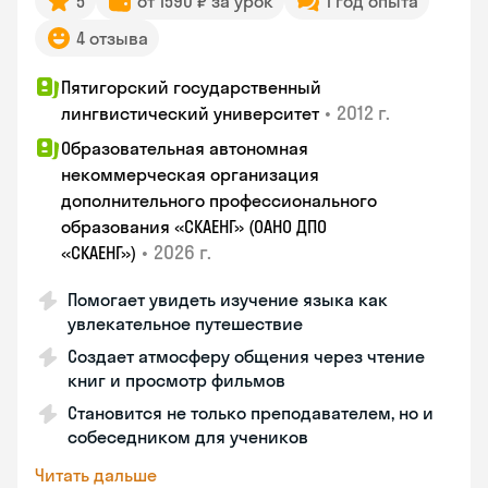
5
от 1590 ₽ за урок
1 год опыта
4 отзыва
Пятигорский государственный
•
2012 г.
лингвистический университет
Образовательная автономная
некоммерческая организация
дополнительного профессионального
образования «СКАЕНГ» (ОАНО ДПО
•
2026 г.
«СКАЕНГ»)
Помогает увидеть изучение языка как
увлекательное путешествие
Создает атмосферу общения через чтение
книг и просмотр фильмов
Становится не только преподавателем, но и
собеседником для учеников
Читать дальше