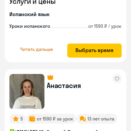
Услуги и цены
Испанский язык
Уроки испанского
от 1590 ₽ / урок
Читать дальше
Выбрать время
Анастасия
5
от 1590 ₽ за урок
13 лет опыта