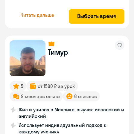
Читать дальше
Выбрать время
Тимур
5
от 1590 ₽ за урок
9 месяцев опыта
6 отзывов
Жил и учился в Мексике, выучил испанский и
английский
Использует индивидуальный подход к
каждому ученику