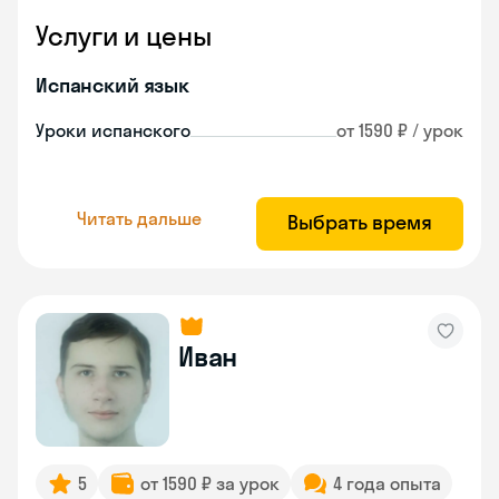
Услуги и цены
Испанский язык
Уроки испанского
от 1590 ₽ / урок
Читать дальше
Выбрать время
Иван
5
от 1590 ₽ за урок
4 года опыта