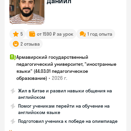
Даниил
5
от 1590 ₽ за урок
1 год опыта
2 отзыва
Армавирский государственный
педагогический университет, "иностранные
языки" (44.03.01 педагогическое
•
2026 г.
образование)
Жил в Китае и развил навыки общения на
английском
Помог ученикам перейти на обучение на
английском языке
Подготовил ученика к победе на олимпиаде