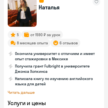
Наталья
5
от 1590 ₽ за урок
8 месяцев опыта
6 отзывов
Окончила университет с отличием и имеет
опыт стажировки в Мексике
Получила грант Fulbright в университете
Джонса Хопкинса
Написала книгу по изучению английского
языка для детей
Читать дальше
Услуги и цены