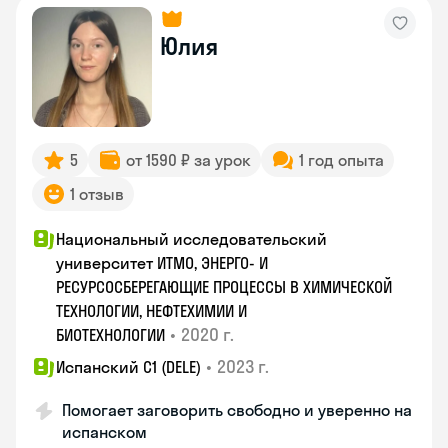
Юлия
5
от 1590 ₽ за урок
1 год опыта
1 отзыв
Национальный исследовательский
университет ИТМО, ЭНЕРГО- И
РЕСУРСОСБЕРЕГАЮЩИЕ ПРОЦЕССЫ В ХИМИЧЕСКОЙ
ТЕХНОЛОГИИ, НЕФТЕХИМИИ И
•
2020 г.
БИОТЕХНОЛОГИИ
•
2023 г.
Испанский С1 (DELE)
Помогает заговорить свободно и уверенно на
испанском