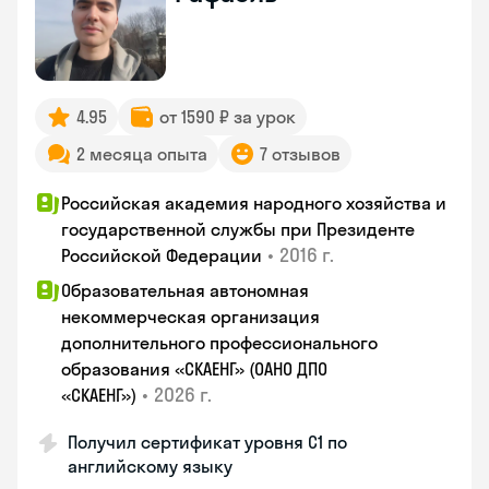
4.95
от 1590 ₽ за урок
2 месяца опыта
7 отзывов
Российская академия народного хозяйства и
государственной службы при Президенте
•
2016 г.
Российской Федерации
Образовательная автономная
некоммерческая организация
дополнительного профессионального
образования «СКАЕНГ» (ОАНО ДПО
•
2026 г.
«СКАЕНГ»)
Получил сертификат уровня С1 по
английскому языку