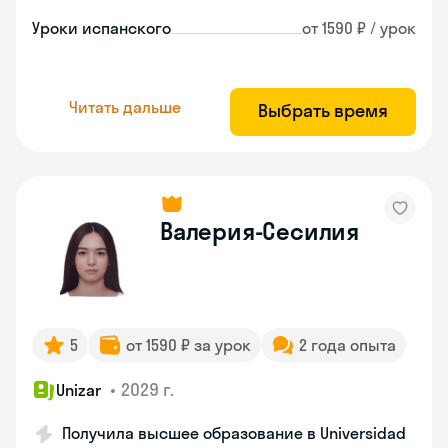
Уроки испанского
от 1590 ₽ / урок
Читать дальше
Выбрать время
Валерия-Сесилия
5
от 1590 ₽ за урок
2 года опыта
•
2029 г.
Unizar
Получила высшее образование в Universidad