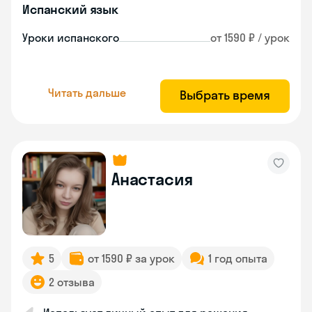
Испанский язык
Уроки испанского
от 1590 ₽ / урок
Читать дальше
Выбрать время
Анастасия
5
от 1590 ₽ за урок
1 год опыта
2 отзыва