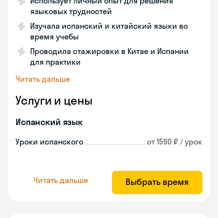
Использует личный опыт для решения
языковых трудностей
Изучала испанский и китайский языки во
время учебы
Проводила стажировки в Китае и Испании
для практики
Читать дальше
Услуги и цены
Испанский язык
Уроки испанского
от 1590 ₽ / урок
Читать дальше
Выбрать время