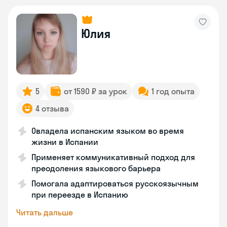
Юлия
5
от 1590 ₽ за урок
1 год опыта
4 отзыва
Овладела испанским языком во время
жизни в Испании
Применяет коммуникативный подход для
преодоления языкового барьера
Помогала адаптироваться русскоязычным
при переезде в Испанию
Читать дальше