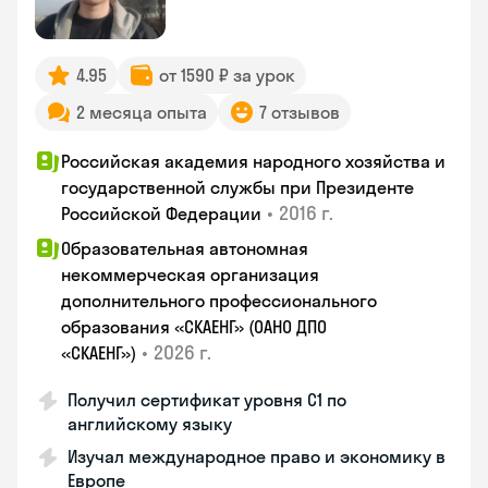
4.95
от 1590 ₽ за урок
2 месяца опыта
7 отзывов
Российская академия народного хозяйства и
государственной службы при Президенте
•
2016 г.
Российской Федерации
Образовательная автономная
некоммерческая организация
дополнительного профессионального
образования «СКАЕНГ» (ОАНО ДПО
•
2026 г.
«СКАЕНГ»)
Получил сертификат уровня С1 по
английскому языку
Изучал международное право и экономику в
Европе