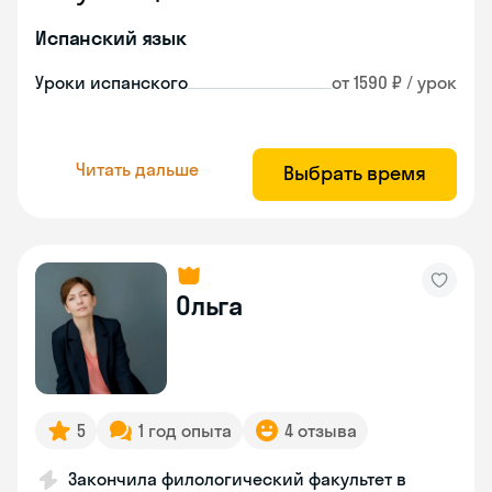
Испанский язык
Уроки испанского
от 1590 ₽ / урок
Читать дальше
Выбрать время
Ольга
5
1 год опыта
4 отзыва
Закончила филологический факультет в