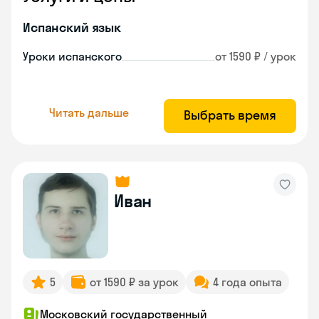
Испанский язык
Уроки испанского
от 1590 ₽ / урок
Читать дальше
Выбрать время
Иван
5
от 1590 ₽ за урок
4 года опыта
Московский государственный