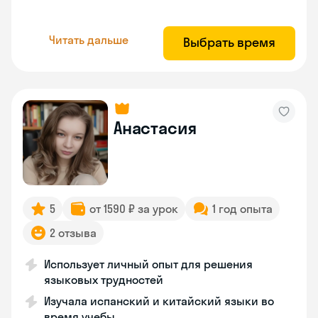
Читать дальше
Выбрать время
Анастасия
5
от 1590 ₽ за урок
1 год опыта
2 отзыва
Использует личный опыт для решения
языковых трудностей
Изучала испанский и китайский языки во
время учебы