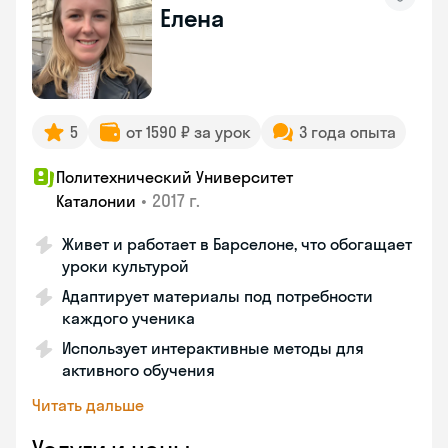
Елена
5
от 1590 ₽ за урок
3 года опыта
Политехнический Университет
•
2017 г.
Каталонии
Живет и работает в Барселоне, что обогащает
уроки культурой
Адаптирует материалы под потребности
каждого ученика
Использует интерактивные методы для
активного обучения
Читать дальше