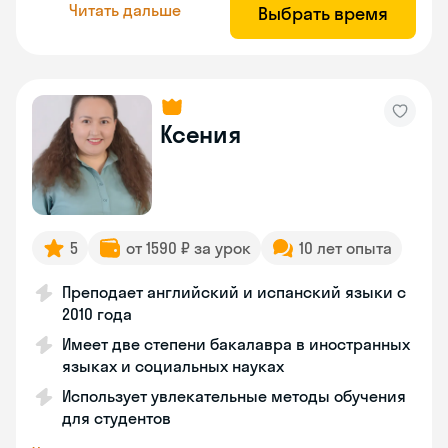
Читать дальше
Выбрать время
Ксения
5
от 1590 ₽ за урок
10 лет опыта
Преподает английский и испанский языки с
2010 года
Имеет две степени бакалавра в иностранных
языках и социальных науках
Использует увлекательные методы обучения
для студентов