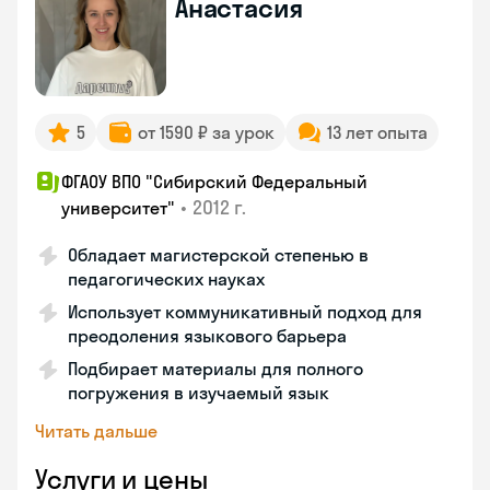
Анастасия
5
от 1590 ₽ за урок
13 лет опыта
ФГАОУ ВПО "Сибирский Федеральный
•
2012 г.
университет"
Обладает магистерской степенью в
педагогических науках
Использует коммуникативный подход для
преодоления языкового барьера
Подбирает материалы для полного
погружения в изучаемый язык
Читать дальше
Услуги и цены