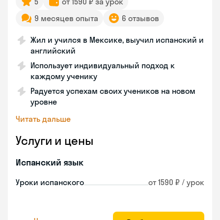
5
от 1590 ₽ за урок
9 месяцев опыта
6 отзывов
Жил и учился в Мексике, выучил испанский и
английский
Использует индивидуальный подход к
каждому ученику
Радуется успехам своих учеников на новом
уровне
Читать дальше
Услуги и цены
Испанский язык
Уроки испанского
от 1590 ₽ / урок