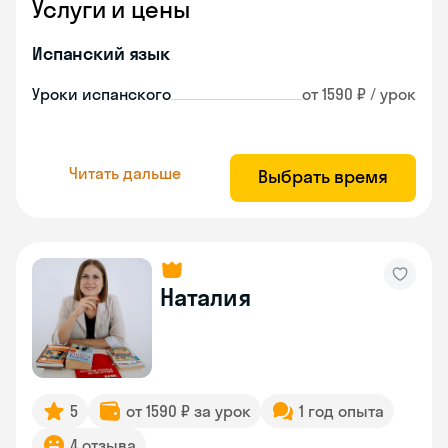
Услуги и цены
Испанский язык
Уроки испанского
от 1590 ₽ / урок
Читать дальше
Выбрать время
Наталия
5
от 1590 ₽ за урок
1 год опыта
4 отзыва