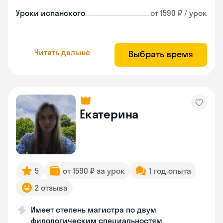
Уроки испанского
от 1590 ₽ / урок
Читать дальше
Выбрать время
Екатерина
5
от 1590 ₽ за урок
1 год опыта
2 отзыва
Имеет степень магистра по двум
филологическим специальностям