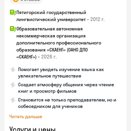
Пятигорский государственный
•
2012 г.
лингвистический университет
Образовательная автономная
некоммерческая организация
дополнительного профессионального
образования «СКАЕНГ» (ОАНО ДПО
•
2026 г.
«СКАЕНГ»)
Помогает увидеть изучение языка как
увлекательное путешествие
Создает атмосферу общения через чтение
книг и просмотр фильмов
Становится не только преподавателем, но и
собеседником для учеников
Читать дальше
Услуги и цены