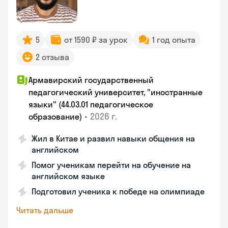
5
от 1590 ₽ за урок
1 год опыта
2 отзыва
Армавирский государственный
педагогический университет, "иностранные
языки" (44.03.01 педагогическое
•
2026 г.
образование)
Жил в Китае и развил навыки общения на
английском
Помог ученикам перейти на обучение на
английском языке
Подготовил ученика к победе на олимпиаде
Читать дальше