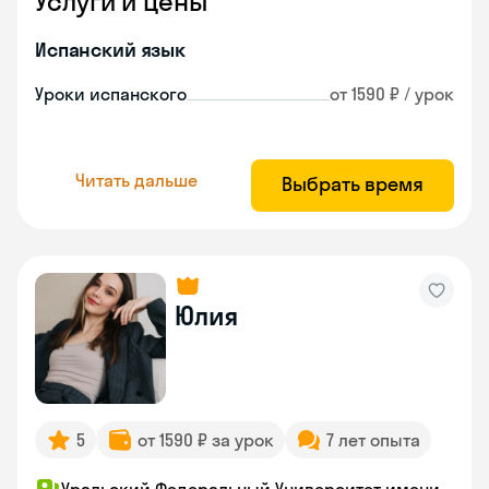
Услуги и цены
Испанский язык
Уроки испанского
от 1590 ₽ / урок
Читать дальше
Выбрать время
Юлия
5
от 1590 ₽ за урок
7 лет опыта