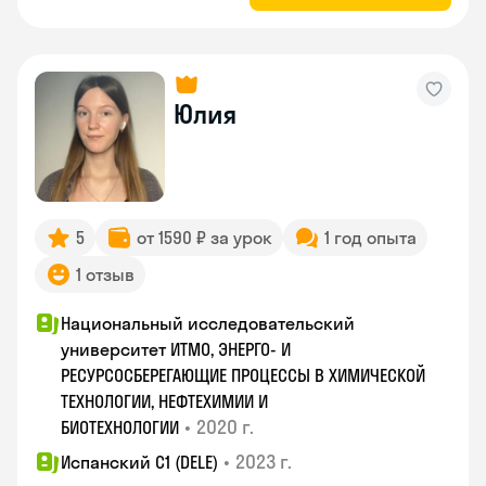
Юлия
5
от 1590 ₽ за урок
1 год опыта
1 отзыв
Национальный исследовательский
университет ИТМО, ЭНЕРГО- И
РЕСУРСОСБЕРЕГАЮЩИЕ ПРОЦЕССЫ В ХИМИЧЕСКОЙ
ТЕХНОЛОГИИ, НЕФТЕХИМИИ И
•
2020 г.
БИОТЕХНОЛОГИИ
•
2023 г.
Испанский С1 (DELE)