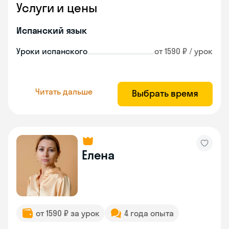
Услуги и цены
Испанский язык
Уроки испанского
от 1590 ₽ / урок
Читать дальше
Выбрать время
Елена
от 1590 ₽ за урок
4 года опыта