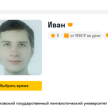
Иван
5
от 1590 ₽ за урок
Выбрать время
ковский государственный лингвистический университет