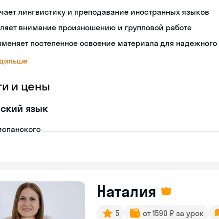
чает лингвистику и преподавание иностранных языков
еляет внимание произношению и групповой работе
именяет постепенное освоение материала для надежного
 дальше
ги и цены
ский язык
испанского
Наталия
5
от 1590 ₽ за урок