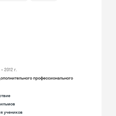
•
2012 г.
дополнительного профессионального
ствие
фильмов
ля учеников