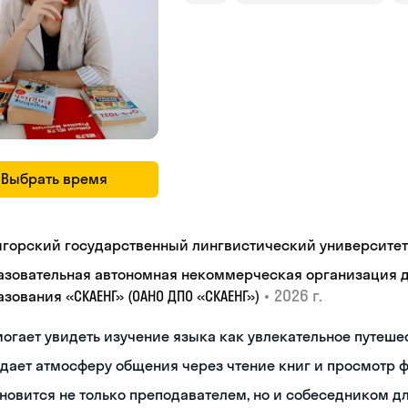
Выбрать время
игорский государственный лингвистический университет
азовательная автономная некоммерческая организация 
•
2026 г.
зования «СКАЕНГ» (ОАНО ДПО «СКАЕНГ»)
огает увидеть изучение языка как увлекательное путеше
дает атмосферу общения через чтение книг и просмотр 
новится не только преподавателем, но и собеседником д