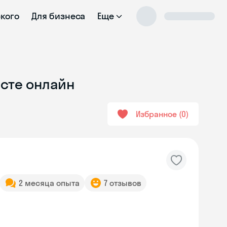
ского
Для бизнеса
Еще
исте онлайн
Избранное
0
2 месяца опыта
7 отзывов