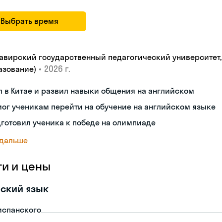
Выбрать время
авирский государственный педагогический университет, "
•
2026 г.
азование)
 в Китае и развил навыки общения на английском
ог ученикам перейти на обучение на английском языке
готовил ученика к победе на олимпиаде
 дальше
ги и цены
ский язык
испанского