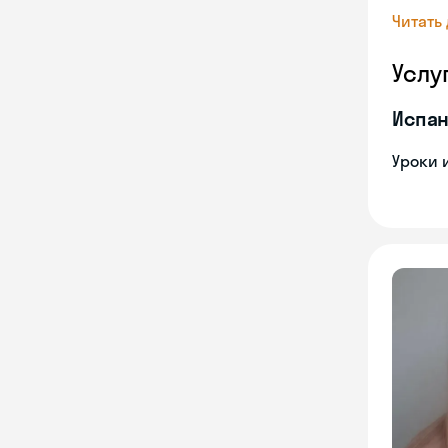
Читать
Услу
Испан
Уроки 