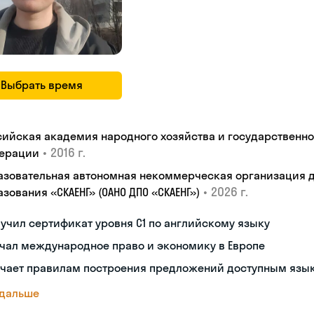
Выбрать время
сийская академия народного хозяйства и государственн
•
2016 г.
ерации
азовательная автономная некоммерческая организация 
•
2026 г.
зования «СКАЕНГ» (ОАНО ДПО «СКАЕНГ»)
учил сертификат уровня С1 по английскому языку
чал международное право и экономику в Европе
учает правилам построения предложений доступным язы
 дальше