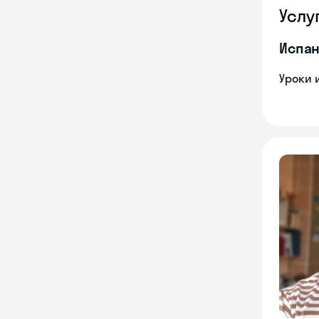
Услу
Испан
Уроки 