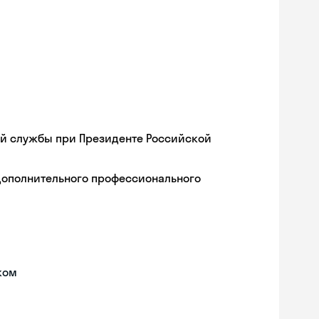
ой службы при Президенте Российской
дополнительного профессионального
ком