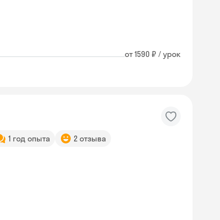
от 1590 ₽ / урок
1 год опыта
2 отзыва