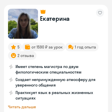
Екатерина
5
от 1590 ₽ за урок
1 год опыта
2 отзыва
Имеет степень магистра по двум
филологическим специальностям
Создает непринужденную атмосферу для
уверенного общения
Практикует язык в реальных жизненных
ситуациях
Читать дальше