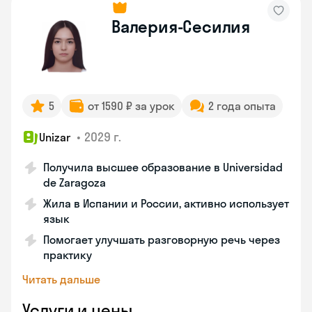
Валерия-Сесилия
5
от 1590 ₽ за урок
2 года опыта
•
2029 г.
Unizar
Получила высшее образование в Universidad
de Zaragoza
Жила в Испании и России, активно использует
язык
Помогает улучшать разговорную речь через
практику
Читать дальше
Услуги и цены