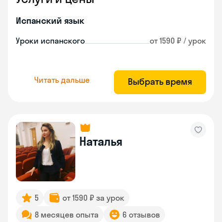
Испанский язык
Уроки испанского
от 1590 ₽ / урок
Читать дальше
Выбрать время
Наталья
5
от 1590 ₽ за урок
8 месяцев опыта
6 отзывов