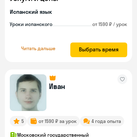
Испанский язык
Уроки испанского
от 1590 ₽ / урок
Читать дальше
Выбрать время
Иван
5
от 1590 ₽ за урок
4 года опыта
Московский государственный