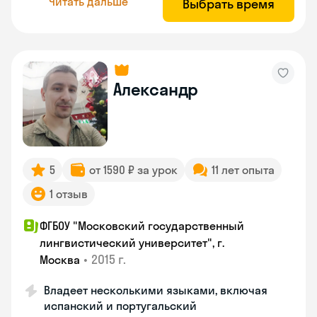
Читать дальше
Выбрать время
Александр
5
от 1590 ₽ за урок
11 лет опыта
1 отзыв
ФГБОУ "Московский государственный
лингвистический университет", г.
•
2015 г.
Москва
Владеет несколькими языками, включая
испанский и португальский