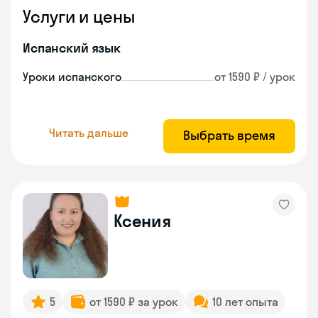
Услуги и цены
Испанский язык
Уроки испанского
от 1590 ₽ / урок
Читать дальше
Выбрать время
Ксения
5
от 1590 ₽ за урок
10 лет опыта