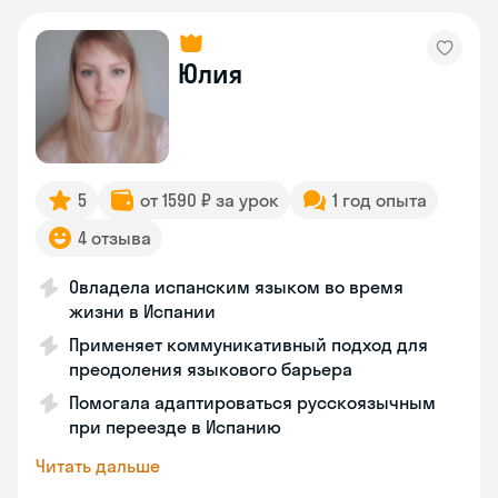
Юлия
5
от 1590 ₽ за урок
1 год опыта
4 отзыва
Овладела испанским языком во время
жизни в Испании
Применяет коммуникативный подход для
преодоления языкового барьера
Помогала адаптироваться русскоязычным
при переезде в Испанию
Читать дальше