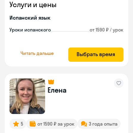
Услуги и цены
Испанский язык
Уроки испанского
от 1590 ₽ / урок
Читать дальше
Выбрать время
Елена
5
от 1590 ₽ за урок
3 года опыта