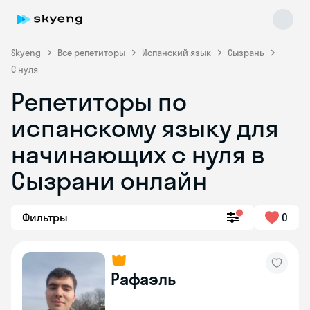
Skyeng
Все репетиторы
Испанский язык
Сызрань
С нуля
Репетиторы по
испанскому языку для
начинающих с нуля в
Сызрани онлайн
Skyeng Chat
online
Фильтры
0
Рафаэль