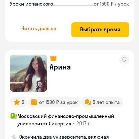
Уроки испанского
от 1590 ₽ / урок
Читать дальше
Выбрать время
Арина
5
от 1590 ₽ за урок
5 лет опыта
Московский финансово-промышленный
•
2017 г.
университет Синергия
Окончила два университета, включая