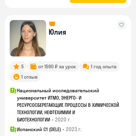
Юлия
5
от 1590 ₽ за урок
1 год опыта
1 отзыв
Национальный исследовательский
университет ИТМО, ЭНЕРГО- И
РЕСУРСОСБЕРЕГАЮЩИЕ ПРОЦЕССЫ В ХИМИЧЕСКОЙ
ТЕХНОЛОГИИ, НЕФТЕХИМИИ И
•
2020 г.
БИОТЕХНОЛОГИИ
•
2023 г.
Испанский С1 (DELE)