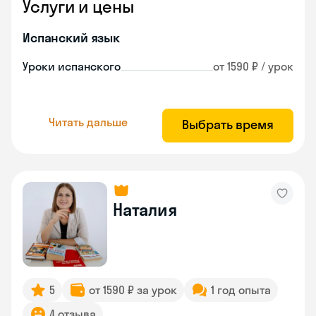
Услуги и цены
Испанский язык
Уроки испанского
от 1590 ₽ / урок
Читать дальше
Выбрать время
Наталия
5
от 1590 ₽ за урок
1 год опыта
4 отзыва