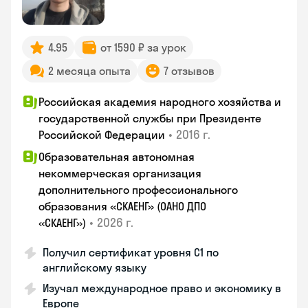
4.95
от 1590 ₽ за урок
2 месяца опыта
7 отзывов
Российская академия народного хозяйства и
государственной службы при Президенте
•
2016 г.
Российской Федерации
Образовательная автономная
некоммерческая организация
дополнительного профессионального
образования «СКАЕНГ» (ОАНО ДПО
•
2026 г.
«СКАЕНГ»)
Получил сертификат уровня С1 по
английскому языку
Изучал международное право и экономику в
Европе