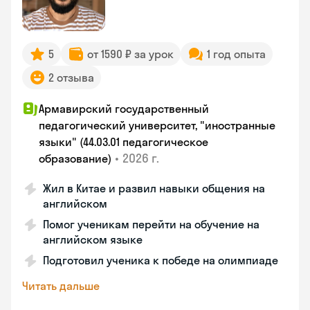
5
от 1590 ₽ за урок
1 год опыта
2 отзыва
Армавирский государственный
педагогический университет, "иностранные
языки" (44.03.01 педагогическое
•
2026 г.
образование)
Жил в Китае и развил навыки общения на
английском
Помог ученикам перейти на обучение на
английском языке
Подготовил ученика к победе на олимпиаде
Читать дальше