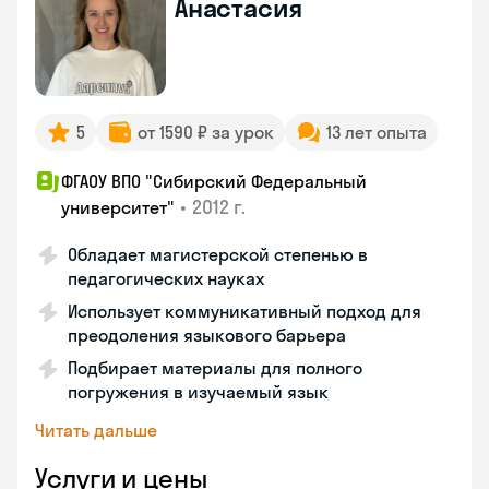
Анастасия
5
от 1590 ₽ за урок
13 лет опыта
ФГАОУ ВПО "Сибирский Федеральный
•
2012 г.
университет"
Обладает магистерской степенью в
педагогических науках
Использует коммуникативный подход для
преодоления языкового барьера
Подбирает материалы для полного
погружения в изучаемый язык
Читать дальше
Услуги и цены