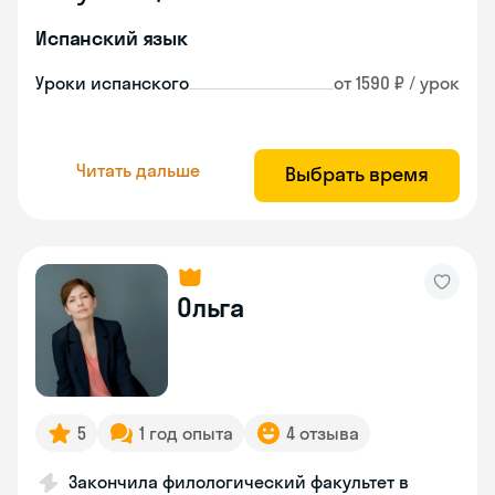
Испанский язык
Уроки испанского
от 1590 ₽ / урок
Читать дальше
Выбрать время
Ольга
5
1 год опыта
4 отзыва
Закончила филологический факультет в