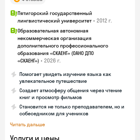
Пятигорский государственный
•
2012 г.
лингвистический университет
Образовательная автономная
некоммерческая организация
дополнительного профессионального
образования «СКАЕНГ» (ОАНО ДПО
•
2026 г.
«СКАЕНГ»)
Помогает увидеть изучение языка как
увлекательное путешествие
Создает атмосферу общения через чтение
книг и просмотр фильмов
Становится не только преподавателем, но и
собеседником для учеников
Читать дальше
Услуги и цены