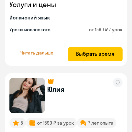
Услуги и цены
Испанский язык
Уроки испанского
от 1590 ₽ / урок
Читать дальше
Выбрать время
Юлия
5
от 1590 ₽ за урок
7 лет опыта