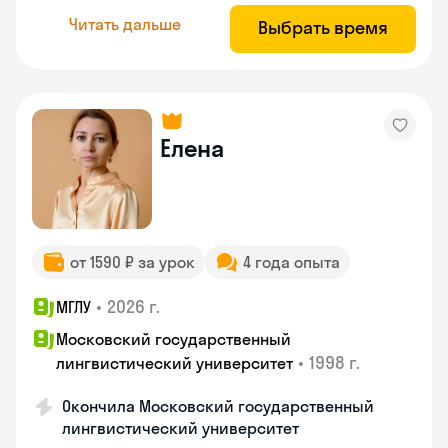
Читать дальше
Выбрать время
Елена
от 1590 ₽ за урок
4 года опыта
•
2026 г.
МГЛУ
Московский государственный
•
1998 г.
лингвистический университет
Окончила Московский государственный
лингвистический университет