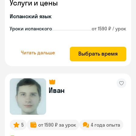
Услуги и цены
Испанский язык
Уроки испанского
от 1590 ₽ / урок
Читать дальше
Выбрать время
Иван
5
от 1590 ₽ за урок
4 года опыта