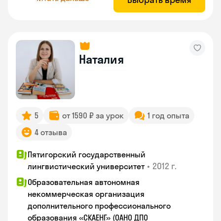
Наталия
5
от 1590 ₽ за урок
1 год опыта
4 отзыва
Пятигорский государственный
•
2012 г.
лингвистический университет
Образовательная автономная
некоммерческая организация
дополнительного профессионального
образования «СКАЕНГ» (ОАНО ДПО