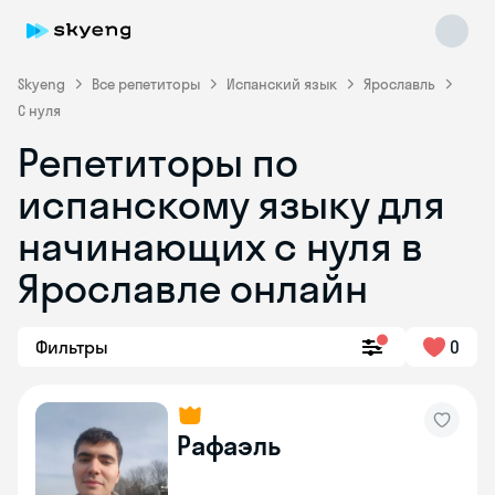
Skyeng
Все репетиторы
Испанский язык
Ярославль
С нуля
Репетиторы по
испанскому языку для
начинающих с нуля в
Ярославле онлайн
Skyeng Chat
online
Фильтры
0
Рафаэль