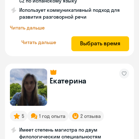
C2 по испанскому языку
Использует коммуникативный подход для
развития разговорной речи
Читать дальше
Читать дальше
Выбрать время
Екатерина
5
1 год опыта
2 отзыва
Имеет степень магистра по двум
филологическим специальностям