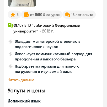
5
от 1590 ₽ за урок
13 лет опыта
ФГАОУ ВПО "Сибирский Федеральный
•
2012 г.
университет"
Обладает магистерской степенью в
педагогических науках
Использует коммуникативный подход для
преодоления языкового барьера
Подбирает материалы для полного
погружения в изучаемый язык
Читать дальше
Услуги и цены
Испанский язык