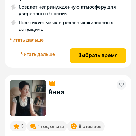
Создает непринужденную атмосферу для
уверенного общения
Практикует язык в реальных жизненных
ситуациях
Читать дальше
Читать дальше
Выбрать время
Анна
5
1 год опыта
6 отзывов