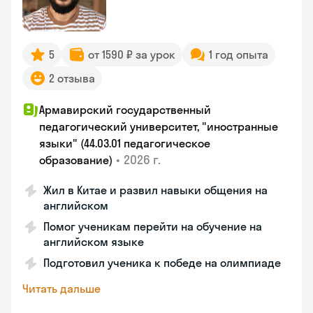
5
от 1590 ₽ за урок
1 год опыта
2 отзыва
Армавирский государственный
педагогический университет, "иностранные
языки" (44.03.01 педагогическое
•
2026 г.
образование)
Жил в Китае и развил навыки общения на
английском
Помог ученикам перейти на обучение на
английском языке
Подготовил ученика к победе на олимпиаде
Читать дальше