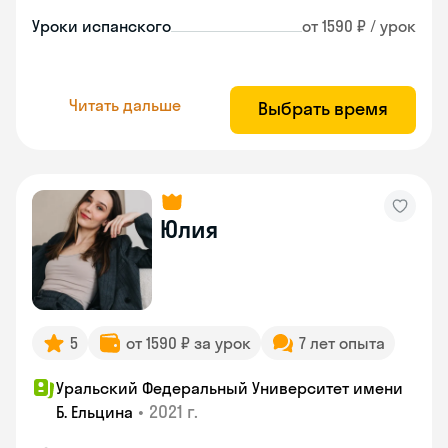
Уроки испанского
от 1590 ₽ / урок
Читать дальше
Выбрать время
Юлия
5
от 1590 ₽ за урок
7 лет опыта
Уральский Федеральный Университет имени
•
2021 г.
Б. Ельцина