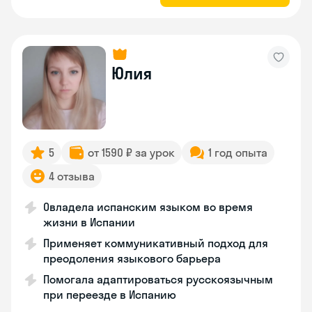
Юлия
5
от 1590 ₽ за урок
1 год опыта
4 отзыва
Овладела испанским языком во время
жизни в Испании
Применяет коммуникативный подход для
преодоления языкового барьера
Помогала адаптироваться русскоязычным
при переезде в Испанию