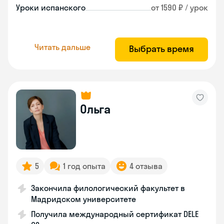
Уроки испанского
от 1590 ₽ / урок
Читать дальше
Выбрать время
Ольга
5
1 год опыта
4 отзыва
Закончила филологический факультет в
Мадридском университете
Получила международный сертификат DELE