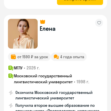
Елена
от 1590 ₽ за урок
4 года опыта
•
2026 г.
МГЛУ
Московский государственный
•
1998 г.
лингвистический университет
Окончила Московский государственный
лингвистический университет
Получила второе высшее образование по
специальности «Преподаватель испанского