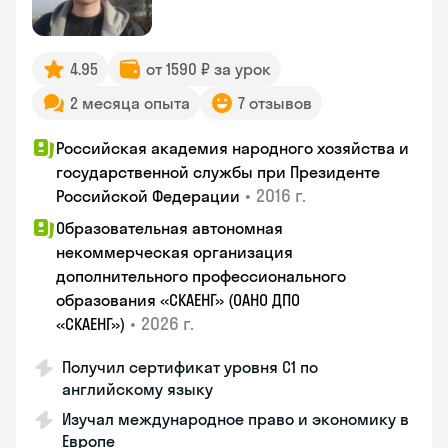
4.95
от 1590 ₽ за урок
2 месяца опыта
7 отзывов
Российская академия народного хозяйства и
государственной службы при Президенте
•
2016 г.
Российской Федерации
Образовательная автономная
некоммерческая организация
дополнительного профессионального
образования «СКАЕНГ» (ОАНО ДПО
•
2026 г.
«СКАЕНГ»)
Получил сертификат уровня С1 по
английскому языку
Изучал международное право и экономику в
Европе