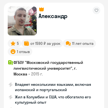
Александр
5
от 1590 ₽ за урок
11 лет опыта
1 отзыв
ФГБОУ "Московский государственный
лингвистический университет", г.
•
2015 г.
Москва
Владеет несколькими языками, включая
испанский и португальский
Жил в Колумбии и США, что обогатило его
культурный опыт