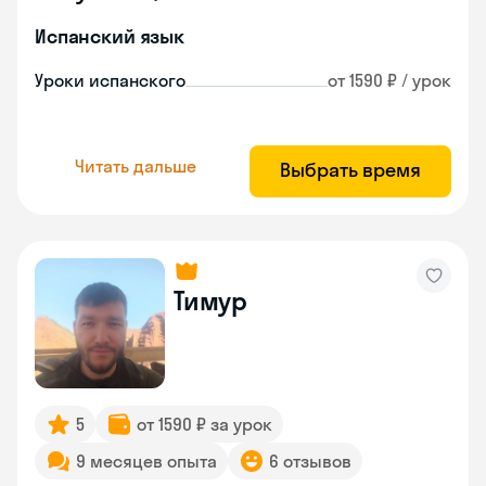
Испанский язык
Уроки испанского
от 1590 ₽ / урок
Читать дальше
Выбрать время
Тимур
5
от 1590 ₽ за урок
9 месяцев опыта
6 отзывов