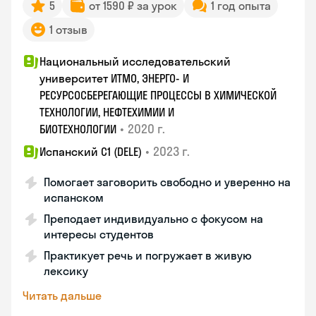
5
от 1590 ₽ за урок
1 год опыта
1 отзыв
Национальный исследовательский
университет ИТМО, ЭНЕРГО- И
РЕСУРСОСБЕРЕГАЮЩИЕ ПРОЦЕССЫ В ХИМИЧЕСКОЙ
ТЕХНОЛОГИИ, НЕФТЕХИМИИ И
•
2020 г.
БИОТЕХНОЛОГИИ
•
2023 г.
Испанский С1 (DELE)
Помогает заговорить свободно и уверенно на
испанском
Преподает индивидуально с фокусом на
интересы студентов
Практикует речь и погружает в живую
лексику
Читать дальше