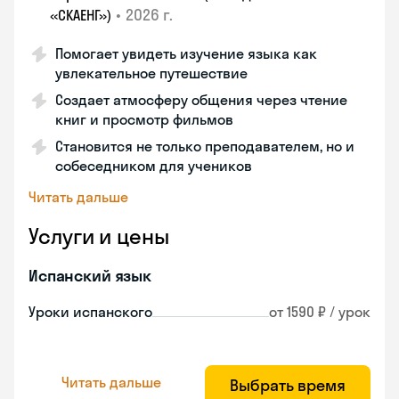
•
2026 г.
«СКАЕНГ»)
Помогает увидеть изучение языка как
увлекательное путешествие
Создает атмосферу общения через чтение
книг и просмотр фильмов
Становится не только преподавателем, но и
собеседником для учеников
Читать дальше
Услуги и цены
Испанский язык
Уроки испанского
от 1590 ₽ / урок
Читать дальше
Выбрать время