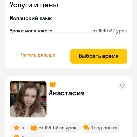
Услуги и цены
Испанский язык
Уроки испанского
от 1590 ₽ / урок
Читать дальше
Выбрать время
Анастасия
5
от 1590 ₽ за урок
1 год опыта