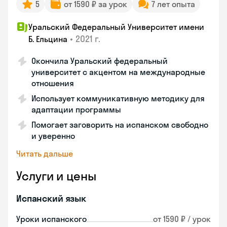
5
от 1590 ₽ за урок
7 лет опыта
Уральский Федеральный Университет имени
•
2021 г.
Б. Ельцина
Окончила Уральский федеральный
университет с акцентом на международные
отношения
Использует коммуникативную методику для
адаптации программы
Помогает заговорить на испанском свободно
и уверенно
Читать дальше
Услуги и цены
Испанский язык
Уроки испанского
от 1590 ₽ / урок