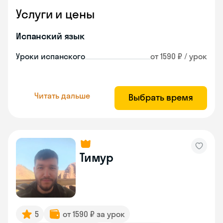
Услуги и цены
Испанский язык
Уроки испанского
от 1590 ₽ / урок
Читать дальше
Выбрать время
Тимур
5
от 1590 ₽ за урок