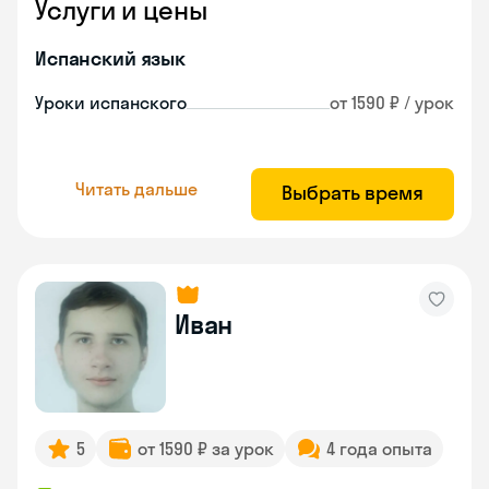
Услуги и цены
Испанский язык
Уроки испанского
от 1590 ₽ / урок
Читать дальше
Выбрать время
Иван
5
от 1590 ₽ за урок
4 года опыта