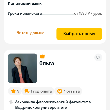
Испанский язык
Уроки испанского
от 1590 ₽ / урок
Читать дальше
Выбрать время
Ольга
5
1 год опыта
4 отзыва
Закончила филологический факультет в
Мадридском университете