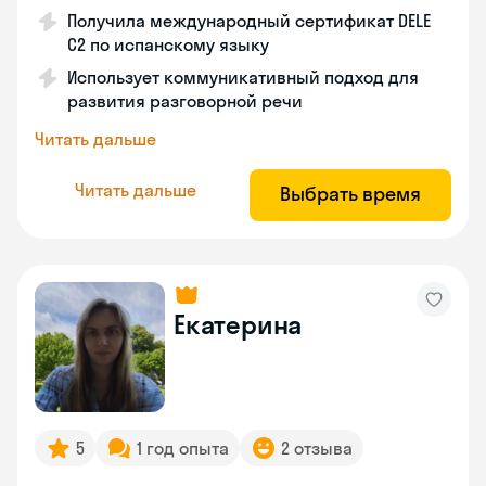
Получила международный сертификат DELE
C2 по испанскому языку
Использует коммуникативный подход для
развития разговорной речи
Читать дальше
Читать дальше
Выбрать время
Екатерина
5
1 год опыта
2 отзыва