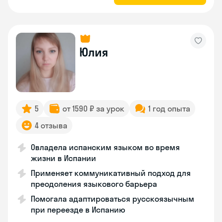
Юлия
5
от 1590 ₽ за урок
1 год опыта
4 отзыва
Овладела испанским языком во время
жизни в Испании
Применяет коммуникативный подход для
преодоления языкового барьера
Помогала адаптироваться русскоязычным
при переезде в Испанию