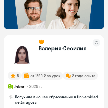
Валерия-Сесилия
5
от 1590 ₽ за урок
2 года опыта
•
2029 г.
Unizar
Получила высшее образование в Universidad
de Zaragoza