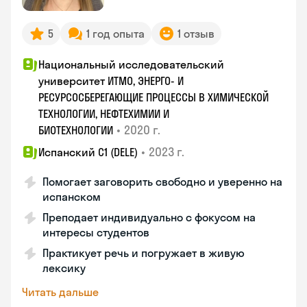
5
1 год опыта
1 отзыв
Национальный исследовательский
университет ИТМО, ЭНЕРГО- И
РЕСУРСОСБЕРЕГАЮЩИЕ ПРОЦЕССЫ В ХИМИЧЕСКОЙ
ТЕХНОЛОГИИ, НЕФТЕХИМИИ И
•
2020 г.
БИОТЕХНОЛОГИИ
•
2023 г.
Испанский С1 (DELE)
Помогает заговорить свободно и уверенно на
испанском
Преподает индивидуально с фокусом на
интересы студентов
Практикует речь и погружает в живую
лексику
Читать дальше