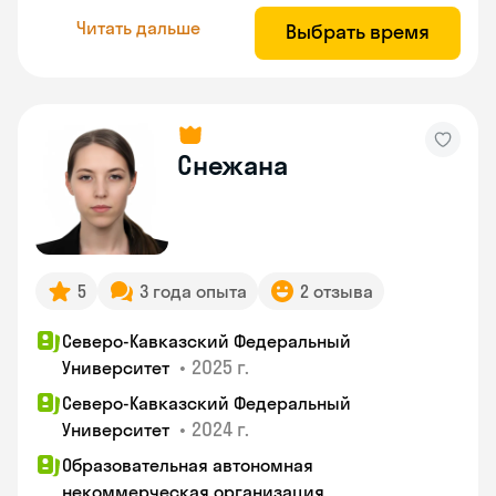
Читать дальше
Выбрать время
Снежана
5
3 года опыта
2 отзыва
Северо-Кавказский Федеральный
•
2025 г.
Университет
Северо-Кавказский Федеральный
•
2024 г.
Университет
Образовательная автономная
некоммерческая организация