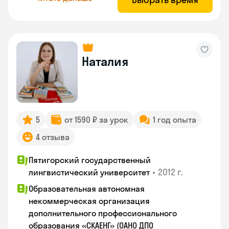
Наталия
5
от 1590 ₽ за урок
1 год опыта
4 отзыва
Пятигорский государственный
•
2012 г.
лингвистический университет
Образовательная автономная
некоммерческая организация
дополнительного профессионального
образования «СКАЕНГ» (ОАНО ДПО