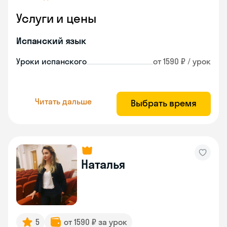
Услуги и цены
Испанский язык
Уроки испанского
от 1590 ₽ / урок
Читать дальше
Выбрать время
Наталья
5
от 1590 ₽ за урок