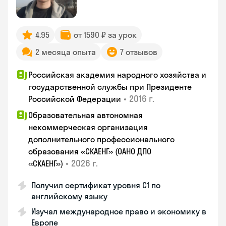
4.95
от 1590 ₽ за урок
2 месяца опыта
7 отзывов
Российская академия народного хозяйства и
государственной службы при Президенте
•
2016 г.
Российской Федерации
Образовательная автономная
некоммерческая организация
дополнительного профессионального
образования «СКАЕНГ» (ОАНО ДПО
•
2026 г.
«СКАЕНГ»)
Получил сертификат уровня С1 по
английскому языку
Изучал международное право и экономику в
Европе