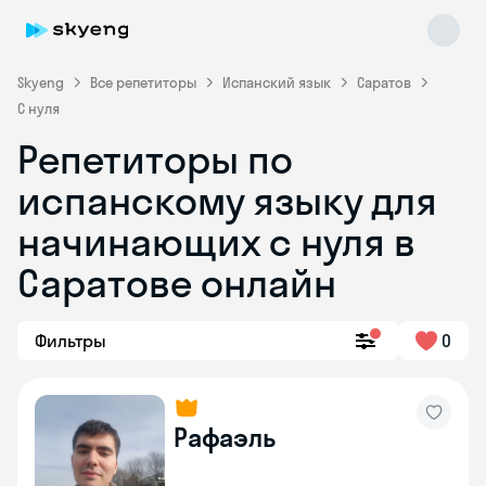
Skyeng
Все репетиторы
Испанский язык
Саратов
С нуля
Репетиторы по
испанскому языку для
начинающих с нуля в
Саратове онлайн
Skyeng Chat
online
Фильтры
0
Рафаэль