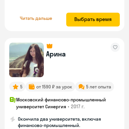
Читать дальше
Выбрать время
Арина
5
от 1590 ₽ за урок
5 лет опыта
Московский финансово-промышленный
•
2017 г.
университет Синергия
Окончила два университета, включая
финансово-промышленный.