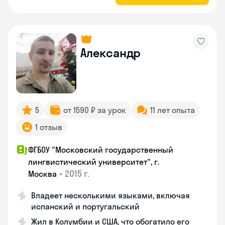
Александр
5
от 1590 ₽ за урок
11 лет опыта
1 отзыв
ФГБОУ "Московский государственный
лингвистический университет", г.
•
2015 г.
Москва
Владеет несколькими языками, включая
испанский и португальский
Жил в Колумбии и США, что обогатило его