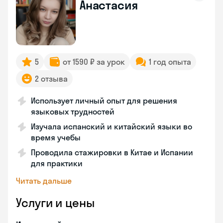
Анастасия
5
от 1590 ₽ за урок
1 год опыта
2 отзыва
Использует личный опыт для решения
языковых трудностей
Изучала испанский и китайский языки во
время учебы
Проводила стажировки в Китае и Испании
для практики
Читать дальше
Услуги и цены