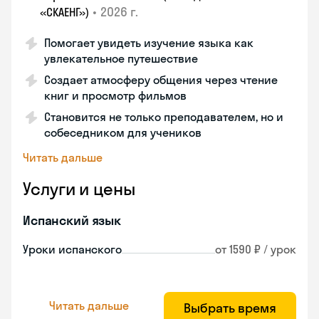
•
2026 г.
«СКАЕНГ»)
Помогает увидеть изучение языка как
увлекательное путешествие
Создает атмосферу общения через чтение
книг и просмотр фильмов
Становится не только преподавателем, но и
собеседником для учеников
Читать дальше
Услуги и цены
Испанский язык
Уроки испанского
от 1590 ₽ / урок
Читать дальше
Выбрать время