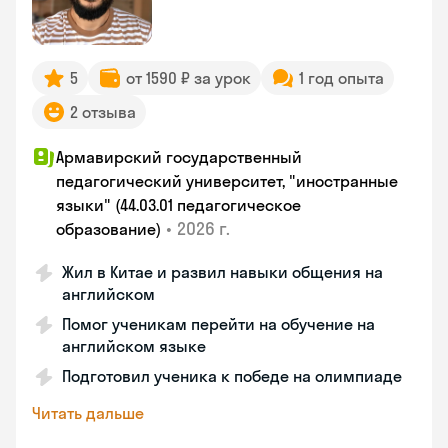
5
от 1590 ₽ за урок
1 год опыта
2 отзыва
Армавирский государственный
педагогический университет, "иностранные
языки" (44.03.01 педагогическое
•
2026 г.
образование)
Жил в Китае и развил навыки общения на
английском
Помог ученикам перейти на обучение на
английском языке
Подготовил ученика к победе на олимпиаде
Читать дальше