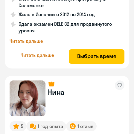
Саламанке
Жила в Испании с 2012 по 2014 год
Сдала экзамен DELE C2 для продвинутого
уровня
Читать дальше
Читать дальше
Выбрать время
Нина
5
1 год опыта
1 отзыв