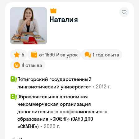
Наталия
5
от 1590 ₽ за урок
1 год опыта
4 отзыва
Пятигорский государственный
•
2012 г.
лингвистический университет
Образовательная автономная
некоммерческая организация
дополнительного профессионального
образования «СКАЕНГ» (ОАНО ДПО
•
2026 г.
«СКАЕНГ»)