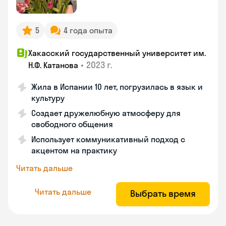
5
4 года опыта
Хакасский государственный университет им.
•
2023 г.
Н.Ф. Катанова
Жила в Испании 10 лет, погрузилась в язык и
культуру
Создает дружелюбную атмосферу для
свободного общения
Использует коммуникативный подход с
акцентом на практику
Читать дальше
Читать дальше
Выбрать время