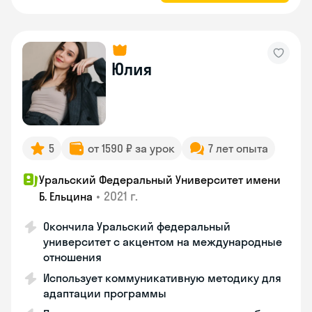
Юлия
5
от 1590 ₽ за урок
7 лет опыта
Уральский Федеральный Университет имени
•
2021 г.
Б. Ельцина
Окончила Уральский федеральный
университет с акцентом на международные
отношения
Использует коммуникативную методику для
адаптации программы