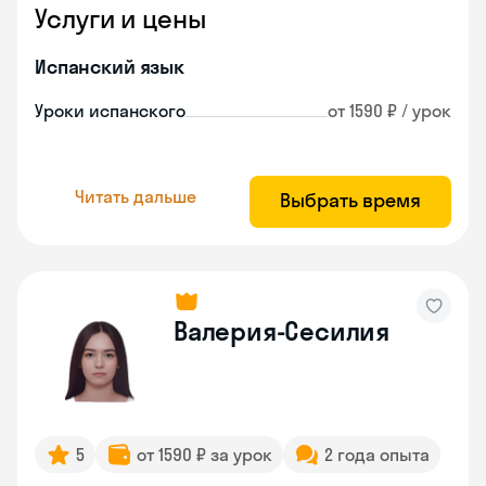
Услуги и цены
Испанский язык
Уроки испанского
от 1590 ₽ / урок
Читать дальше
Выбрать время
Валерия-Сесилия
5
от 1590 ₽ за урок
2 года опыта