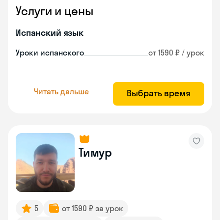
Услуги и цены
Испанский язык
Уроки испанского
от 1590 ₽ / урок
Читать дальше
Выбрать время
Тимур
5
от 1590 ₽ за урок