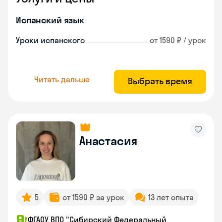
Испанский язык
Уроки испанского
от 1590 ₽ / урок
Читать дальше
Выбрать время
Анастасия
5
от 1590 ₽ за урок
13 лет опыта
ФГАОУ ВПО "Сибирский Федеральный