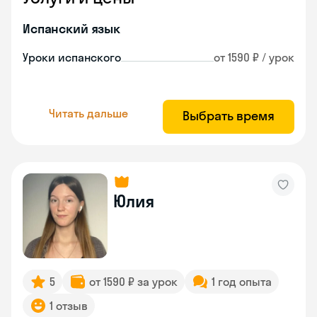
Испанский язык
Уроки испанского
от 1590 ₽ / урок
Читать дальше
Выбрать время
Юлия
5
от 1590 ₽ за урок
1 год опыта
1 отзыв