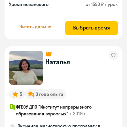
Уроки испанского
от 1590 ₽ / урок
Читать дальше
Выбрать время
Наталья
5
3 года опыта
ФГБОУ ДПО "Институт непрерывного
•
2019 г.
образования взрослых"
Окончила магистерскую программу в