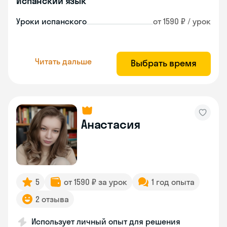
Испанский язык
Уроки испанского
от 1590 ₽ / урок
Читать дальше
Выбрать время
Анастасия
5
от 1590 ₽ за урок
1 год опыта
2 отзыва
Использует личный опыт для решения