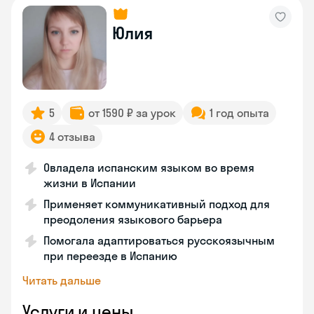
Юлия
5
от 1590 ₽ за урок
1 год опыта
4 отзыва
Овладела испанским языком во время
жизни в Испании
Применяет коммуникативный подход для
преодоления языкового барьера
Помогала адаптироваться русскоязычным
при переезде в Испанию
Читать дальше
Услуги и цены