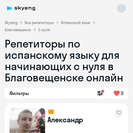
Skyeng
Все репетиторы
Испанский язык
Благовещенск
С нуля
Репетиторы по
испанскому языку для
начинающих с нуля в
Благовещенске онлайн
Skyeng Chat
online
Фильтры
0
Александр