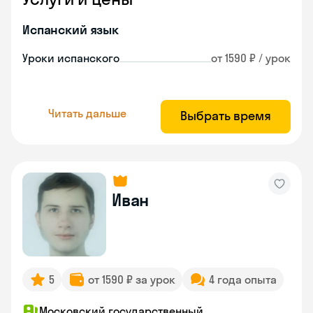
Испанский язык
Уроки испанского
от 1590 ₽ / урок
Читать дальше
Выбрать время
Иван
5
от 1590 ₽ за урок
4 года опыта
Московский государственный