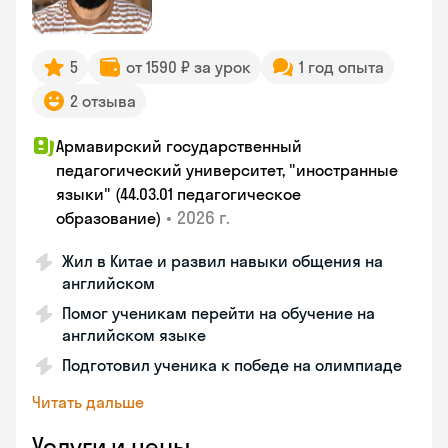
5
от 1590 ₽ за урок
1 год опыта
2 отзыва
Армавирский государственный
педагогический университет, "иностранные
языки" (44.03.01 педагогическое
•
2026 г.
образование)
Жил в Китае и развил навыки общения на
английском
Помог ученикам перейти на обучение на
английском языке
Подготовил ученика к победе на олимпиаде
Читать дальше
Услуги и цены