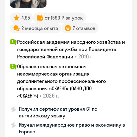
4.95
от 1590 ₽ за урок
2 месяца опыта
7 отзывов
Российская академия народного хозяйства и
государственной службы при Президенте
•
2016 г.
Российской Федерации
Образовательная автономная
некоммерческая организация
дополнительного профессионального
образования «СКАЕНГ» (ОАНО ДПО
•
2026 г.
«СКАЕНГ»)
Получил сертификат уровня С1 по
английскому языку
Изучал международное право и экономику в
Европе