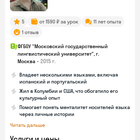
5
от 1590 ₽ за урок
11 лет опыта
1 отзыв
ФГБОУ "Московский государственный
лингвистический университет", г.
•
2015 г.
Москва
Владеет несколькими языками, включая
испанский и португальский
Жил в Колумбии и США, что обогатило его
культурный опыт
Помогает понять менталитет носителей языка
через личные истории
Читать дальше
Услуги и цены