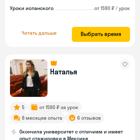
Уроки испанского
от 1590 ₽ / урок
Читать дальше
Выбрать время
Наталья
5
от 1590 ₽ за урок
8 месяцев опыта
6 отзывов
Окончила университет с отличием и имеет
опыт стажировки в Мексике