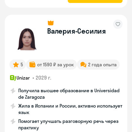
Валерия-Сесилия
5
от 1590 ₽ за урок
2 года опыта
•
2029 г.
Unizar
Получила высшее образование в Universidad
de Zaragoza
Жила в Испании и России, активно использует
язык
Помогает улучшать разговорную речь через
практику