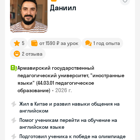
Даниил
5
от 1590 ₽ за урок
1 год опыта
2 отзыва
Армавирский государственный
педагогический университет, "иностранные
языки" (44.03.01 педагогическое
•
2026 г.
образование)
Жил в Китае и развил навыки общения на
английском
Помог ученикам перейти на обучение на
английском языке
Подготовил ученика к победе на олимпиаде