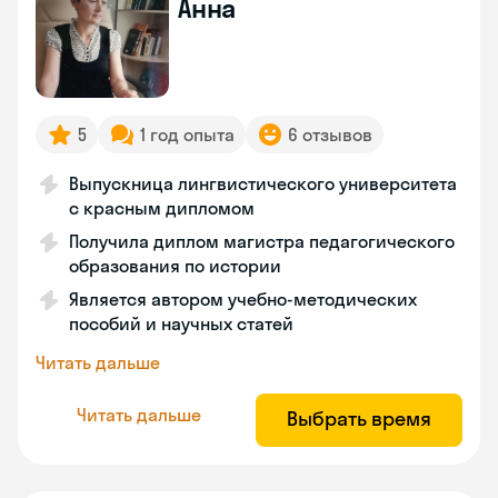
Анна
5
1 год опыта
6 отзывов
Выпускница лингвистического университета
с красным дипломом
Получила диплом магистра педагогического
образования по истории
Является автором учебно-методических
пособий и научных статей
Читать дальше
Читать дальше
Выбрать время