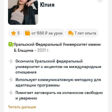
Юлия
5
от 1590 ₽ за урок
7 лет опыта
Уральский Федеральный Университет имени
•
2021 г.
Б. Ельцина
Окончила Уральский федеральный
университет с акцентом на международные
отношения
Использует коммуникативную методику для
адаптации программы
Помогает заговорить на испанском свободно
и уверенно
Читать дальше