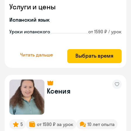
Услуги и цены
Испанский язык
Уроки испанского
от 1590 ₽ / урок
Читать дальше
Выбрать время
Ксения
5
от 1590 ₽ за урок
10 лет опыта