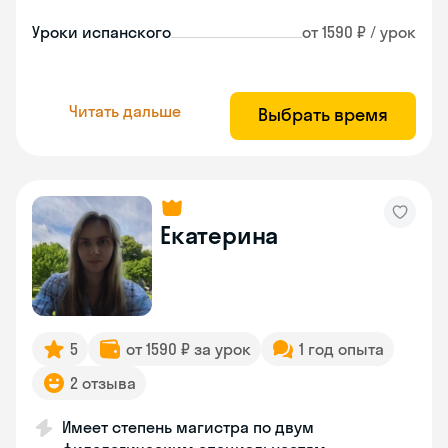
Уроки испанского
от 1590 ₽ / урок
Читать дальше
Выбрать время
Екатерина
5
от 1590 ₽ за урок
1 год опыта
2 отзыва
Имеет степень магистра по двум