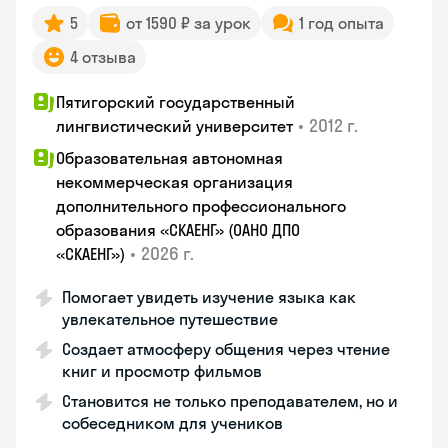
5
от 1590 ₽ за урок
1 год опыта
4 отзыва
Пятигорский государственный
•
2012 г.
лингвистический университет
Образовательная автономная
некоммерческая организация
дополнительного профессионального
образования «СКАЕНГ» (ОАНО ДПО
•
2026 г.
«СКАЕНГ»)
Помогает увидеть изучение языка как
увлекательное путешествие
Создает атмосферу общения через чтение
книг и просмотр фильмов
Становится не только преподавателем, но и
собеседником для учеников