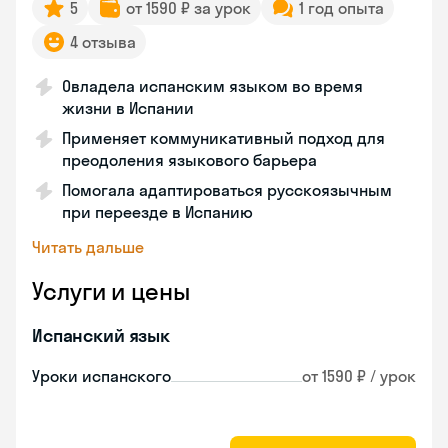
5
от 1590 ₽ за урок
1 год опыта
4 отзыва
Овладела испанским языком во время
жизни в Испании
Применяет коммуникативный подход для
преодоления языкового барьера
Помогала адаптироваться русскоязычным
при переезде в Испанию
Читать дальше
Услуги и цены
Испанский язык
Уроки испанского
от 1590 ₽ / урок