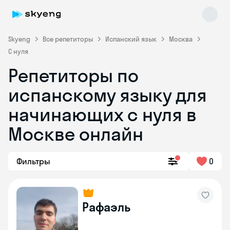
Skyeng
Все репетиторы
Испанский язык
Москва
С нуля
Репетиторы по
испанскому языку для
начинающих с нуля в
Москве онлайн
Skyeng Chat
online
Фильтры
0
Рафаэль