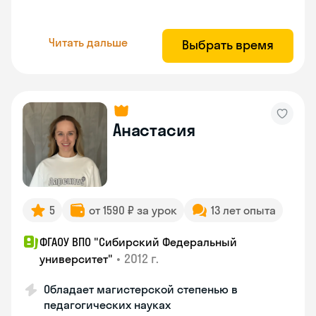
Читать дальше
Выбрать время
Анастасия
5
от 1590 ₽ за урок
13 лет опыта
ФГАОУ ВПО "Сибирский Федеральный
•
2012 г.
университет"
Обладает магистерской степенью в
педагогических науках