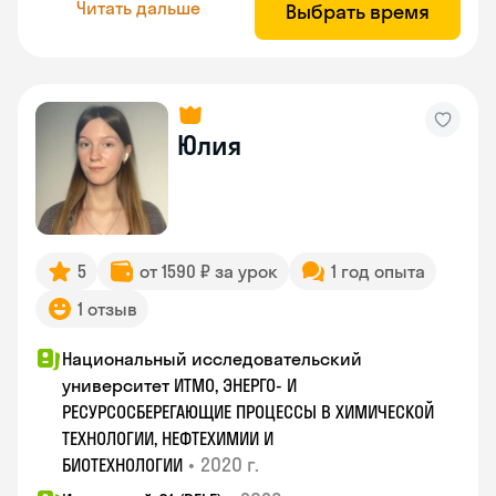
Читать дальше
Выбрать время
Юлия
5
от 1590 ₽ за урок
1 год опыта
1 отзыв
Национальный исследовательский
университет ИТМО, ЭНЕРГО- И
РЕСУРСОСБЕРЕГАЮЩИЕ ПРОЦЕССЫ В ХИМИЧЕСКОЙ
ТЕХНОЛОГИИ, НЕФТЕХИМИИ И
•
2020 г.
БИОТЕХНОЛОГИИ