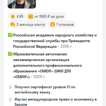
4.95
от 1590 ₽ за урок
2 месяца опыта
7 отзывов
Российская академия народного хозяйства и
государственной службы при Президенте
•
2016 г.
Российской Федерации
Образовательная автономная
некоммерческая организация
дополнительного профессионального
образования «СКАЕНГ» (ОАНО ДПО
•
2026 г.
«СКАЕНГ»)
Получил сертификат уровня С1 по
английскому языку
Изучал международное право и экономику в
Европе