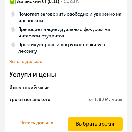
•
2023 г.
Испанский С1 (DELE)
Помогает заговорить свободно и уверенно на
испанском
Преподает индивидуально с фокусом на
интересы студентов
Практикует речь и погружает в живую
лексику
Читать дальше
Услуги и цены
Испанский язык
Уроки испанского
от 1590 ₽ / урок
Читать дальше
Выбрать время