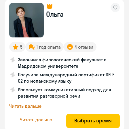
Ольга
5
1 год опыта
4 отзыва
Закончила филологический факультет в
Мадридском университете
Получила международный сертификат DELE
C2 по испанскому языку
Использует коммуникативный подход для
развития разговорной речи
Читать дальше
Читать дальше
Выбрать время