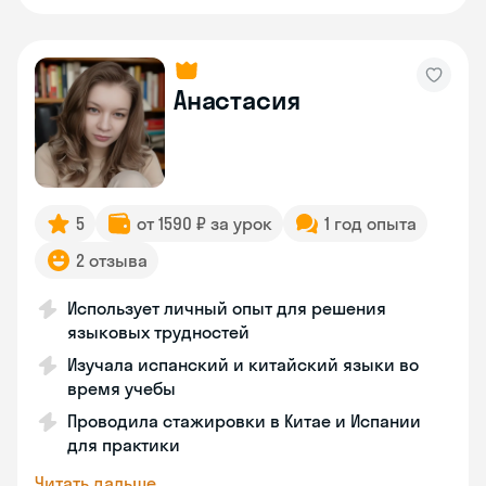
Анастасия
5
от 1590 ₽ за урок
1 год опыта
2 отзыва
Использует личный опыт для решения
языковых трудностей
Изучала испанский и китайский языки во
время учебы
Проводила стажировки в Китае и Испании
для практики
Читать дальше