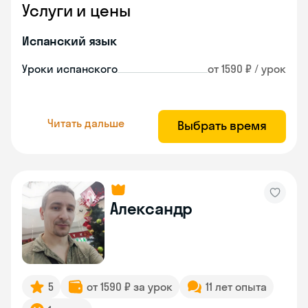
Услуги и цены
Испанский язык
Уроки испанского
от 1590 ₽ / урок
Читать дальше
Выбрать время
Александр
5
от 1590 ₽ за урок
11 лет опыта