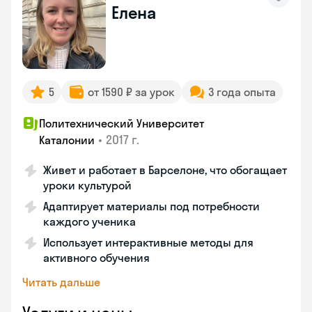
Елена
5
от 1590 ₽ за урок
3 года опыта
Политехнический Университет
•
2017 г.
Каталонии
Живет и работает в Барселоне, что обогащает
уроки культурой
Адаптирует материалы под потребности
каждого ученика
Использует интерактивные методы для
активного обучения
Читать дальше