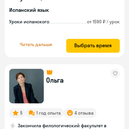
Испанский язык
Уроки испанского
от 1590 ₽ / урок
Читать дальше
Выбрать время
Ольга
5
1 год опыта
4 отзыва
Закончила филологический факультет в