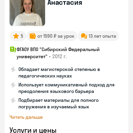
Анастасия
5
от 1590 ₽ за урок
13 лет опыта
ФГАОУ ВПО "Сибирский Федеральный
•
2012 г.
университет"
Обладает магистерской степенью в
педагогических науках
Использует коммуникативный подход для
преодоления языкового барьера
Подбирает материалы для полного
погружения в изучаемый язык
Читать дальше
Услуги и цены