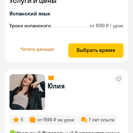
Услуги и цены
Испанский язык
Уроки испанского
от 1590 ₽ / урок
Читать дальше
Выбрать время
Юлия
5
от 1590 ₽ за урок
7 лет опыта