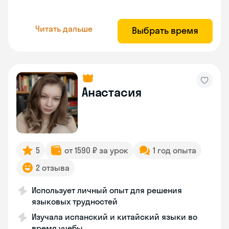
Читать дальше
Выбрать время
Анастасия
5
от 1590 ₽ за урок
1 год опыта
2 отзыва
Использует личный опыт для решения
языковых трудностей
Изучала испанский и китайский языки во
время учебы