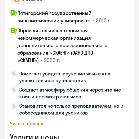
Пятигорский государственный
•
2012 г.
лингвистический университет
Образовательная автономная
некоммерческая организация
дополнительного профессионального
образования «СКАЕНГ» (ОАНО ДПО
•
2026 г.
«СКАЕНГ»)
Помогает увидеть изучение языка как
увлекательное путешествие
Создает атмосферу общения через чтение
книг и просмотр фильмов
Становится не только преподавателем, но и
собеседником для учеников
Читать дальше
Услуги и цены