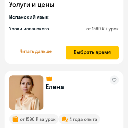
Услуги и цены
Испанский язык
Уроки испанского
от 1590 ₽ / урок
Читать дальше
Выбрать время
Елена
от 1590 ₽ за урок
4 года опыта