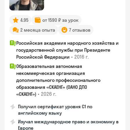
4.95
от 1590 ₽ за урок
2 месяца опыта
7 отзывов
Российская академия народного хозяйства и
государственной службы при Президенте
•
2016 г.
Российской Федерации
Образовательная автономная
некоммерческая организация
дополнительного профессионального
образования «СКАЕНГ» (ОАНО ДПО
•
2026 г.
«СКАЕНГ»)
Получил сертификат уровня С1 по
английскому языку
Изучал международное право и экономику в
Европе