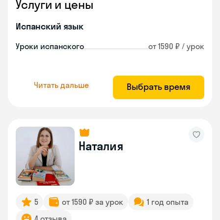
Услуги и цены
Испанский язык
Уроки испанского
от 1590 ₽ / урок
Читать дальше
Выбрать время
Наталия
5
от 1590 ₽ за урок
1 год опыта
4 отзыва