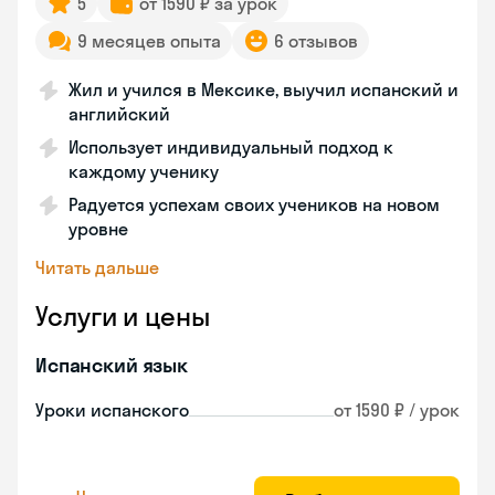
5
от 1590 ₽ за урок
9 месяцев опыта
6 отзывов
Жил и учился в Мексике, выучил испанский и
английский
Использует индивидуальный подход к
каждому ученику
Радуется успехам своих учеников на новом
уровне
Читать дальше
Услуги и цены
Испанский язык
Уроки испанского
от 1590 ₽ / урок