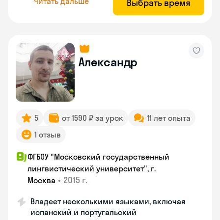
Читать дальше
Выбрать время
Александр
5
от 1590 ₽ за урок
11 лет опыта
1 отзыв
ФГБОУ "Московский государственный
лингвистический университет", г.
•
2015 г.
Москва
Владеет несколькими языками, включая
испанский и португальский