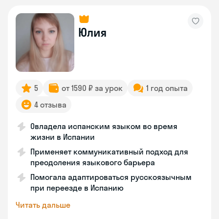
Юлия
5
от 1590 ₽ за урок
1 год опыта
4 отзыва
Овладела испанским языком во время
жизни в Испании
Применяет коммуникативный подход для
преодоления языкового барьера
Помогала адаптироваться русскоязычным
при переезде в Испанию
Читать дальше