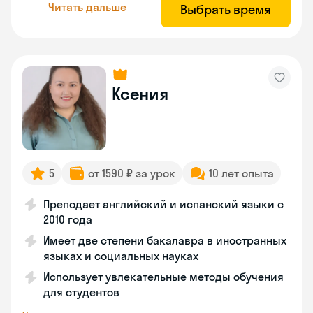
Читать дальше
Выбрать время
Ксения
5
от 1590 ₽ за урок
10 лет опыта
Преподает английский и испанский языки с
2010 года
Имеет две степени бакалавра в иностранных
языках и социальных науках
Использует увлекательные методы обучения
для студентов