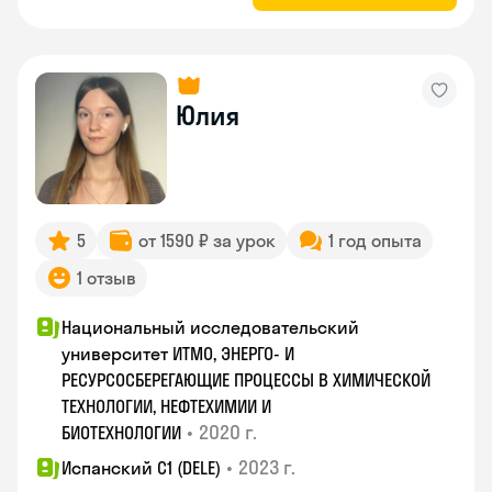
Юлия
5
от 1590 ₽ за урок
1 год опыта
1 отзыв
Национальный исследовательский
университет ИТМО, ЭНЕРГО- И
РЕСУРСОСБЕРЕГАЮЩИЕ ПРОЦЕССЫ В ХИМИЧЕСКОЙ
ТЕХНОЛОГИИ, НЕФТЕХИМИИ И
•
2020 г.
БИОТЕХНОЛОГИИ
•
2023 г.
Испанский С1 (DELE)