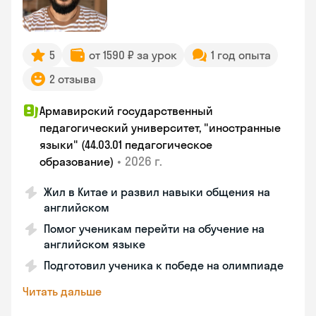
5
от 1590 ₽ за урок
1 год опыта
2 отзыва
Армавирский государственный
педагогический университет, "иностранные
языки" (44.03.01 педагогическое
•
2026 г.
образование)
Жил в Китае и развил навыки общения на
английском
Помог ученикам перейти на обучение на
английском языке
Подготовил ученика к победе на олимпиаде
Читать дальше