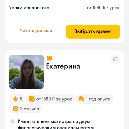
Уроки испанского
от 1590 ₽ / урок
Читать дальше
Выбрать время
Екатерина
5
от 1590 ₽ за урок
1 год опыта
2 отзыва
Имеет степень магистра по двум
филологическим специальностям