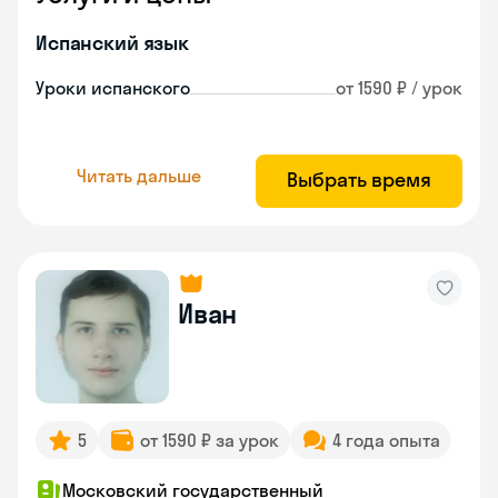
Испанский язык
Уроки испанского
от 1590 ₽ / урок
Читать дальше
Выбрать время
Иван
5
от 1590 ₽ за урок
4 года опыта
Московский государственный