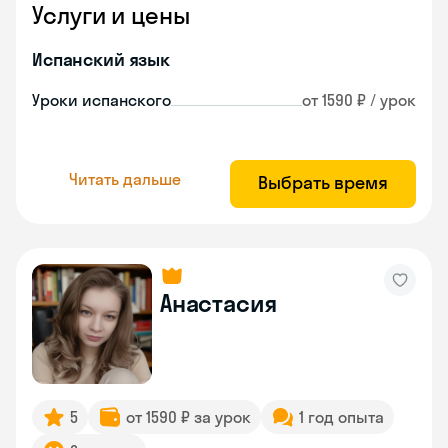
Услуги и цены
Испанский язык
Уроки испанского
от 1590 ₽ / урок
Читать дальше
Выбрать время
Анастасия
5
от 1590 ₽ за урок
1 год опыта