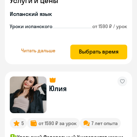
Услуги и цены
Испанский язык
Уроки испанского
от 1590 ₽ / урок
Читать дальше
Выбрать время
Юлия
5
от 1590 ₽ за урок
7 лет опыта