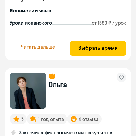
Испанский язык
Уроки испанского
от 1590 ₽ / урок
Читать дальше
Выбрать время
Ольга
5
1 год опыта
4 отзыва
Закончила филологический факультет в