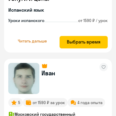
Испанский язык
Уроки испанского
от 1590 ₽ / урок
Читать дальше
Выбрать время
Иван
5
от 1590 ₽ за урок
4 года опыта
Московский государственный