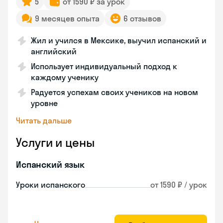
5
от 1590 ₽ за урок
9 месяцев опыта
6 отзывов
Жил и учился в Мексике, выучил испанский и
английский
Использует индивидуальный подход к
каждому ученику
Радуется успехам своих учеников на новом
уровне
Читать дальше
Услуги и цены
Испанский язык
Уроки испанского
от 1590 ₽ / урок