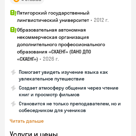
Пятигорский государственный
•
2012 г.
лингвистический университет
Образовательная автономная
некоммерческая организация
дополнительного профессионального
образования «СКАЕНГ» (ОАНО ДПО
•
2026 г.
«СКАЕНГ»)
Помогает увидеть изучение языка как
увлекательное путешествие
Создает атмосферу общения через чтение
книг и просмотр фильмов
Становится не только преподавателем, но и
собеседником для учеников
Читать дальше
Услуги и цены