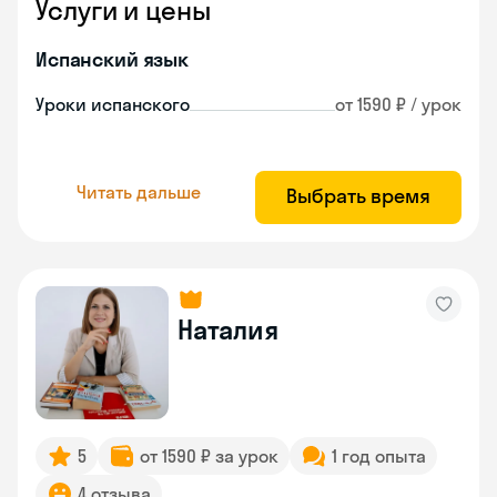
Услуги и цены
Испанский язык
Уроки испанского
от 1590 ₽ / урок
Читать дальше
Выбрать время
Наталия
5
от 1590 ₽ за урок
1 год опыта
4 отзыва