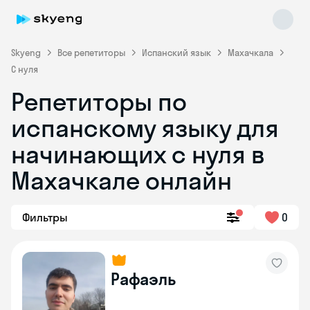
Skyeng
Все репетиторы
Испанский язык
Махачкала
С нуля
Репетиторы по
испанскому языку для
начинающих с нуля в
Махачкале онлайн
Skyeng Chat
online
Фильтры
0
Рафаэль