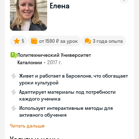
Елена
5
от 1590 ₽ за урок
3 года опыта
Политехнический Университет
•
2017 г.
Каталонии
Живет и работает в Барселоне, что обогащает
уроки культурой
Адаптирует материалы под потребности
каждого ученика
Использует интерактивные методы для
активного обучения
Читать дальше