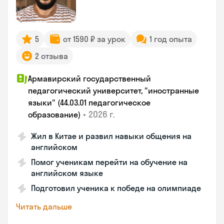
5
от 1590 ₽ за урок
1 год опыта
2 отзыва
Армавирский государственный
педагогический университет, "иностранные
языки" (44.03.01 педагогическое
•
2026 г.
образование)
Жил в Китае и развил навыки общения на
английском
Помог ученикам перейти на обучение на
английском языке
Подготовил ученика к победе на олимпиаде
Читать дальше