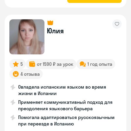
Юлия
5
от 1590 ₽ за урок
1 год опыта
4 отзыва
Овладела испанским языком во время
жизни в Испании
Применяет коммуникативный подход для
преодоления языкового барьера
Помогала адаптироваться русскоязычным
при переезде в Испанию