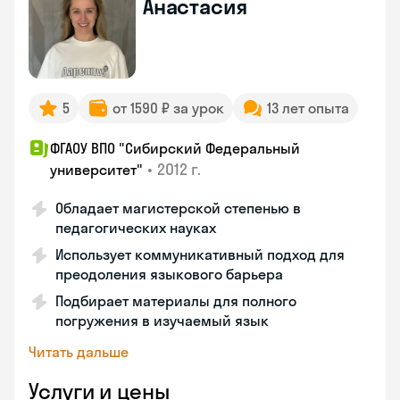
Анастасия
5
от 1590 ₽ за урок
13 лет опыта
ФГАОУ ВПО "Сибирский Федеральный
•
2012 г.
университет"
Обладает магистерской степенью в
педагогических науках
Использует коммуникативный подход для
преодоления языкового барьера
Подбирает материалы для полного
погружения в изучаемый язык
Читать дальше
Услуги и цены