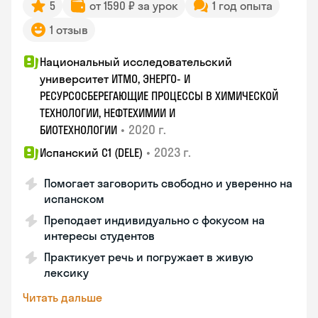
5
от 1590 ₽ за урок
1 год опыта
1 отзыв
Национальный исследовательский
университет ИТМО, ЭНЕРГО- И
РЕСУРСОСБЕРЕГАЮЩИЕ ПРОЦЕССЫ В ХИМИЧЕСКОЙ
ТЕХНОЛОГИИ, НЕФТЕХИМИИ И
•
2020 г.
БИОТЕХНОЛОГИИ
•
2023 г.
Испанский С1 (DELE)
Помогает заговорить свободно и уверенно на
испанском
Преподает индивидуально с фокусом на
интересы студентов
Практикует речь и погружает в живую
лексику
Читать дальше