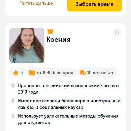
Читать дальше
Выбрать время
Ксения
5
от 1590 ₽ за урок
10 лет опыта
Преподает английский и испанский языки с
2010 года
Имеет две степени бакалавра в иностранных
языках и социальных науках
Использует увлекательные методы обучения
для студентов