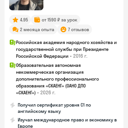
4.95
от 1590 ₽ за урок
2 месяца опыта
7 отзывов
Российская академия народного хозяйства и
государственной службы при Президенте
•
2016 г.
Российской Федерации
Образовательная автономная
некоммерческая организация
дополнительного профессионального
образования «СКАЕНГ» (ОАНО ДПО
•
2026 г.
«СКАЕНГ»)
Получил сертификат уровня С1 по
английскому языку
Изучал международное право и экономику в
Европе