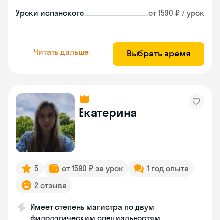
Уроки испанского
от 1590 ₽ / урок
Читать дальше
Выбрать время
Екатерина
5
от 1590 ₽ за урок
1 год опыта
2 отзыва
Имеет степень магистра по двум
филологическим специальностям