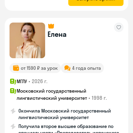
Елена
от 1590 ₽ за урок
4 года опыта
•
2026 г.
МГЛУ
Московский государственный
•
1998 г.
лингвистический университет
Окончила Московский государственный
лингвистический университет
Получила второе высшее образование по
специальности «Преподаватель испанского