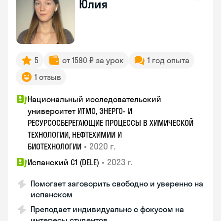
Юлия
5
от 1590 ₽ за урок
1 год опыта
1 отзыв
Национальный исследовательский
университет ИТМО, ЭНЕРГО- И
РЕСУРСОСБЕРЕГАЮЩИЕ ПРОЦЕССЫ В ХИМИЧЕСКОЙ
ТЕХНОЛОГИИ, НЕФТЕХИМИИ И
•
2020 г.
БИОТЕХНОЛОГИИ
•
2023 г.
Испанский С1 (DELE)
Помогает заговорить свободно и уверенно на
испанском
Преподает индивидуально с фокусом на
интересы студентов