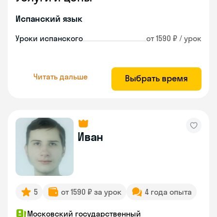
Испанский язык
Уроки испанского
от 1590 ₽ / урок
Читать дальше
Выбрать время
Иван
5
от 1590 ₽ за урок
4 года опыта
Московский государственный