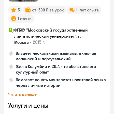
5
от 1590 ₽ за урок
11 лет опыта
1 отзыв
ФГБОУ "Московский государственный
лингвистический университет", г.
•
2015 г.
Москва
Владеет несколькими языками, включая
испанский и португальский
Жил в Колумбии и США, что обогатило его
культурный опыт
Помогает понять менталитет носителей языка
через личные истории
Читать дальше
Услуги и цены