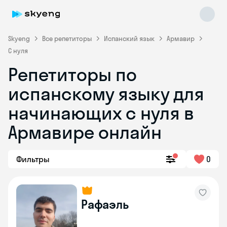
Skyeng
Все репетиторы
Испанский язык
Армавир
С нуля
Репетиторы по
испанскому языку для
начинающих с нуля в
Армавире онлайн
Skyeng Chat
online
Фильтры
0
Рафаэль