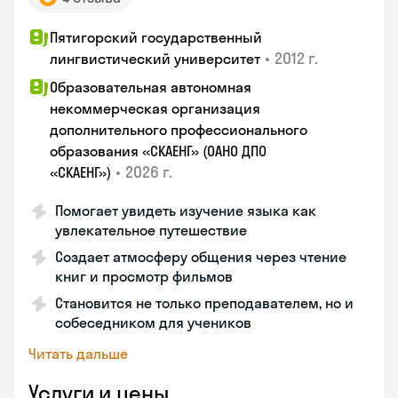
Пятигорский государственный
•
2012 г.
лингвистический университет
Образовательная автономная
некоммерческая организация
дополнительного профессионального
образования «СКАЕНГ» (ОАНО ДПО
•
2026 г.
«СКАЕНГ»)
Помогает увидеть изучение языка как
увлекательное путешествие
Создает атмосферу общения через чтение
книг и просмотр фильмов
Становится не только преподавателем, но и
собеседником для учеников
Читать дальше
Услуги и цены