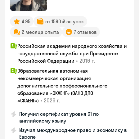
4.95
от 1590 ₽ за урок
2 месяца опыта
7 отзывов
Российская академия народного хозяйства и
государственной службы при Президенте
•
2016 г.
Российской Федерации
Образовательная автономная
некоммерческая организация
дополнительного профессионального
образования «СКАЕНГ» (ОАНО ДПО
•
2026 г.
«СКАЕНГ»)
Получил сертификат уровня С1 по
английскому языку
Изучал международное право и экономику в
Европе