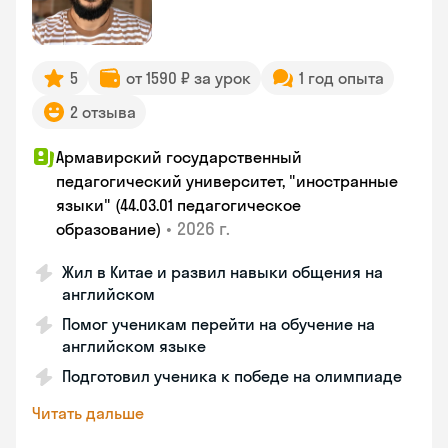
5
от 1590 ₽ за урок
1 год опыта
2 отзыва
Армавирский государственный
педагогический университет, "иностранные
языки" (44.03.01 педагогическое
•
2026 г.
образование)
Жил в Китае и развил навыки общения на
английском
Помог ученикам перейти на обучение на
английском языке
Подготовил ученика к победе на олимпиаде
Читать дальше