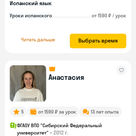
Испанский язык
Уроки испанского
от 1590 ₽ / урок
Читать дальше
Выбрать время
Анастасия
5
от 1590 ₽ за урок
13 лет опыта
ФГАОУ ВПО "Сибирский Федеральный
•
2012 г.
университет"