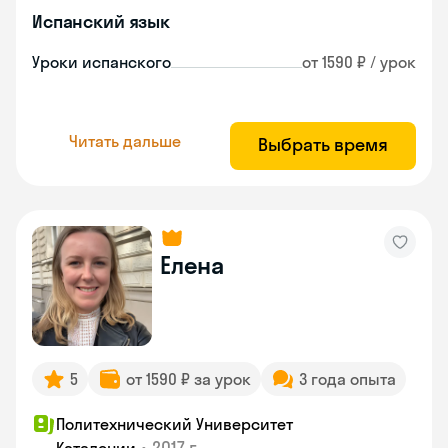
Испанский язык
Уроки испанского
от 1590 ₽ / урок
Читать дальше
Выбрать время
Елена
5
от 1590 ₽ за урок
3 года опыта
Политехнический Университет
•
2017 г.