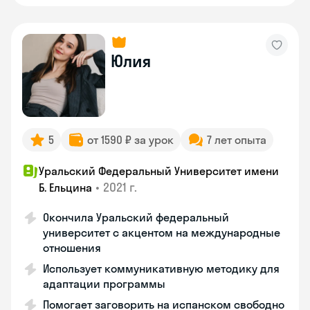
Юлия
5
от 1590 ₽ за урок
7 лет опыта
Уральский Федеральный Университет имени
•
2021 г.
Б. Ельцина
Окончила Уральский федеральный
университет с акцентом на международные
отношения
Использует коммуникативную методику для
адаптации программы
Помогает заговорить на испанском свободно