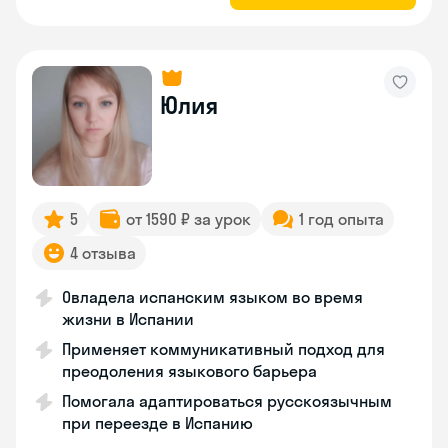
Юлия
5
от 1590 ₽ за урок
1 год опыта
4 отзыва
Овладела испанским языком во время
жизни в Испании
Применяет коммуникативный подход для
преодоления языкового барьера
Помогала адаптироваться русскоязычным
при переезде в Испанию