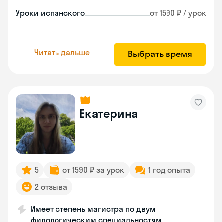
Уроки испанского
от 1590 ₽ / урок
Читать дальше
Выбрать время
Екатерина
5
от 1590 ₽ за урок
1 год опыта
2 отзыва
Имеет степень магистра по двум
филологическим специальностям