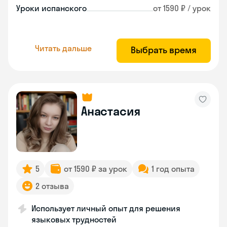
Уроки испанского
от 1590 ₽ / урок
Читать дальше
Выбрать время
Анастасия
5
от 1590 ₽ за урок
1 год опыта
2 отзыва
Использует личный опыт для решения
языковых трудностей