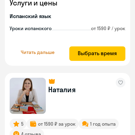
Услуги и цены
Испанский язык
Уроки испанского
от 1590 ₽ / урок
Читать дальше
Выбрать время
Наталия
5
от 1590 ₽ за урок
1 год опыта
4 отзыва