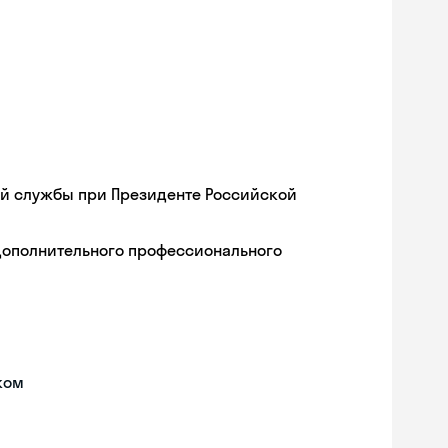
ой службы при Президенте Российской
дополнительного профессионального
ком