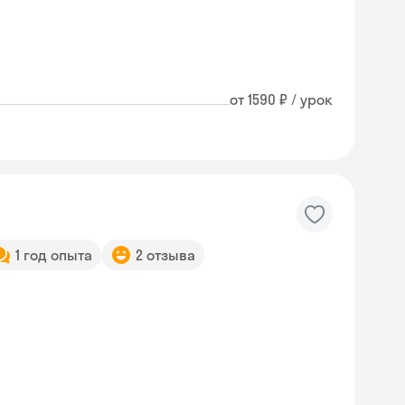
от 1590 ₽ / урок
1 год опыта
2 отзыва