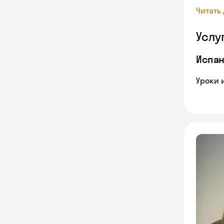
Читать
Услу
Испан
Уроки 