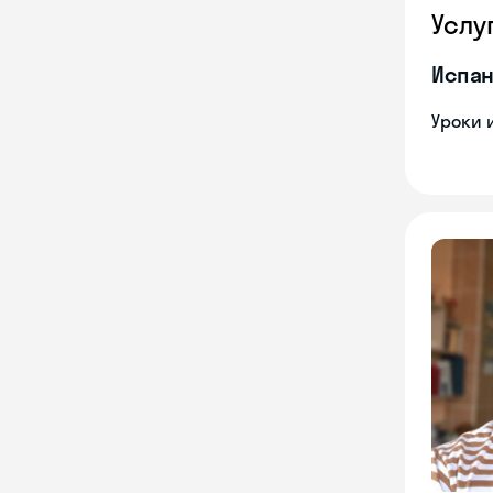
Услу
Испан
Уроки 