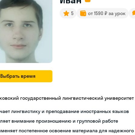
5
от 1590 ₽ за урок
Выбрать время
ковский государственный лингвистический университет
чает лингвистику и преподавание иностранных языков
еляет внимание произношению и групповой работе
именяет постепенное освоение материала для надежного