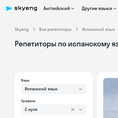
Английский
Другие языки
Skyeng
Все репетиторы
Испанский язык
Репетиторы по испанскому я
Язык
Испанский язык
Уровень
С нуля