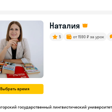
Наталия
5
от 1590 ₽ за урок
Выбрать время
игорский государственный лингвистический университет