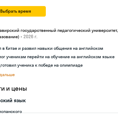
Выбрать время
авирский государственный педагогический университет, "
•
2026 г.
азование)
 в Китае и развил навыки общения на английском
ог ученикам перейти на обучение на английском языке
готовил ученика к победе на олимпиаде
 дальше
ги и цены
ский язык
испанского