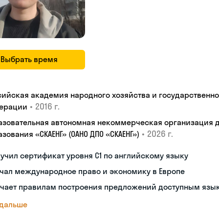
Выбрать время
сийская академия народного хозяйства и государственн
•
2016 г.
ерации
азовательная автономная некоммерческая организация 
•
2026 г.
зования «СКАЕНГ» (ОАНО ДПО «СКАЕНГ»)
учил сертификат уровня С1 по английскому языку
чал международное право и экономику в Европе
учает правилам построения предложений доступным язы
 дальше