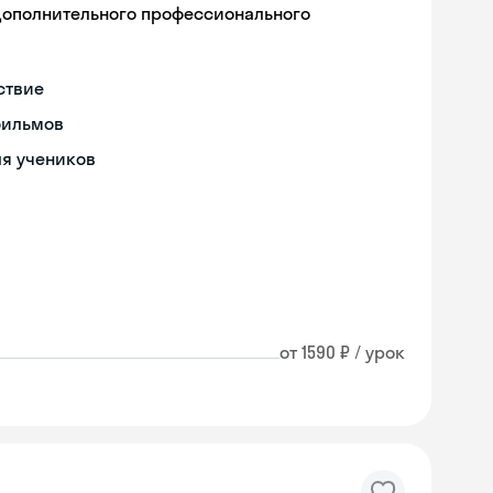
дополнительного профессионального
ствие
фильмов
ля учеников
от 1590 ₽ / урок