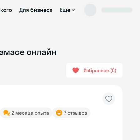
ского
Для бизнеса
Еще
замасе онлайн
Избранное
0
2 месяца опыта
7 отзывов