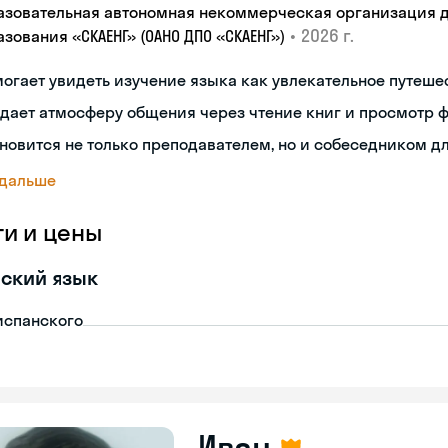
азовательная автономная некоммерческая организация 
•
2026 г.
зования «СКАЕНГ» (ОАНО ДПО «СКАЕНГ»)
огает увидеть изучение языка как увлекательное путеше
дает атмосферу общения через чтение книг и просмотр 
новится не только преподавателем, но и собеседником д
 дальше
ги и цены
ский язык
испанского
Иван