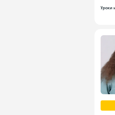
Уроки 