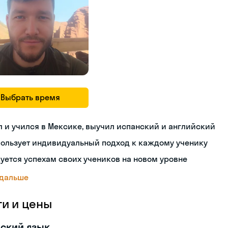
Выбрать время
 и учился в Мексике, выучил испанский и английский
пользует индивидуальный подход к каждому ученику
уется успехам своих учеников на новом уровне
 дальше
ги и цены
ский язык