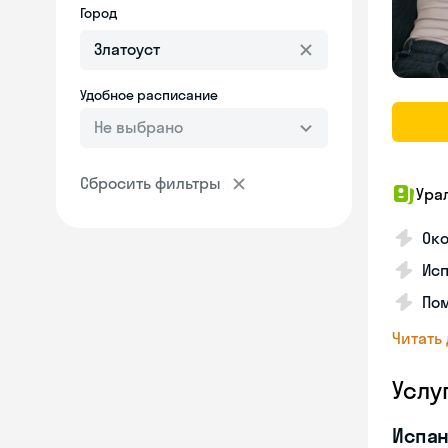
Город
Удобное расписание
Не выбрано
Сбросить фильтры
Ура
Ок
Ис
Пом
Читать
Услу
Испан