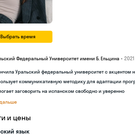
Выбрать время
•
2021 
льский Федеральный Университет имени Б. Ельцина
ончила Уральский федеральный университет с акцентом
пользует коммуникативную методику для адаптации про
огает заговорить на испанском свободно и уверенно
 дальше
ги и цены
ский язык