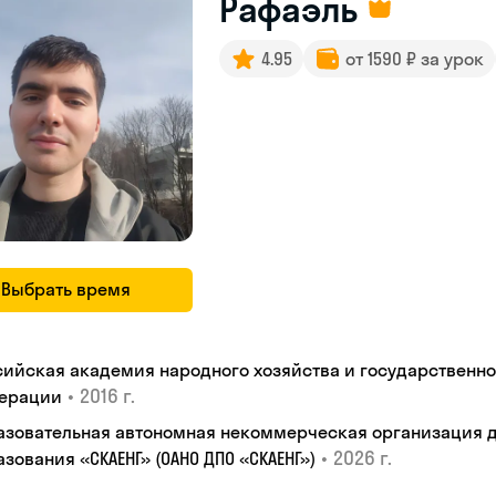
Рафаэль
4.95
от 1590 ₽ за урок
Выбрать время
сийская академия народного хозяйства и государственн
•
2016 г.
ерации
азовательная автономная некоммерческая организация 
•
2026 г.
зования «СКАЕНГ» (ОАНО ДПО «СКАЕНГ»)