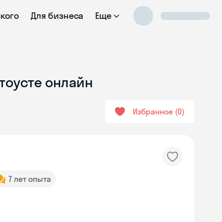
ского
Для бизнеса
Еще
тоусте онлайн
Избранное
0
7 лет опыта