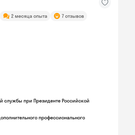
2 месяца опыта
7 отзывов
ой службы при Президенте Российской
дополнительного профессионального
Skyeng Chat
online