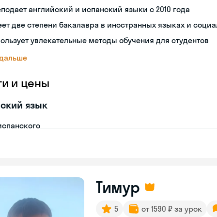
подает английский и испанский языки с 2010 года
ет две степени бакалавра в иностранных языках и социа
ользует увлекательные методы обучения для студентов
 дальше
ги и цены
ский язык
испанского
Тимур
5
от 1590 ₽ за урок