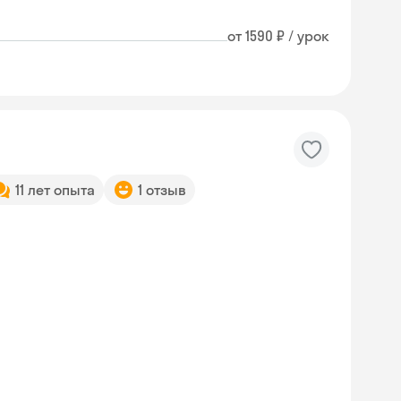
от 1590 ₽ / урок
11 лет опыта
1 отзыв