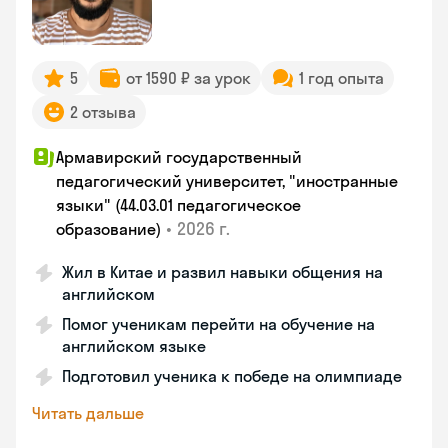
5
от 1590 ₽ за урок
1 год опыта
2 отзыва
Армавирский государственный
педагогический университет, "иностранные
языки" (44.03.01 педагогическое
•
2026 г.
образование)
Жил в Китае и развил навыки общения на
английском
Помог ученикам перейти на обучение на
английском языке
Подготовил ученика к победе на олимпиаде
Читать дальше