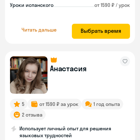
Уроки испанского
от 1590 ₽ / урок
Читать дальше
Выбрать время
Анастасия
5
от 1590 ₽ за урок
1 год опыта
2 отзыва
Использует личный опыт для решения
языковых трудностей