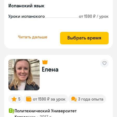
Испанский язык
Уроки испанского
от 1590 ₽ / урок
Читать дальше
Выбрать время
Елена
5
от 1590 ₽ за урок
3 года опыта
Политехнический Университет
•
2017 г.