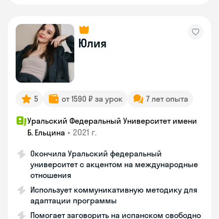
Юлия
5
от 1590 ₽ за урок
7 лет опыта
Уральский Федеральный Университет имени
•
2021 г.
Б. Ельцина
Окончила Уральский федеральный
университет с акцентом на международные
отношения
Использует коммуникативную методику для
адаптации программы
Помогает заговорить на испанском свободно