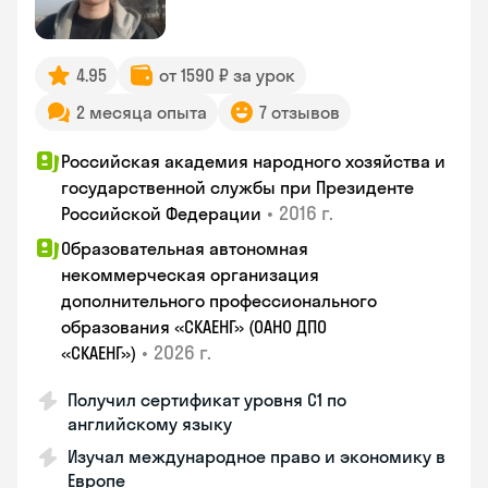
4.95
от 1590 ₽ за урок
2 месяца опыта
7 отзывов
Российская академия народного хозяйства и
государственной службы при Президенте
•
2016 г.
Российской Федерации
Образовательная автономная
некоммерческая организация
дополнительного профессионального
образования «СКАЕНГ» (ОАНО ДПО
•
2026 г.
«СКАЕНГ»)
Получил сертификат уровня С1 по
английскому языку
Изучал международное право и экономику в
Европе