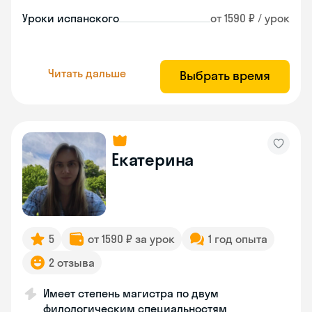
Уроки испанского
от 1590 ₽ / урок
Читать дальше
Выбрать время
Екатерина
5
от 1590 ₽ за урок
1 год опыта
2 отзыва
Имеет степень магистра по двум
филологическим специальностям