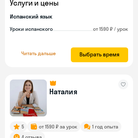
Услуги и цены
Испанский язык
Уроки испанского
от 1590 ₽ / урок
Читать дальше
Выбрать время
Наталия
5
от 1590 ₽ за урок
1 год опыта
4 отзыва