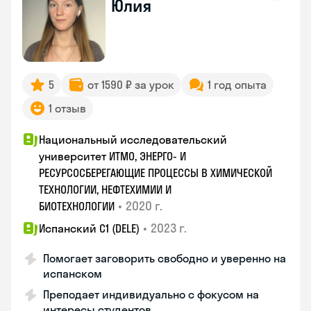
Юлия
5
от 1590 ₽ за урок
1 год опыта
1 отзыв
Национальный исследовательский
университет ИТМО, ЭНЕРГО- И
РЕСУРСОСБЕРЕГАЮЩИЕ ПРОЦЕССЫ В ХИМИЧЕСКОЙ
ТЕХНОЛОГИИ, НЕФТЕХИМИИ И
•
2020 г.
БИОТЕХНОЛОГИИ
•
2023 г.
Испанский С1 (DELE)
Помогает заговорить свободно и уверенно на
испанском
Преподает индивидуально с фокусом на
интересы студентов