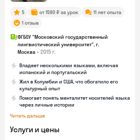
5
от 1590 ₽ за урок
11 лет опыта
1 отзыв
ФГБОУ "Московский государственный
лингвистический университет", г.
•
2015 г.
Москва
Владеет несколькими языками, включая
испанский и португальский
Жил в Колумбии и США, что обогатило его
культурный опыт
Помогает понять менталитет носителей языка
через личные истории
Читать дальше
Услуги и цены