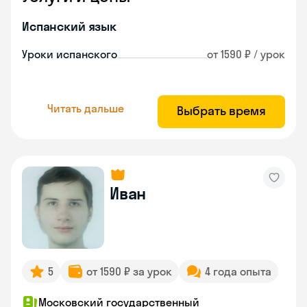
Испанский язык
Уроки испанского
от 1590 ₽ / урок
Читать дальше
Выбрать время
Иван
5
от 1590 ₽ за урок
4 года опыта
Московский государственный