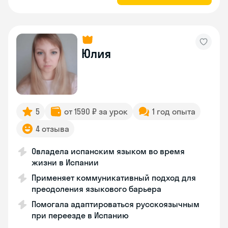
Юлия
5
от 1590 ₽ за урок
1 год опыта
4 отзыва
Овладела испанским языком во время
жизни в Испании
Применяет коммуникативный подход для
преодоления языкового барьера
Помогала адаптироваться русскоязычным
при переезде в Испанию