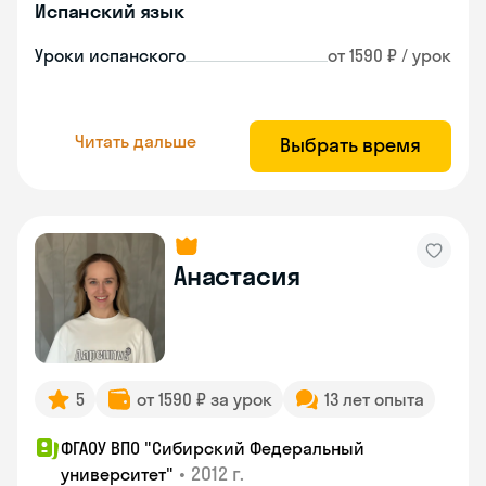
Испанский язык
Уроки испанского
от 1590 ₽ / урок
Читать дальше
Выбрать время
Анастасия
5
от 1590 ₽ за урок
13 лет опыта
ФГАОУ ВПО "Сибирский Федеральный
•
2012 г.
университет"