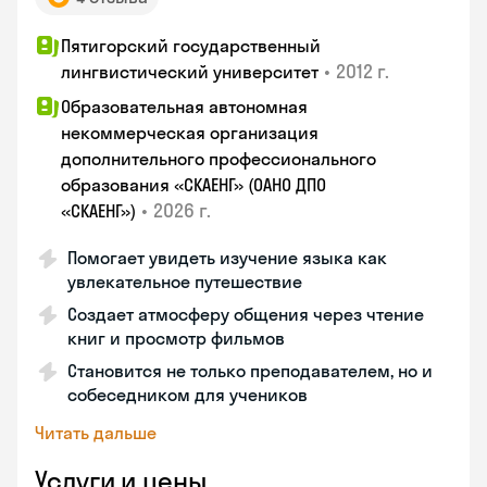
Пятигорский государственный
•
2012 г.
лингвистический университет
Образовательная автономная
некоммерческая организация
дополнительного профессионального
образования «СКАЕНГ» (ОАНО ДПО
•
2026 г.
«СКАЕНГ»)
Помогает увидеть изучение языка как
увлекательное путешествие
Создает атмосферу общения через чтение
книг и просмотр фильмов
Становится не только преподавателем, но и
собеседником для учеников
Читать дальше
Услуги и цены