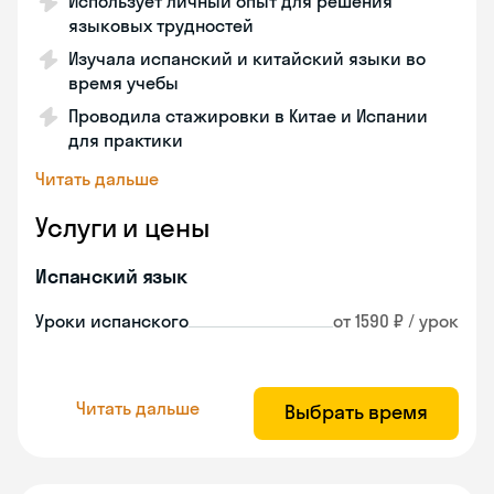
Использует личный опыт для решения
языковых трудностей
Изучала испанский и китайский языки во
время учебы
Проводила стажировки в Китае и Испании
для практики
Читать дальше
Услуги и цены
Испанский язык
Уроки испанского
от 1590 ₽ / урок
Читать дальше
Выбрать время