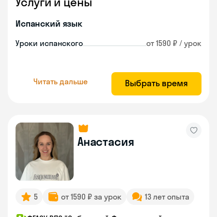
Услуги и цены
Испанский язык
Уроки испанского
от 1590 ₽ / урок
Читать дальше
Выбрать время
Анастасия
5
от 1590 ₽ за урок
13 лет опыта