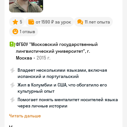
5
от 1590 ₽ за урок
11 лет опыта
1 отзыв
ФГБОУ "Московский государственный
лингвистический университет", г.
•
2015 г.
Москва
Владеет несколькими языками, включая
испанский и португальский
Жил в Колумбии и США, что обогатило его
культурный опыт
Помогает понять менталитет носителей языка
через личные истории
Читать дальше