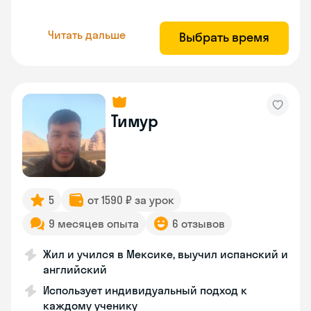
Читать дальше
Выбрать время
Тимур
5
от 1590 ₽ за урок
9 месяцев опыта
6 отзывов
Жил и учился в Мексике, выучил испанский и
английский
Использует индивидуальный подход к
каждому ученику