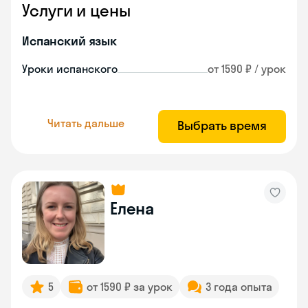
Услуги и цены
Испанский язык
Уроки испанского
от 1590 ₽ / урок
Читать дальше
Выбрать время
Елена
5
от 1590 ₽ за урок
3 года опыта