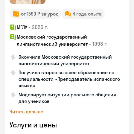
от 1590 ₽ за урок
4 года опыта
•
2026 г.
МГЛУ
Московский государственный
•
1998 г.
лингвистический университет
Окончила Московский государственный
лингвистический университет
Получила второе высшее образование по
специальности «Преподаватель испанского
языка»
Моделирует ситуации реального общения
для учеников
Читать дальше
Услуги и цены