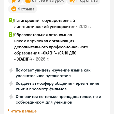
5
от 1590 ₽ за урок
1 год опыта
4 отзыва
Пятигорский государственный
•
2012 г.
лингвистический университет
Образовательная автономная
некоммерческая организация
дополнительного профессионального
образования «СКАЕНГ» (ОАНО ДПО
•
2026 г.
«СКАЕНГ»)
Помогает увидеть изучение языка как
увлекательное путешествие
Создает атмосферу общения через чтение
книг и просмотр фильмов
Становится не только преподавателем, но и
собеседником для учеников
Читать дальше