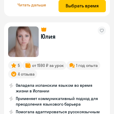
Читать дальше
Выбрать время
Юлия
5
от 1590 ₽ за урок
1 год опыта
4 отзыва
Овладела испанским языком во время
жизни в Испании
Применяет коммуникативный подход для
преодоления языкового барьера
Помогала адаптироваться русскоязычным