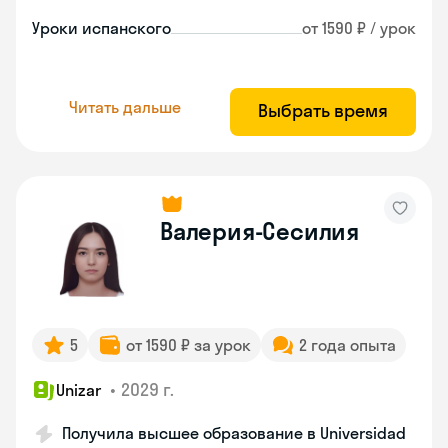
Уроки испанского
от 1590 ₽ / урок
Читать дальше
Выбрать время
Валерия-Сесилия
5
от 1590 ₽ за урок
2 года опыта
•
2029 г.
Unizar
Получила высшее образование в Universidad