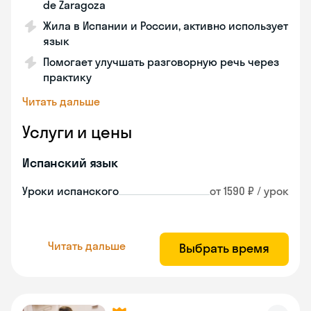
de Zaragoza
Жила в Испании и России, активно использует
язык
Помогает улучшать разговорную речь через
практику
Читать дальше
Услуги и цены
Испанский язык
Уроки испанского
от 1590 ₽ / урок
Читать дальше
Выбрать время