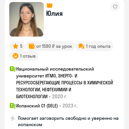
Юлия
5
от 1590 ₽ за урок
1 год опыта
1 отзыв
Национальный исследовательский
университет ИТМО, ЭНЕРГО- И
РЕСУРСОСБЕРЕГАЮЩИЕ ПРОЦЕССЫ В ХИМИЧЕСКОЙ
ТЕХНОЛОГИИ, НЕФТЕХИМИИ И
•
2020 г.
БИОТЕХНОЛОГИИ
•
2023 г.
Испанский С1 (DELE)
Помогает заговорить свободно и уверенно на
испанском