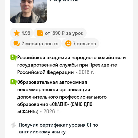
4.95
от 1590 ₽ за урок
2 месяца опыта
7 отзывов
Российская академия народного хозяйства и
государственной службы при Президенте
•
2016 г.
Российской Федерации
Образовательная автономная
некоммерческая организация
дополнительного профессионального
образования «СКАЕНГ» (ОАНО ДПО
•
2026 г.
«СКАЕНГ»)
Получил сертификат уровня С1 по
английскому языку