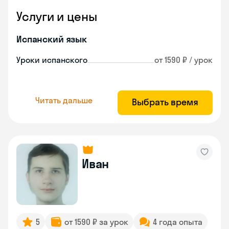
Услуги и цены
Испанский язык
Уроки испанского
от 1590 ₽ / урок
Читать дальше
Выбрать время
Иван
5
от 1590 ₽ за урок
4 года опыта