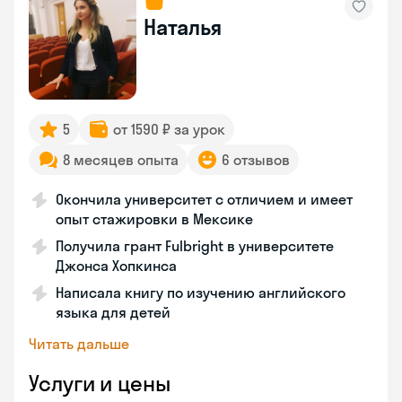
Наталья
5
от 1590 ₽ за урок
8 месяцев опыта
6 отзывов
Окончила университет с отличием и имеет
опыт стажировки в Мексике
Получила грант Fulbright в университете
Джонса Хопкинса
Написала книгу по изучению английского
языка для детей
Читать дальше
Услуги и цены