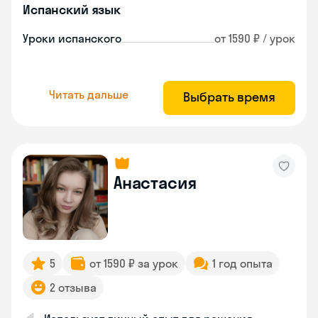
Испанский язык
Уроки испанского
от 1590 ₽ / урок
Читать дальше
Выбрать время
Анастасия
5
от 1590 ₽ за урок
1 год опыта
2 отзыва