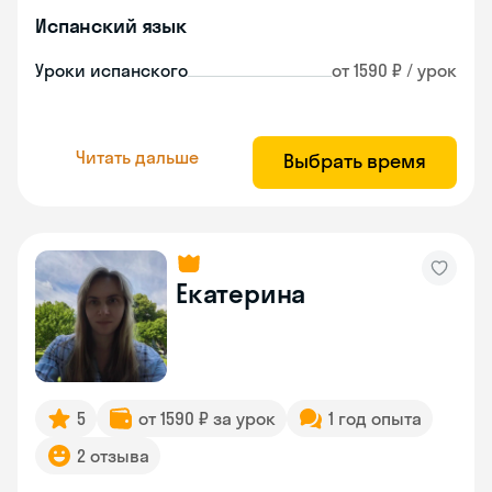
Испанский язык
Уроки испанского
от 1590 ₽ / урок
Читать дальше
Выбрать время
Екатерина
5
от 1590 ₽ за урок
1 год опыта
2 отзыва