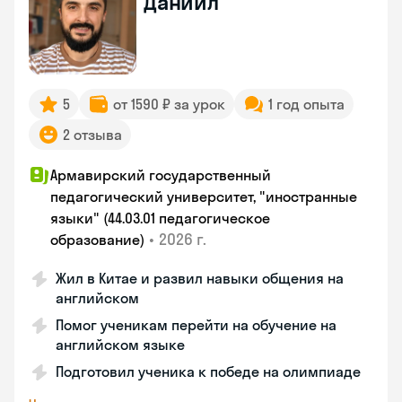
Даниил
5
от 1590 ₽ за урок
1 год опыта
2 отзыва
Армавирский государственный
педагогический университет, "иностранные
языки" (44.03.01 педагогическое
•
2026 г.
образование)
Жил в Китае и развил навыки общения на
английском
Помог ученикам перейти на обучение на
английском языке
Подготовил ученика к победе на олимпиаде