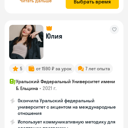
Читать дальше
Выбрать время
Юлия
5
от 1590 ₽ за урок
7 лет опыта
Уральский Федеральный Университет имени
•
2021 г.
Б. Ельцина
Окончила Уральский федеральный
университет с акцентом на международные
отношения
Использует коммуникативную методику для