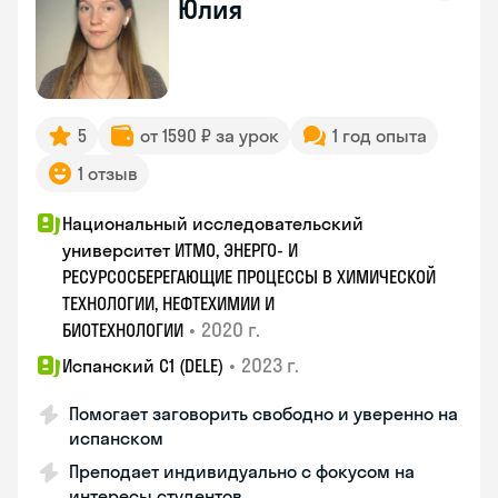
Юлия
5
от 1590 ₽ за урок
1 год опыта
1 отзыв
Национальный исследовательский
университет ИТМО, ЭНЕРГО- И
РЕСУРСОСБЕРЕГАЮЩИЕ ПРОЦЕССЫ В ХИМИЧЕСКОЙ
ТЕХНОЛОГИИ, НЕФТЕХИМИИ И
•
2020 г.
БИОТЕХНОЛОГИИ
•
2023 г.
Испанский С1 (DELE)
Помогает заговорить свободно и уверенно на
испанском
Преподает индивидуально с фокусом на
интересы студентов