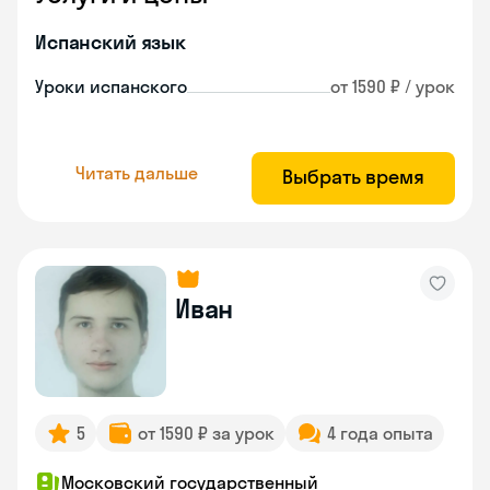
Испанский язык
Уроки испанского
от 1590 ₽ / урок
Читать дальше
Выбрать время
Иван
5
от 1590 ₽ за урок
4 года опыта
Московский государственный