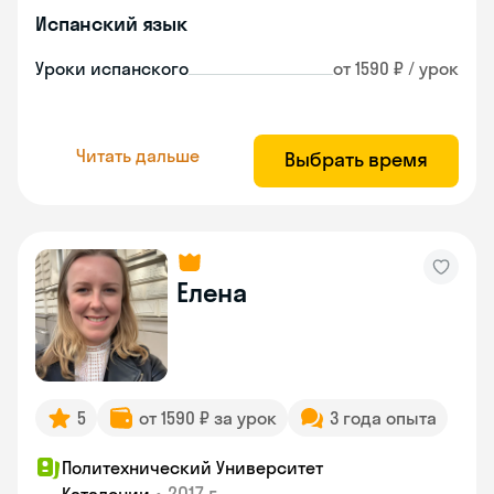
Испанский язык
Уроки испанского
от 1590 ₽ / урок
Читать дальше
Выбрать время
Елена
5
от 1590 ₽ за урок
3 года опыта
Политехнический Университет
•
2017 г.