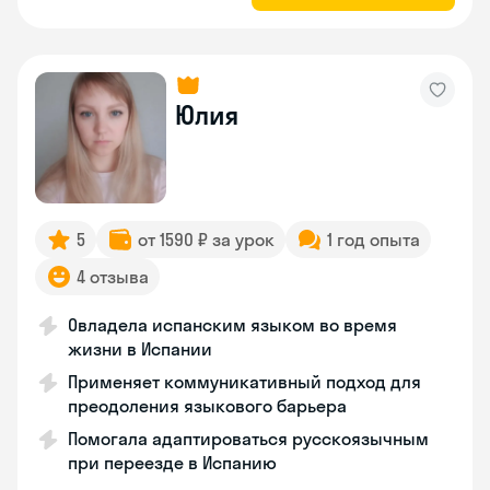
Юлия
5
от 1590 ₽ за урок
1 год опыта
4 отзыва
Овладела испанским языком во время
жизни в Испании
Применяет коммуникативный подход для
преодоления языкового барьера
Помогала адаптироваться русскоязычным
при переезде в Испанию