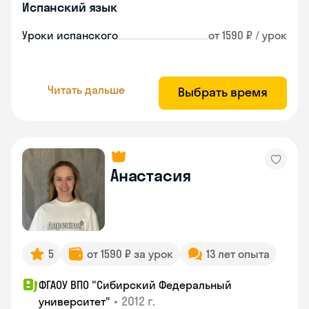
Испанский язык
Уроки испанского
от 1590 ₽ / урок
Читать дальше
Выбрать время
Анастасия
5
от 1590 ₽ за урок
13 лет опыта
ФГАОУ ВПО "Сибирский Федеральный
•
2012 г.
университет"