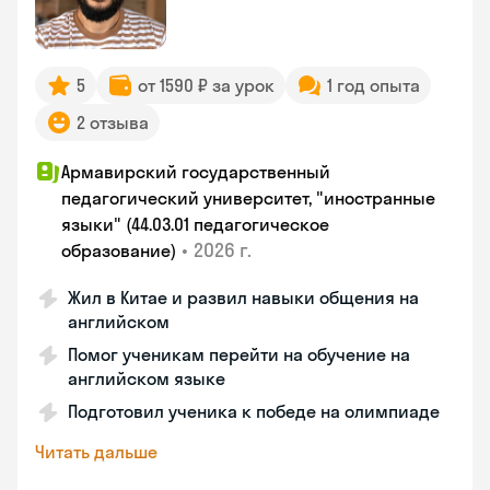
5
от 1590 ₽ за урок
1 год опыта
2 отзыва
Армавирский государственный
педагогический университет, "иностранные
языки" (44.03.01 педагогическое
•
2026 г.
образование)
Жил в Китае и развил навыки общения на
английском
Помог ученикам перейти на обучение на
английском языке
Подготовил ученика к победе на олимпиаде
Читать дальше