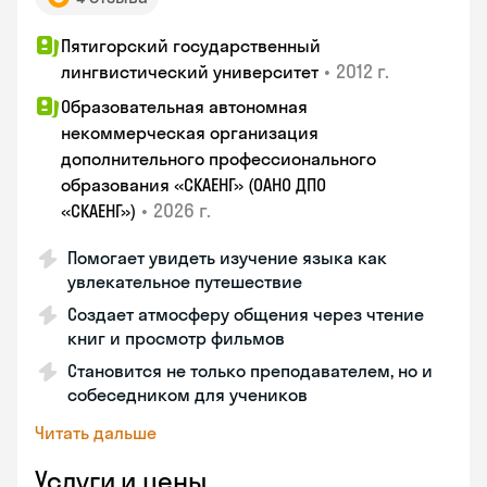
Пятигорский государственный
•
2012 г.
лингвистический университет
Образовательная автономная
некоммерческая организация
дополнительного профессионального
образования «СКАЕНГ» (ОАНО ДПО
•
2026 г.
«СКАЕНГ»)
Помогает увидеть изучение языка как
увлекательное путешествие
Создает атмосферу общения через чтение
книг и просмотр фильмов
Становится не только преподавателем, но и
собеседником для учеников
Читать дальше
Услуги и цены