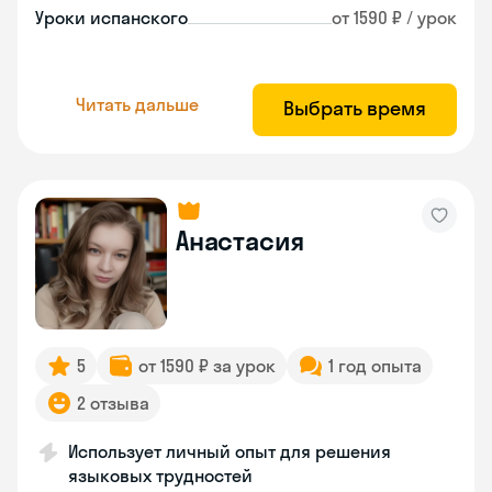
Уроки испанского
от 1590 ₽ / урок
Читать дальше
Выбрать время
Анастасия
5
от 1590 ₽ за урок
1 год опыта
2 отзыва
Использует личный опыт для решения
языковых трудностей