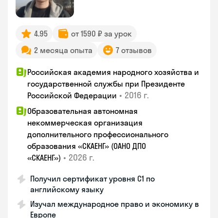
4.95
от 1590 ₽ за урок
2 месяца опыта
7 отзывов
Российская академия народного хозяйства и
государственной службы при Президенте
•
2016 г.
Российской Федерации
Образовательная автономная
некоммерческая организация
дополнительного профессионального
образования «СКАЕНГ» (ОАНО ДПО
•
2026 г.
«СКАЕНГ»)
Получил сертификат уровня С1 по
английскому языку
Изучал международное право и экономику в
Европе