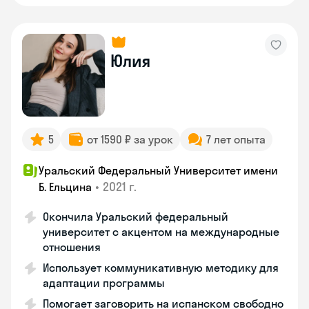
Юлия
5
от 1590 ₽ за урок
7 лет опыта
Уральский Федеральный Университет имени
•
2021 г.
Б. Ельцина
Окончила Уральский федеральный
университет с акцентом на международные
отношения
Использует коммуникативную методику для
адаптации программы
Помогает заговорить на испанском свободно