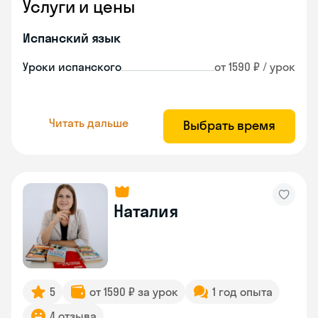
Услуги и цены
Испанский язык
Уроки испанского
от 1590 ₽ / урок
Читать дальше
Выбрать время
Наталия
5
от 1590 ₽ за урок
1 год опыта
4 отзыва