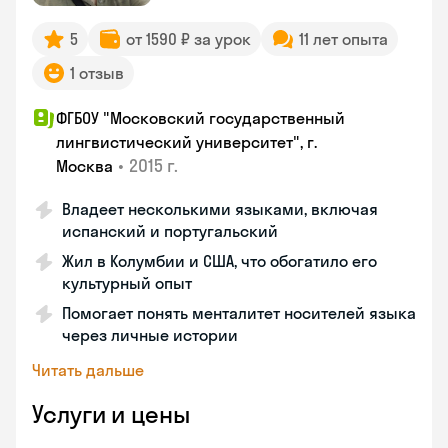
5
от 1590 ₽ за урок
11 лет опыта
1 отзыв
ФГБОУ "Московский государственный
лингвистический университет", г.
•
2015 г.
Москва
Владеет несколькими языками, включая
испанский и португальский
Жил в Колумбии и США, что обогатило его
культурный опыт
Помогает понять менталитет носителей языка
через личные истории
Читать дальше
Услуги и цены