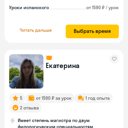
Уроки испанского
от 1590 ₽ / урок
Читать дальше
Выбрать время
Екатерина
5
от 1590 ₽ за урок
1 год опыта
2 отзыва
Имеет степень магистра по двум
филологическим специальностям