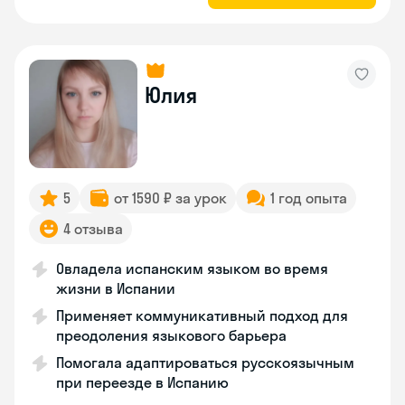
Юлия
5
от 1590 ₽ за урок
1 год опыта
4 отзыва
Овладела испанским языком во время
жизни в Испании
Применяет коммуникативный подход для
преодоления языкового барьера
Помогала адаптироваться русскоязычным
при переезде в Испанию