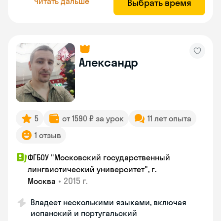
Читать дальше
Выбрать время
Александр
5
от 1590 ₽ за урок
11 лет опыта
1 отзыв
ФГБОУ "Московский государственный
лингвистический университет", г.
•
2015 г.
Москва
Владеет несколькими языками, включая
испанский и португальский