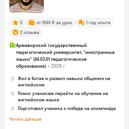
5
от 1590 ₽ за урок
1 год опыта
2 отзыва
Армавирский государственный
педагогический университет, "иностранные
языки" (44.03.01 педагогическое
•
2026 г.
образование)
Жил в Китае и развил навыки общения на
английском
Помог ученикам перейти на обучение на
английском языке
Подготовил ученика к победе на олимпиаде
Читать дальше