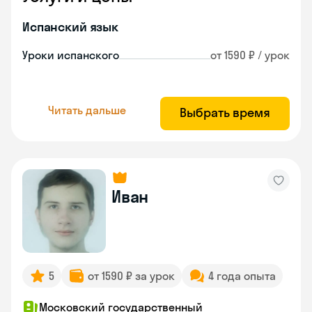
Испанский язык
Уроки испанского
от 1590 ₽ / урок
Читать дальше
Выбрать время
Иван
5
от 1590 ₽ за урок
4 года опыта
Московский государственный