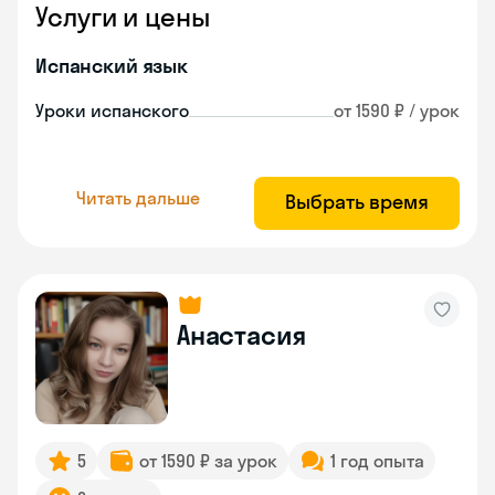
Услуги и цены
Испанский язык
Уроки испанского
от 1590 ₽ / урок
Читать дальше
Выбрать время
Анастасия
5
от 1590 ₽ за урок
1 год опыта