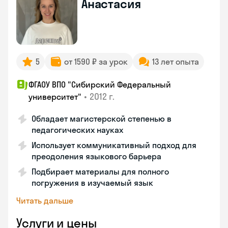
Анастасия
5
от 1590 ₽ за урок
13 лет опыта
ФГАОУ ВПО "Сибирский Федеральный
•
2012 г.
университет"
Обладает магистерской степенью в
педагогических науках
Использует коммуникативный подход для
преодоления языкового барьера
Подбирает материалы для полного
погружения в изучаемый язык
Читать дальше
Услуги и цены