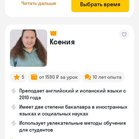
Читать дальше
Выбрать время
Ксения
5
от 1590 ₽ за урок
10 лет опыта
Преподает английский и испанский языки с
2010 года
Имеет две степени бакалавра в иностранных
языках и социальных науках
Использует увлекательные методы обучения
для студентов