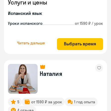
Услуги и цены
Испанский язык
Уроки испанского
от 1590 ₽ / урок
Читать дальше
Выбрать время
Наталия
5
от 1590 ₽ за урок
1 год опыта
4 отзыва