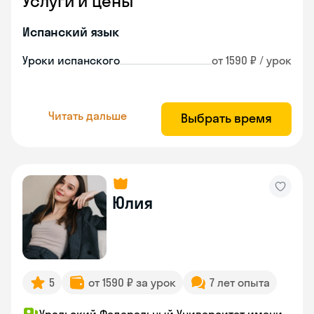
Услуги и цены
Испанский язык
Уроки испанского
от 1590 ₽ / урок
Читать дальше
Выбрать время
Юлия
5
от 1590 ₽ за урок
7 лет опыта