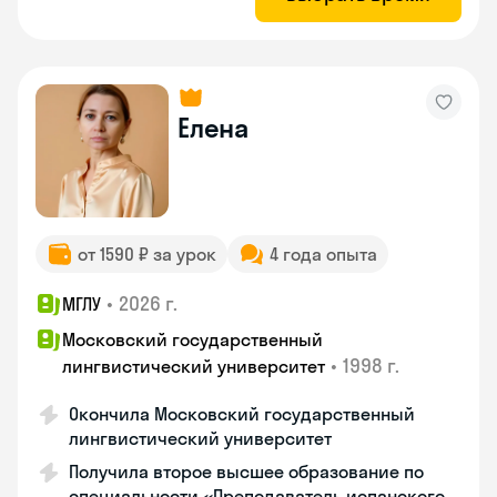
Елена
от 1590 ₽ за урок
4 года опыта
•
2026 г.
МГЛУ
Московский государственный
•
1998 г.
лингвистический университет
Окончила Московский государственный
лингвистический университет
Получила второе высшее образование по
специальности «Преподаватель испанского