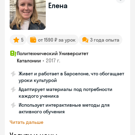
Елена
5
от 1590 ₽ за урок
3 года опыта
Политехнический Университет
•
2017 г.
Каталонии
Живет и работает в Барселоне, что обогащает
уроки культурой
Адаптирует материалы под потребности
каждого ученика
Использует интерактивные методы для
активного обучения
Читать дальше