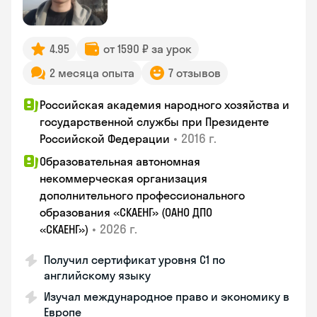
4.95
от 1590 ₽ за урок
2 месяца опыта
7 отзывов
Российская академия народного хозяйства и
государственной службы при Президенте
•
2016 г.
Российской Федерации
Образовательная автономная
некоммерческая организация
дополнительного профессионального
образования «СКАЕНГ» (ОАНО ДПО
•
2026 г.
«СКАЕНГ»)
Получил сертификат уровня С1 по
английскому языку
Изучал международное право и экономику в
Европе