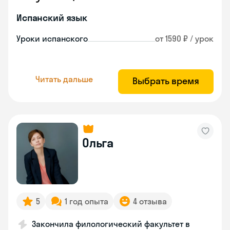
Испанский язык
Уроки испанского
от 1590 ₽ / урок
Читать дальше
Выбрать время
Ольга
5
1 год опыта
4 отзыва
Закончила филологический факультет в