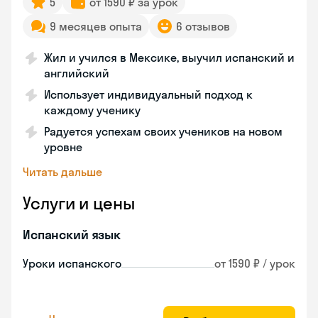
5
от 1590 ₽ за урок
9 месяцев опыта
6 отзывов
Жил и учился в Мексике, выучил испанский и
английский
Использует индивидуальный подход к
каждому ученику
Радуется успехам своих учеников на новом
уровне
Читать дальше
Услуги и цены
Испанский язык
Уроки испанского
от 1590 ₽ / урок