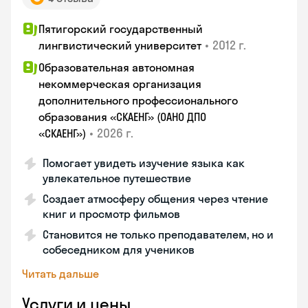
Пятигорский государственный
•
2012 г.
лингвистический университет
Образовательная автономная
некоммерческая организация
дополнительного профессионального
образования «СКАЕНГ» (ОАНО ДПО
•
2026 г.
«СКАЕНГ»)
Помогает увидеть изучение языка как
увлекательное путешествие
Создает атмосферу общения через чтение
книг и просмотр фильмов
Становится не только преподавателем, но и
собеседником для учеников
Читать дальше
Услуги и цены