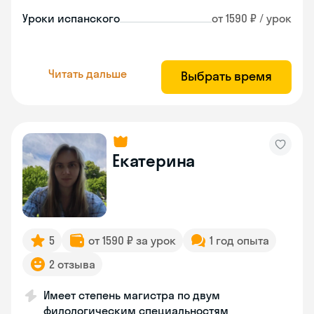
Уроки испанского
от 1590 ₽ / урок
Читать дальше
Выбрать время
Екатерина
5
от 1590 ₽ за урок
1 год опыта
2 отзыва
Имеет степень магистра по двум
филологическим специальностям