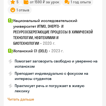
5
от 1590 ₽ за урок
1 год опыта
1 отзыв
Национальный исследовательский
университет ИТМО, ЭНЕРГО- И
РЕСУРСОСБЕРЕГАЮЩИЕ ПРОЦЕССЫ В ХИМИЧЕСКОЙ
ТЕХНОЛОГИИ, НЕФТЕХИМИИ И
•
2020 г.
БИОТЕХНОЛОГИИ
•
2023 г.
Испанский С1 (DELE)
Помогает заговорить свободно и уверенно на
испанском
Преподает индивидуально с фокусом на
интересы студентов
Практикует речь и погружает в живую
лексику
Читать дальше