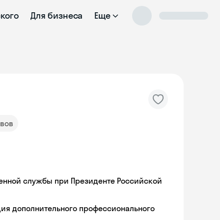
ского
Для бизнеса
Еще
ывов
венной службы при Президенте Российской
ия дополнительного профессионального