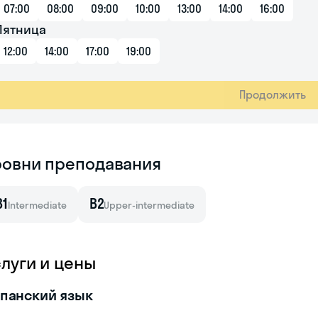
07:00
08:00
09:00
10:00
13:00
14:00
16:00
Пятница
12:00
14:00
17:00
19:00
Продолжить
ровни преподавания
B1
B2
Intermediate
Upper-intermediate
слуги и цены
панский язык