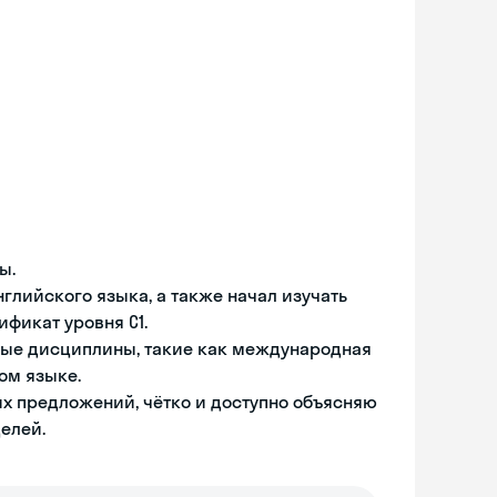
ы.
глийского языка, а также начал изучать
ификат уровня С1.
чные дисциплины, такие как международная
ом языке.
х предложений, чётко и доступно объясняю
елей.