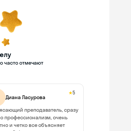
делу
то часто отмечают
5
★
Диана Ласурова
ясающий преподаватель, сразу
о профессионализм, очень
тно и четко все объясняет