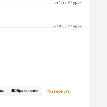
от 1590 ₽ / урок
от 1090 ₽ / урок
лы
🎓
Образование
Развернуть