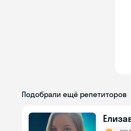
Подобрали ещё репетиторов
Елиза