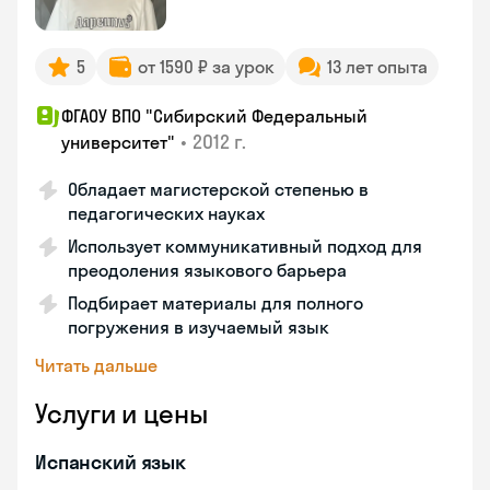
5
от 1590 ₽ за урок
13 лет опыта
ФГАОУ ВПО "Сибирский Федеральный
•
2012 г.
университет"
Обладает магистерской степенью в
педагогических науках
Использует коммуникативный подход для
преодоления языкового барьера
Подбирает материалы для полного
погружения в изучаемый язык
Читать дальше
Услуги и цены
Испанский язык