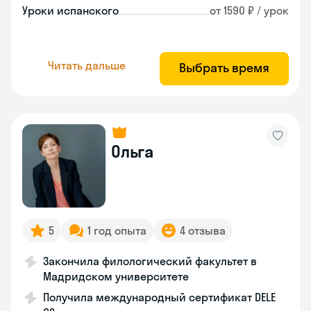
Уроки испанского
от 1590 ₽ / урок
Читать дальше
Выбрать время
Ольга
5
1 год опыта
4 отзыва
Закончила филологический факультет в
Мадридском университете
Получила международный сертификат DELE