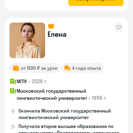
Елена
от 1590 ₽ за урок
4 года опыта
•
2026 г.
МГЛУ
Московский государственный
•
1998 г.
лингвистический университет
Окончила Московский государственный
лингвистический университет
Получила второе высшее образование по
специальности «Преподаватель испанского