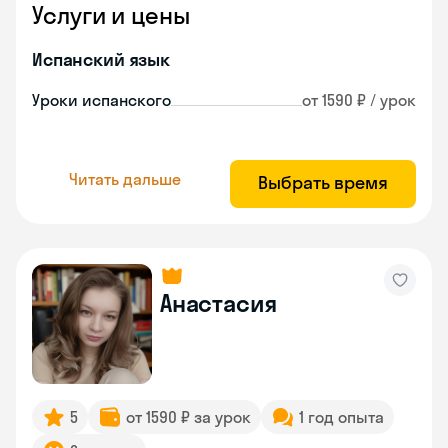
Услуги и цены
Испанский язык
Уроки испанского
от 1590 ₽ / урок
Читать дальше
Выбрать время
Анастасия
5
от 1590 ₽ за урок
1 год опыта