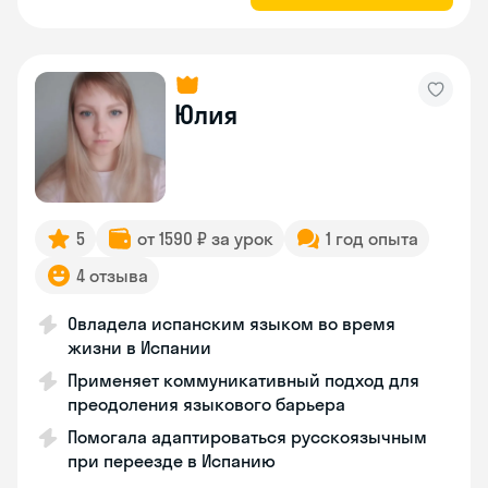
Юлия
5
от 1590 ₽ за урок
1 год опыта
4 отзыва
Овладела испанским языком во время
жизни в Испании
Применяет коммуникативный подход для
преодоления языкового барьера
Помогала адаптироваться русскоязычным
при переезде в Испанию