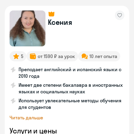
Ксения
5
от 1590 ₽ за урок
10 лет опыта
Преподает английский и испанский языки с
2010 года
Имеет две степени бакалавра в иностранных
языках и социальных науках
Использует увлекательные методы обучения
для студентов
Читать дальше
Услуги и цены