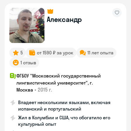
Александр
5
от 1590 ₽ за урок
11 лет опыта
1 отзыв
ФГБОУ "Московский государственный
лингвистический университет", г.
•
2015 г.
Москва
Владеет несколькими языками, включая
испанский и португальский
Жил в Колумбии и США, что обогатило его
культурный опыт