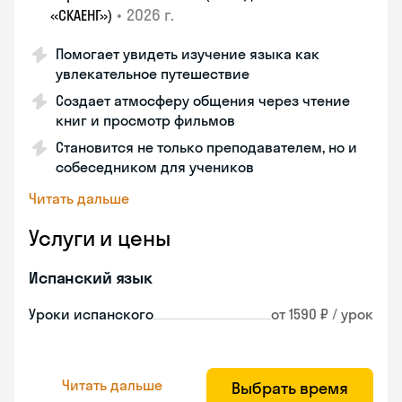
•
2026 г.
«СКАЕНГ»)
Помогает увидеть изучение языка как
увлекательное путешествие
Создает атмосферу общения через чтение
книг и просмотр фильмов
Становится не только преподавателем, но и
собеседником для учеников
Читать дальше
Услуги и цены
Испанский язык
Уроки испанского
от 1590 ₽ / урок
Читать дальше
Выбрать время