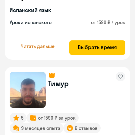
Испанский язык
Уроки испанского
от 1590 ₽ / урок
Читать дальше
Выбрать время
Тимур
5
от 1590 ₽ за урок
9 месяцев опыта
6 отзывов