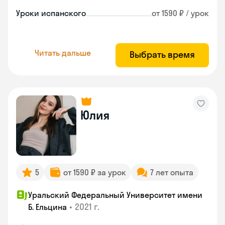
Уроки испанского
от 1590 ₽ / урок
Читать дальше
Выбрать время
Юлия
5
от 1590 ₽ за урок
7 лет опыта
Уральский Федеральный Университет имени
•
2021 г.
Б. Ельцина