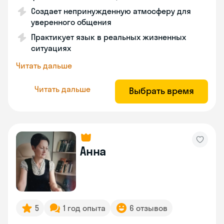
Создает непринужденную атмосферу для
уверенного общения
Практикует язык в реальных жизненных
ситуациях
Читать дальше
Читать дальше
Выбрать время
Анна
5
1 год опыта
6 отзывов