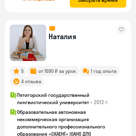
Наталия
5
от 1590 ₽ за урок
1 год опыта
4 отзыва
Пятигорский государственный
•
2012 г.
лингвистический университет
Образовательная автономная
некоммерческая организация
дополнительного профессионального
образования «СКАЕНГ» (ОАНО ДПО