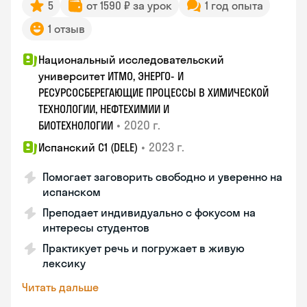
5
от 1590 ₽ за урок
1 год опыта
1 отзыв
Национальный исследовательский
университет ИТМО, ЭНЕРГО- И
РЕСУРСОСБЕРЕГАЮЩИЕ ПРОЦЕССЫ В ХИМИЧЕСКОЙ
ТЕХНОЛОГИИ, НЕФТЕХИМИИ И
•
2020 г.
БИОТЕХНОЛОГИИ
•
2023 г.
Испанский С1 (DELE)
Помогает заговорить свободно и уверенно на
испанском
Преподает индивидуально с фокусом на
интересы студентов
Практикует речь и погружает в живую
лексику
Читать дальше