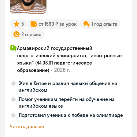
5
от 1590 ₽ за урок
1 год опыта
2 отзыва
Армавирский государственный
педагогический университет, "иностранные
языки" (44.03.01 педагогическое
•
2026 г.
образование)
Жил в Китае и развил навыки общения на
английском
Помог ученикам перейти на обучение на
английском языке
Подготовил ученика к победе на олимпиаде
Читать дальше