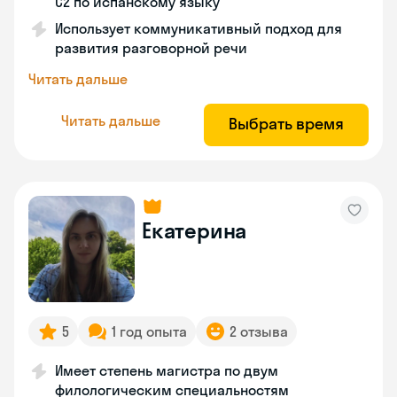
C2 по испанскому языку
Использует коммуникативный подход для
развития разговорной речи
Читать дальше
Читать дальше
Выбрать время
Екатерина
5
1 год опыта
2 отзыва
Имеет степень магистра по двум
филологическим специальностям