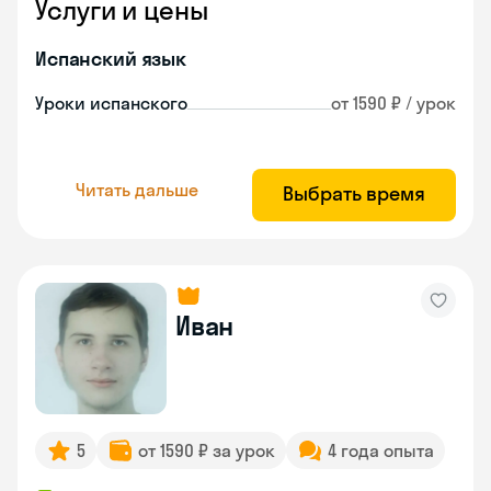
Услуги и цены
Испанский язык
Уроки испанского
от 1590 ₽ / урок
Читать дальше
Выбрать время
Иван
5
от 1590 ₽ за урок
4 года опыта