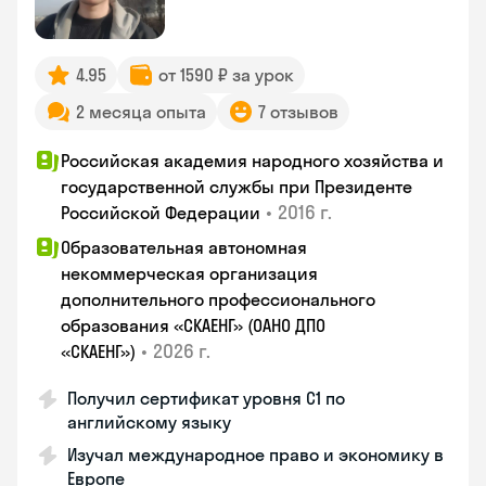
4.95
от 1590 ₽ за урок
2 месяца опыта
7 отзывов
Российская академия народного хозяйства и
государственной службы при Президенте
•
2016 г.
Российской Федерации
Образовательная автономная
некоммерческая организация
дополнительного профессионального
образования «СКАЕНГ» (ОАНО ДПО
•
2026 г.
«СКАЕНГ»)
Получил сертификат уровня С1 по
английскому языку
Изучал международное право и экономику в
Европе