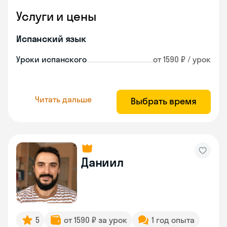
Услуги и цены
Испанский язык
Уроки испанского
от 1590 ₽ / урок
Читать дальше
Выбрать время
Даниил
5
от 1590 ₽ за урок
1 год опыта