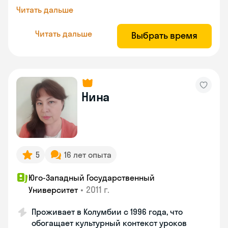
Читать дальше
Читать дальше
Выбрать время
Нина
5
16 лет опыта
Юго-Западный Государственный
•
2011 г.
Университет
Проживает в Колумбии с 1996 года, что
обогащает культурный контекст уроков