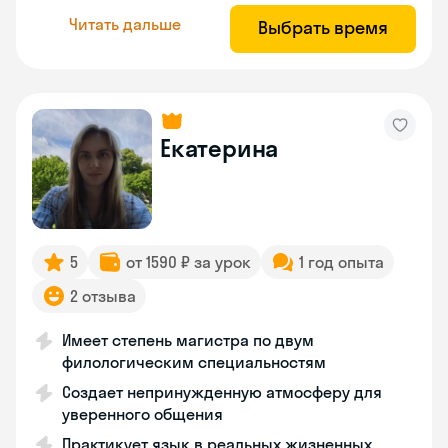
Читать дальше
Выбрать время
Екатерина
5
от 1590 ₽ за урок
1 год опыта
2 отзыва
Имеет степень магистра по двум
филологическим специальностям
Создает непринужденную атмосферу для
уверенного общения
Практикует язык в реальных жизненных