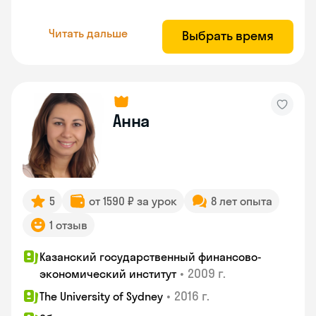
Читать дальше
Выбрать время
Анна
5
от 1590 ₽ за урок
8 лет опыта
1 отзыв
Казанский государственный финансово-
•
2009 г.
экономический институт
•
2016 г.
The University of Sydney