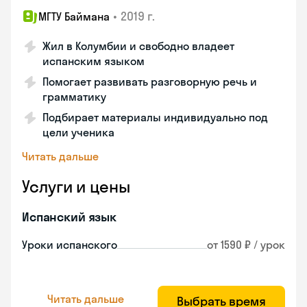
•
2019 г.
МГТУ Баймана
Жил в Колумбии и свободно владеет
испанским языком
Помогает развивать разговорную речь и
грамматику
Подбирает материалы индивидуально под
цели ученика
Читать дальше
Услуги и цены
Испанский язык
Уроки испанского
от 1590 ₽ / урок
Читать дальше
Выбрать время