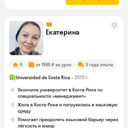
Екатерина
5
от 1590 ₽ за урок
3 года опыта
•
2013 г.
Universidad de Costa Rica
Окончила университет в Коста‑Рике по
специальности «менеджмент»
Жила в Коста‑Рике и погрузилась в языковую
среду
Помогает преодолеть языковой барьер через
лёгкость и юмор