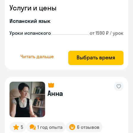
Услуги и цены
Испанский язык
Уроки испанского
от 1590 ₽ / урок
Читать дальше
Выбрать время
Анна
5
1 год опыта
6 отзывов