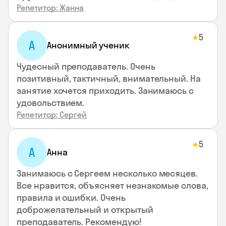
Репетитор: Жанна
5
★
А
Анонимный ученик
Чудесный преподаватель. Очень
позитивный, тактичный, внимательный. На
занятие хочется приходить. Занимаюсь с
удовольствием.
Репетитор: Сергей
5
★
А
Анна
Занимаюсь с Сергеем несколько месяцев.
Все нравится, объясняет незнакомые слова,
правила и ошибки. Очень
доброжелательный и открытый
преподаватель. Рекомендую!