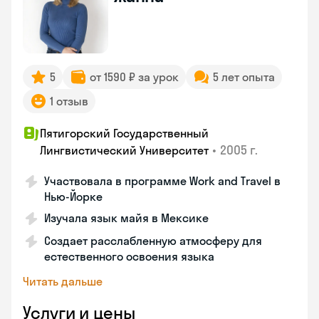
5
от 1590 ₽ за урок
5 лет опыта
1 отзыв
Пятигорский Государственный
•
2005 г.
Лингвистический Университет
Участвовала в программе Work and Travel в
Нью-Йорке
Изучала язык майя в Мексике
Создает расслабленную атмосферу для
естественного освоения языка
Читать дальше
Услуги и цены