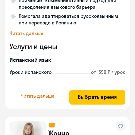
Применяет коммуникативный подход для
преодоления языкового барьера
Помогала адаптироваться русскоязычным
при переезде в Испанию
Читать дальше
Услуги и цены
Испанский язык
Уроки испанского
от 1590 ₽ / урок
Читать дальше
Выбрать время
Жанна