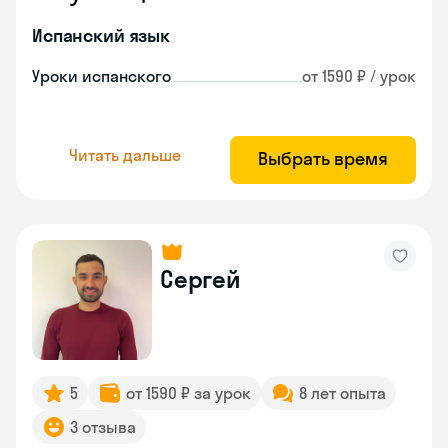
Испанский язык
Уроки испанского
от 1590 ₽ / урок
Читать дальше
Выбрать время
Сергей
5
от 1590 ₽ за урок
8 лет опыта
3 отзыва