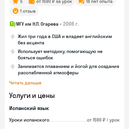
5
от 1590 ₽ за урок
18 лет опыта
1 отзыв
•
2006 г.
МГУ им Н.П. Огарева
Жил три года в США и владеет английским
без акцента
Использует методику, помогающую не
бояться ошибок
Занимается плаванием и йогой для создания
расслабленной атмосферы
Читать дальше
Услуги и цены
Испанский язык
Уроки испанского
от 1590 ₽ / урок