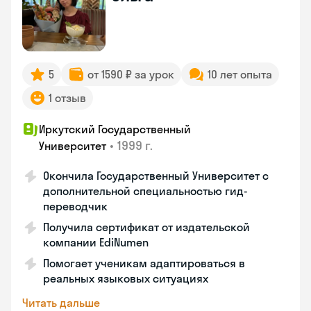
5
от 1590 ₽ за урок
10 лет опыта
1 отзыв
Иркутский Государственный
•
1999 г.
Университет
Окончила Государственный Университет с
дополнительной специальностью гид-
переводчик
Получила сертификат от издательской
компании EdiNumen
Помогает ученикам адаптироваться в
реальных языковых ситуациях
Читать дальше