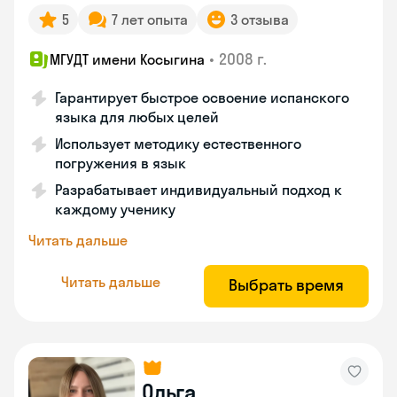
5
7 лет опыта
3 отзыва
•
2008 г.
МГУДТ имени Косыгина
Гарантирует быстрое освоение испанского
языка для любых целей
Использует методику естественного
погружения в язык
Разрабатывает индивидуальный подход к
каждому ученику
Читать дальше
Читать дальше
Выбрать время
Ольга