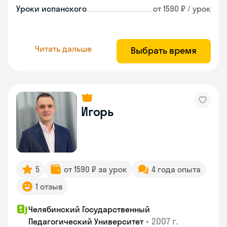
Уроки испанского
от 1590 ₽ / урок
Читать дальше
Выбрать время
Игорь
5
от 1590 ₽ за урок
4 года опыта
1 отзыв
Челябинский Государственный
•
2007 г.
Педагогический Университет