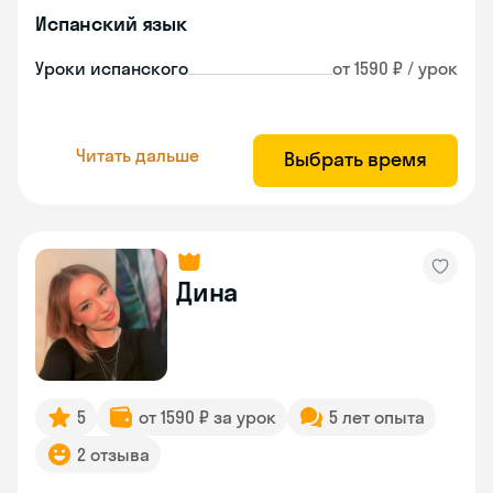
Испанский язык
Уроки испанского
от 1590 ₽ / урок
Читать дальше
Выбрать время
Дина
5
от 1590 ₽ за урок
5 лет опыта
2 отзыва