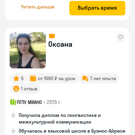
Читать дальше
Выбрать время
Оксана
5
от 1590 ₽ за урок
7 лет опыта
1 отзыв
•
2015 г.
ПГЛУ МИАНО
Получила диплом по лингвистике и
межкультурной коммуникации
Обучалась в языковой школе в Буэнос-Айресе