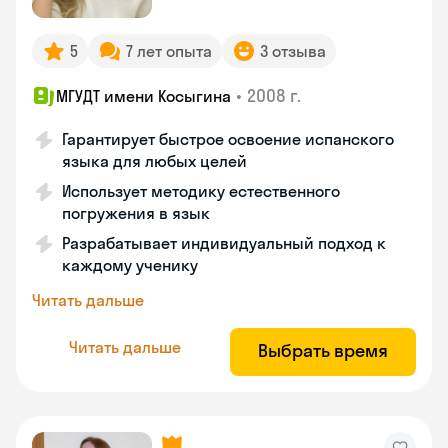
5
7 лет опыта
3 отзыва
•
2008 г.
МГУДТ имени Косыгина
Гарантирует быстрое освоение испанского
языка для любых целей
Использует методику естественного
погружения в язык
Разрабатывает индивидуальный подход к
каждому ученику
Читать дальше
Читать дальше
Выбрать время