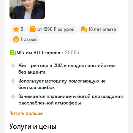
5
от 1590 ₽ за урок
18 лет опыта
1 отзыв
•
2006 г.
МГУ им Н.П. Огарева
Жил три года в США и владеет английским
без акцента
Использует методику, помогающую не
бояться ошибок
Занимается плаванием и йогой для создания
расслабленной атмосферы
Читать дальше
Услуги и цены