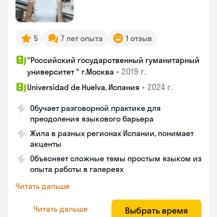
5
7 лет опыта
1 отзыв
"Российский государственный гуманитарный
•
2019 г.
университет " г.Москва
•
2024 г.
Universidad de Huelva, Испания
Обучает разговорной практике для
преодоления языкового барьера
Жила в разных регионах Испании, понимает
акценты
Объясняет сложные темы простым языком из
опыта работы в галереях
Читать дальше
Читать дальше
Выбрать время