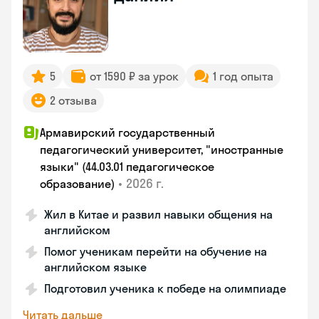
5
от 1590 ₽ за урок
1 год опыта
2 отзыва
Армавирский государственный
педагогический университет, "иностранные
языки" (44.03.01 педагогическое
•
2026 г.
образование)
Жил в Китае и развил навыки общения на
английском
Помог ученикам перейти на обучение на
английском языке
Подготовил ученика к победе на олимпиаде
Читать дальше