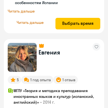
особенностям Испании
Читать дальше
Читать дальше
Выбрать время
Евгения
5
1 год опыта
1 отзыв
МГЛУ «Теория и методика преподавания
иностранных языков и культур (испанский,
•
2014 г.
английский)»