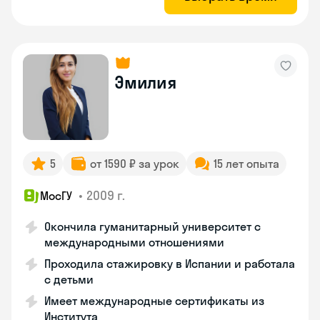
Эмилия
5
от 1590 ₽ за урок
15 лет опыта
•
2009 г.
МосГУ
Окончила гуманитарный университет с
международными отношениями
Проходила стажировку в Испании и работала
с детьми
Имеет международные сертификаты из
Института