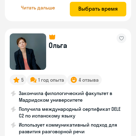
Читать дальше
Выбрать время
Ольга
5
1 год опыта
4 отзыва
Закончила филологический факультет в
Мадридском университете
Получила международный сертификат DELE
C2 по испанскому языку
Использует коммуникативный подход для
развития разговорной речи