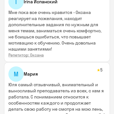
I
Irina Испанский
Мне пока все очень нравится - Оксана
реагирует на пожелания, находит
дополнительные задания по нужным для
меня темам, заниматься очень комфортно,
не боишься ошибиться, что повышает
мотивацию к обучению. Очень довольна
нашими занятиями!
Репетитор: Оксана
5
★
М
Мария
Юля самый отзывчивый, внимательный и
выносливый преподаватель из всех, с кем я
работала. С пониманием относится к
особенностям каждого и продолжает
делать свою работу не смотря на мою лень,