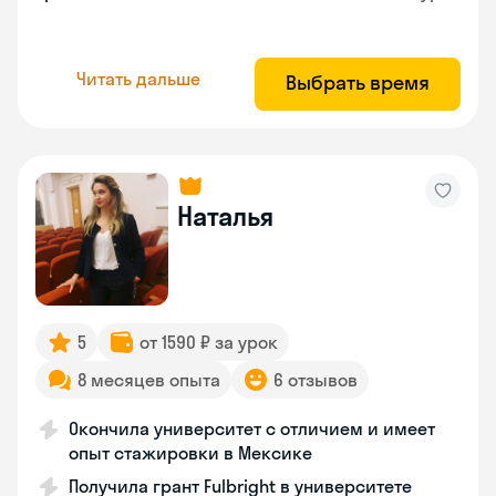
Читать дальше
Выбрать время
Наталья
5
от 1590 ₽ за урок
8 месяцев опыта
6 отзывов
Окончила университет с отличием и имеет
опыт стажировки в Мексике
Получила грант Fulbright в университете