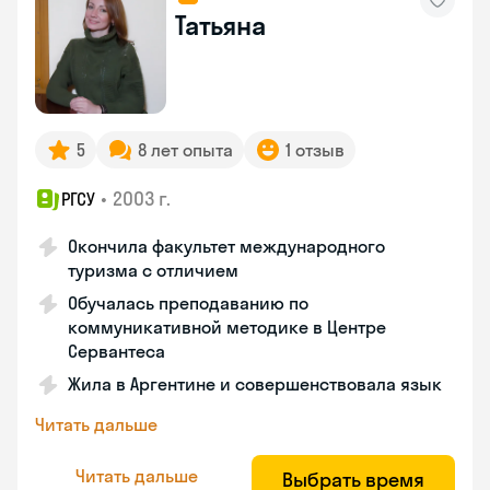
Татьяна
5
8 лет опыта
1 отзыв
•
2003 г.
РГСУ
Окончила факультет международного
туризма с отличием
Обучалась преподаванию по
коммуникативной методике в Центре
Сервантеса
Жила в Аргентине и совершенствовала язык
Читать дальше
Читать дальше
Выбрать время