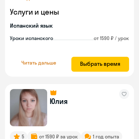
Услуги и цены
Испанский язык
Уроки испанского
от 1590 ₽ / урок
Читать дальше
Выбрать время
Юлия
5
от 1590 ₽ за урок
1 год опыта