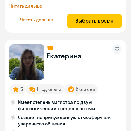
Читать дальше
Читать дальше
Выбрать время
Екатерина
5
1 год опыта
2 отзыва
Имеет степень магистра по двум
филологическим специальностям
Создает непринужденную атмосферу для
уверенного общения