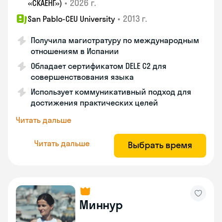
•
2026 г.
«СКАЕНГ»)
•
2013 г.
San Pablo-CEU University
Получила магистратуру по международным
отношениям в Испании
Обладает сертификатом DELE C2 для
совершенствования языка
Использует коммуникативный подход для
достижения практических целей
Читать дальше
Читать дальше
Выбрать время
Миннур