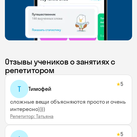
Отзывы учеников о занятиях с
репетитором
5
★
Т
Тимофей
сложные вещи объясняются просто и очень
интересно))))
Репетитор: Татьяна
5
★