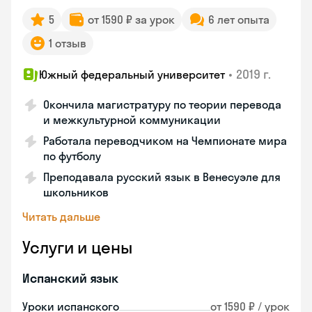
5
от 1590 ₽ за урок
6 лет опыта
1 отзыв
•
2019 г.
Южный федеральный университет
Окончила магистратуру по теории перевода
и межкультурной коммуникации
Работала переводчиком на Чемпионате мира
по футболу
Преподавала русский язык в Венесуэле для
школьников
Читать дальше
Услуги и цены
Испанский язык
Уроки испанского
от 1590 ₽ / урок