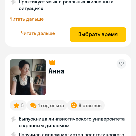
Практикует язык в реальных жизненных
ситуациях
Читать дальше
Читать дальше
Выбрать время
Анна
5
1 год опыта
6 отзывов
Выпускница лингвистического университета
с красным дипломом
Получила диплом магистра педагогического