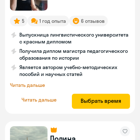
5
1 год опыта
6 отзывов
Выпускница лингвистического университета
с красным дипломом
Получила диплом магистра педагогического
образования по истории
Является автором учебно-методических
пособий и научных статей
Читать дальше
Читать дальше
Выбрать время
Полина