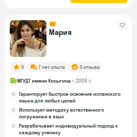
Мария
5
7 лет опыта
3 отзыва
•
2008 г.
МГУДТ имени Косыгина
Гарантирует быстрое освоение испанского
языка для любых целей
Использует методику естественного
погружения в язык
Разрабатывает индивидуальный подход к
каждому ученику