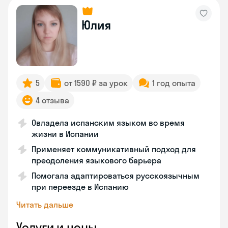
Юлия
5
от 1590 ₽ за урок
1 год опыта
4 отзыва
Овладела испанским языком во время
жизни в Испании
Применяет коммуникативный подход для
преодоления языкового барьера
Помогала адаптироваться русскоязычным
при переезде в Испанию
Читать дальше
Услуги и цены