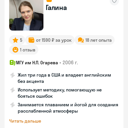
Галина
5
от 1590 ₽ за урок
18 лет опыта
1 отзыв
•
2006 г.
МГУ им Н.П. Огарева
Жил три года в США и владеет английским
без акцента
Использует методику, помогающую не
бояться ошибок
Занимается плаванием и йогой для создания
расслабленной атмосферы
Читать дальше