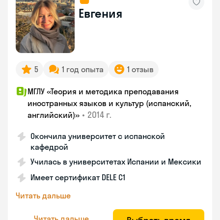
Евгения
5
1 год опыта
1 отзыв
МГЛУ «Теория и методика преподавания
иностранных языков и культур (испанский,
•
2014 г.
английский)»
Окончила университет с испанской
кафедрой
Училась в университетах Испании и Мексики
Имеет сертификат DELE C1
Читать дальше
Читать дальше