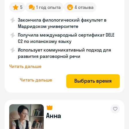
5
1 год опыта
4 отзыва
Закончила филологический факультет в
Мадридском университете
Получила международный сертификат DELE
C2 по испанскому языку
Использует коммуникативный подход для
развития разговорной речи
Читать дальше
Читать дальше
Выбрать время
Анна