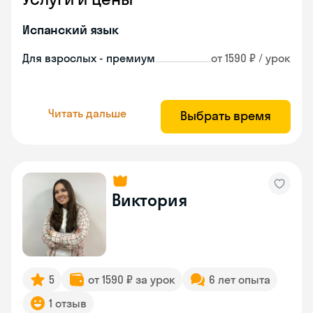
Испанский язык
Для взрослых - премиум
от 1590 ₽ / урок
Читать дальше
Выбрать время
Виктория
5
от 1590 ₽ за урок
6 лет опыта
1 отзыв