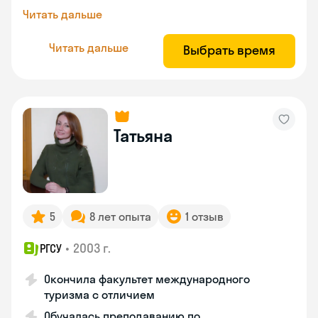
Читать дальше
Читать дальше
Выбрать время
Татьяна
5
8 лет опыта
1 отзыв
•
2003 г.
РГСУ
Окончила факультет международного
туризма с отличием
Обучалась преподаванию по