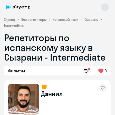
Skyeng
Все репетиторы
Испанский язык
Сызрань
Intermediate
Репетиторы по
испанскому языку в
Сызрани - Intermediate
Skyeng Chat
Фильтры
0
online
Даниил