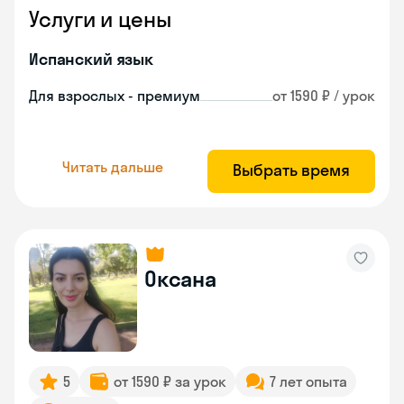
Услуги и цены
Испанский язык
Для взрослых - премиум
от 1590 ₽ / урок
Читать дальше
Выбрать время
Оксана
5
от 1590 ₽ за урок
7 лет опыта