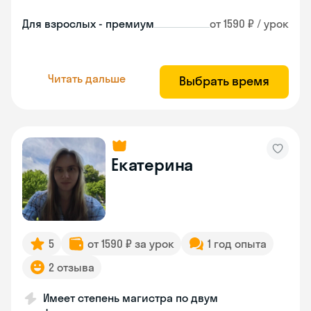
Для взрослых - премиум
от 1590 ₽ / урок
Читать дальше
Выбрать время
Екатерина
5
от 1590 ₽ за урок
1 год опыта
2 отзыва
Имеет степень магистра по двум