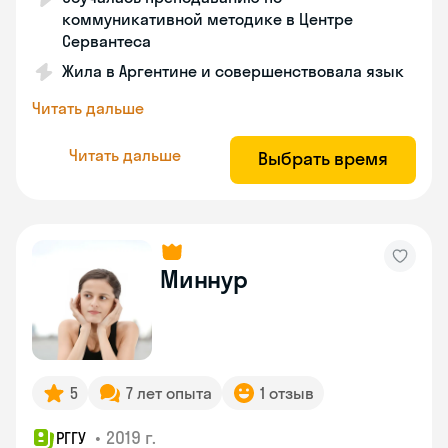
коммуникативной методике в Центре
Сервантеса
Жила в Аргентине и совершенствовала язык
Читать дальше
Читать дальше
Выбрать время
Миннур
5
7 лет опыта
1 отзыв
•
2019 г.
РГГУ