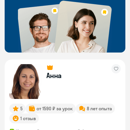
Анна
5
от 1590 ₽ за урок
8 лет опыта
1 отзыв