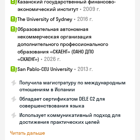
Казанский государственный финансово-
•
2009 г.
экономический институт
•
2016 г.
The University of Sydney
Образовательная автономная
некоммерческая организация
дополнительного профессионального
образования «СКАЕНГ» (ОАНО ДПО
•
2026 г.
«СКАЕНГ»)
•
2013 г.
San Pablo-CEU University
Получила магистратуру по международным
отношениям в Испании
Обладает сертификатом DELE C2 для
совершенствования языка
Использует коммуникативный подход для
достижения практических целей
Читать дальше