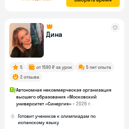
Дина
5
от 1590 ₽ за урок
5 лет опыта
2 отзыва
Автономная некоммерческая организация
высшего образования «Московский
•
2026 г.
университет «Синергия»
Готовит учеников к олимпиадам по
испанскому языку