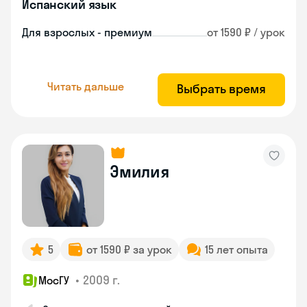
Испанский язык
Для взрослых - премиум
от 1590 ₽ / урок
Читать дальше
Выбрать время
Эмилия
5
от 1590 ₽ за урок
15 лет опыта
•
2009 г.
МосГУ