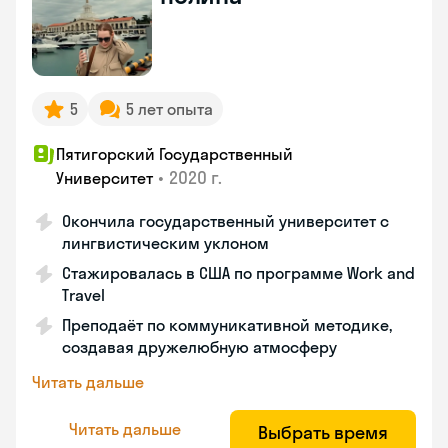
5
5 лет опыта
Пятигорский Государственный
•
2020 г.
Университет
Окончила государственный университет с
лингвистическим уклоном
Стажировалась в США по программе Work and
Travel
Преподаёт по коммуникативной методике,
создавая дружелюбную атмосферу
Читать дальше
Читать дальше
Выбрать время