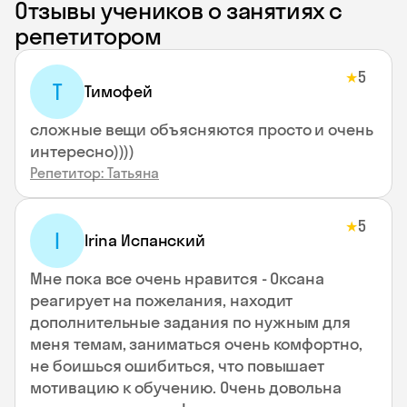
Отзывы учеников о занятиях с
репетитором
5
★
Т
Тимофей
сложные вещи объясняются просто и очень
интересно))))
Репетитор: Татьяна
5
★
I
Irina Испанский
Мне пока все очень нравится - Оксана
реагирует на пожелания, находит
дополнительные задания по нужным для
меня темам, заниматься очень комфортно,
не боишься ошибиться, что повышает
мотивацию к обучению. Очень довольна