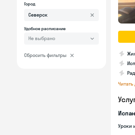
Город
Удобное расписание
Не выбрано
Жил
Сбросить фильтры
Ис
Рад
Читать
Услу
Испан
Уроки 