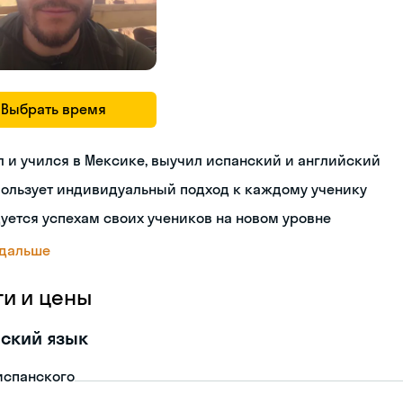
Выбрать время
 и учился в Мексике, выучил испанский и английский
пользует индивидуальный подход к каждому ученику
уется успехам своих учеников на новом уровне
 дальше
ги и цены
ский язык
испанского