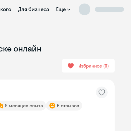
ского
Для бизнеса
Еще
ске онлайн
Избранное
0
9 месяцев опыта
6 отзывов