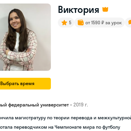
Виктория
5
от 1590 ₽ за урок
Выбрать время
•
2019 г.
ый федеральный университет
ончила магистратуру по теории перевода и межкультурн
отала переводчиком на Чемпионате мира по футболу