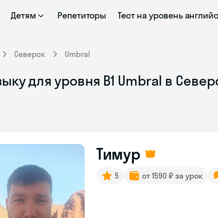
Детям
Репетиторы
Тест на уровень англий
Северск
Umbral
ыку для уровня В1 Umbral в Север
Тимур
5
от 1590 ₽ за урок