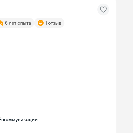
6 лет опыта
1 отзыв
ой коммуникации
Skyeng Chat
online