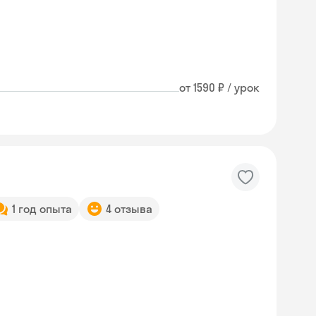
от 1590 ₽ / урок
1 год опыта
4 отзыва