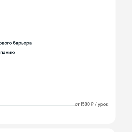
ового барьера
спанию
от 1590 ₽ / урок