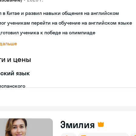
 в Китае и развил навыки общения на английском
ог ученикам перейти на обучение на английском языке
готовил ученика к победе на олимпиаде
 дальше
ги и цены
ский язык
испанского
Эмилия