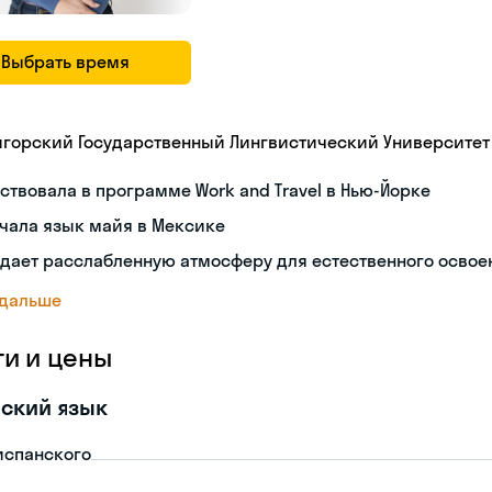
Выбрать время
игорский Государственный Лингвистический Университет
ствовала в программе Work and Travel в Нью-Йорке
чала язык майя в Мексике
дает расслабленную атмосферу для естественного освое
 дальше
ги и цены
ский язык
испанского