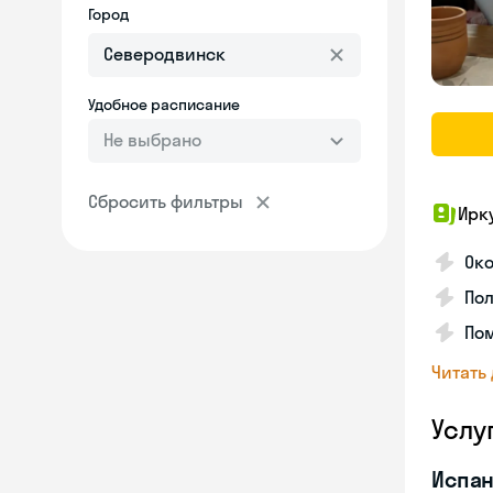
Город
Удобное расписание
Не выбрано
Сбросить фильтры
Ирк
Око
Пол
Пом
Читать
Услу
Испан