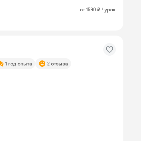
от 1590 ₽ / урок
1 год опыта
2 отзыва