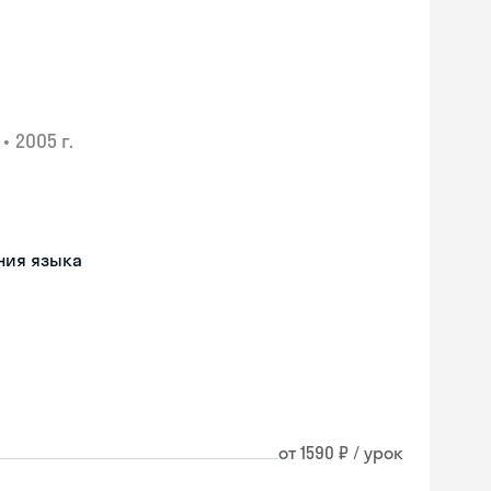
•
2005 г.
ния языка
от 1590 ₽ / урок