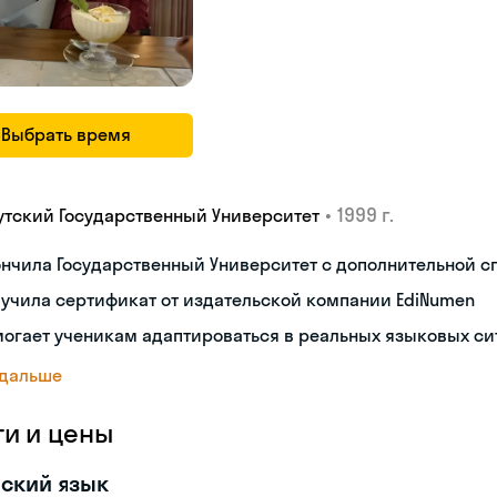
Выбрать время
•
1999 г.
утский Государственный Университет
нчила Государственный Университет с дополнительной 
учила сертификат от издательской компании EdiNumen
огает ученикам адаптироваться в реальных языковых си
 дальше
ги и цены
ский язык