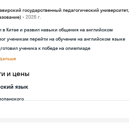
авирский государственный педагогический университет, "
•
2026 г.
азование)
 в Китае и развил навыки общения на английском
ог ученикам перейти на обучение на английском языке
готовил ученика к победе на олимпиаде
 дальше
ги и цены
ский язык
испанского