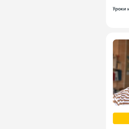
Уроки 