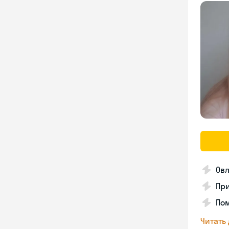
Ов
Пр
По
Читать