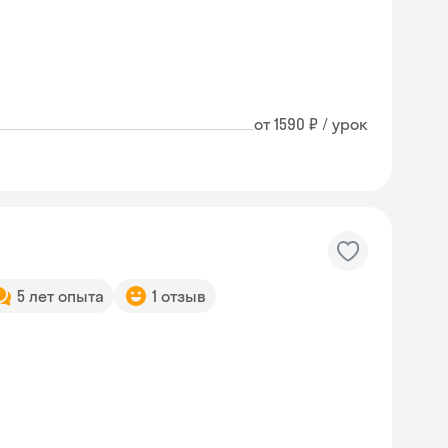
от 1590 ₽ / урок
5 лет опыта
1 отзыв