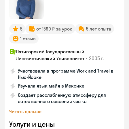
5
от 1590 ₽ за урок
5 лет опыта
1 отзыв
Пятигорский Государственный
•
2005 г.
Лингвистический Университет
Участвовала в программе Work and Travel в
Нью-Йорке
Изучала язык майя в Мексике
Создает расслабленную атмосферу для
естественного освоения языка
Читать дальше
Услуги и цены