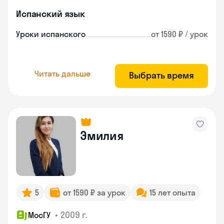
Испанский язык
Уроки испанского
от 1590 ₽ / урок
Читать дальше
Выбрать время
Эмилия
5
от 1590 ₽ за урок
15 лет опыта
•
2009 г.
МосГУ