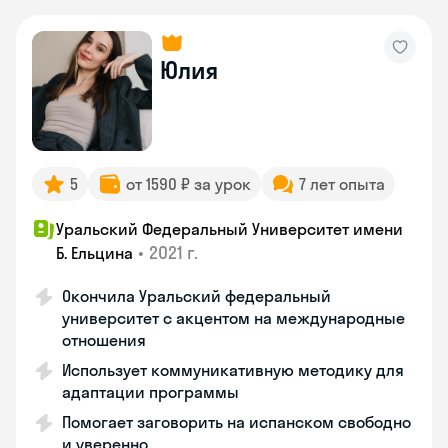
Юлия
5
от 1590 ₽ за урок
7 лет опыта
Уральский Федеральный Университет имени
•
2021 г.
Б. Ельцина
Окончила Уральский федеральный
университет с акцентом на международные
отношения
Использует коммуникативную методику для
адаптации программы
Помогает заговорить на испанском свободно
и уверенно