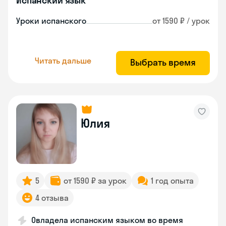
Испанский язык
Уроки испанского
от 1590 ₽ / урок
Читать дальше
Выбрать время
Юлия
5
от 1590 ₽ за урок
1 год опыта
4 отзыва
Овладела испанским языком во время