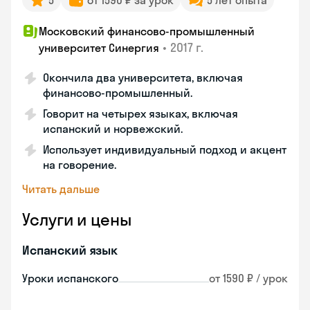
5
от 1590 ₽ за урок
5 лет опыта
Московский финансово-промышленный
•
2017 г.
университет Синергия
Окончила два университета, включая
финансово-промышленный.
Говорит на четырех языках, включая
испанский и норвежский.
Использует индивидуальный подход и акцент
на говорение.
Читать дальше
Услуги и цены
Испанский язык
Уроки испанского
от 1590 ₽ / урок