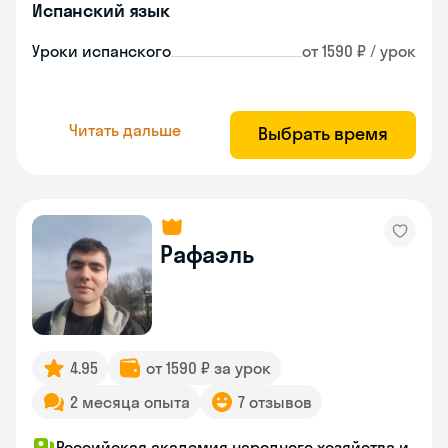
Испанский язык
Уроки испанского
от 1590 ₽ / урок
Читать дальше
Выбрать время
Рафаэль
4.95
от 1590 ₽ за урок
2 месяца опыта
7 отзывов
Российская академия народного хозяйства и