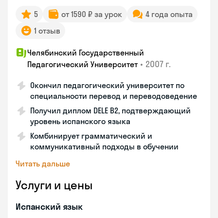
5
от 1590 ₽ за урок
4 года опыта
1 отзыв
Челябинский Государственный
•
2007 г.
Педагогический Университет
Окончил педагогический университет по
специальности перевод и переводоведение
Получил диплом DELE B2, подтверждающий
уровень испанского языка
Комбинирует грамматический и
коммуникативный подходы в обучении
Читать дальше
Услуги и цены
Испанский язык