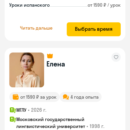
Уроки испанского
от 1590 ₽ / урок
Читать дальше
Выбрать время
Елена
от 1590 ₽ за урок
4 года опыта
•
2026 г.
МГЛУ
Московский государственный
•
1998 г.
лингвистический университет