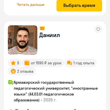
Читать дальше
Выбрать время
Даниил
5
от 1590 ₽ за урок
1 год опыта
2 отзыва
Армавирский государственный
педагогический университет, "иностранные
языки" (44.03.01 педагогическое
•
2026 г.
образование)