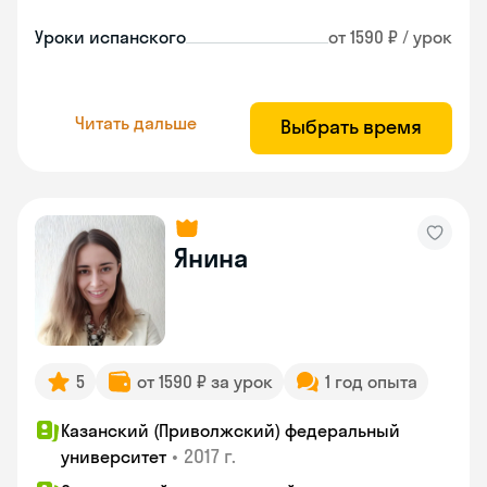
Уроки испанского
от 1590 ₽ / урок
Читать дальше
Выбрать время
Янина
5
от 1590 ₽ за урок
1 год опыта
Казанский (Приволжский) федеральный
•
2017 г.
университет