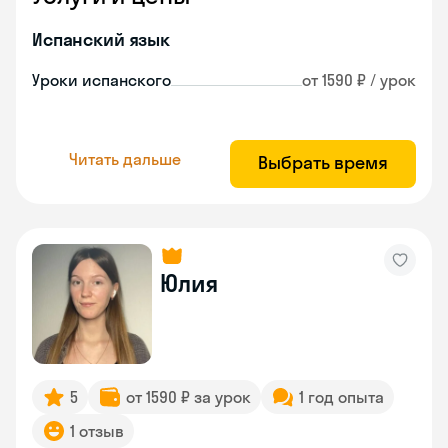
Испанский язык
Уроки испанского
от 1590 ₽ / урок
Читать дальше
Выбрать время
Юлия
5
от 1590 ₽ за урок
1 год опыта
1 отзыв