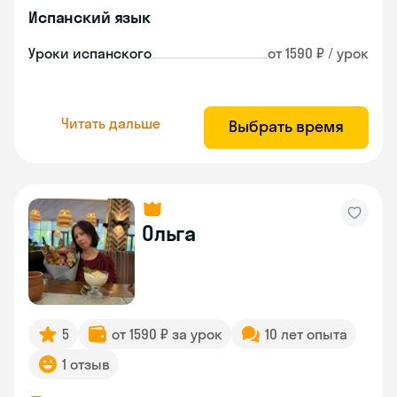
Испанский язык
Уроки испанского
от 1590 ₽ / урок
Читать дальше
Выбрать время
Ольга
5
от 1590 ₽ за урок
10 лет опыта
1 отзыв