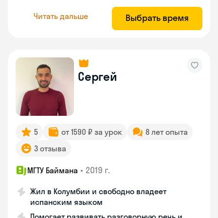
Читать дальше
Выбрать время
Сергей
5
от 1590 ₽ за урок
8 лет опыта
3 отзыва
•
2019 г.
МГТУ Баймана
Жил в Колумбии и свободно владеет
испанским языком
Помогает развивать разговорную речь и