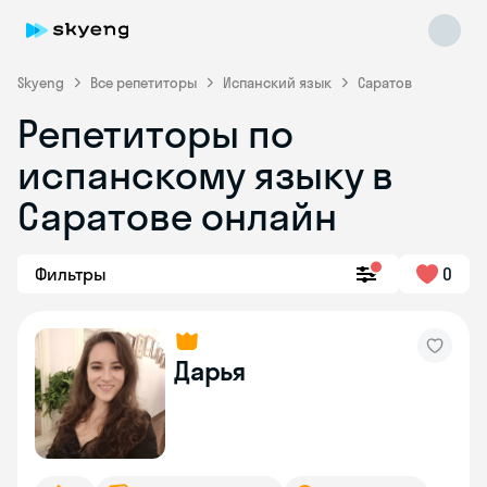
Skyeng
Все репетиторы
Испанский язык
Саратов
Репетиторы по
испанскому языку в
Саратове онлайн
Фильтры
0
Skyeng Chat
online
Дарья