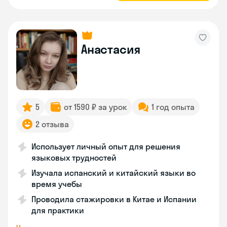
Анастасия
5
от 1590 ₽ за урок
1 год опыта
2 отзыва
Использует личный опыт для решения
языковых трудностей
Изучала испанский и китайский языки во
время учебы
Проводила стажировки в Китае и Испании
для практики