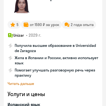
5
от 1590 ₽ за урок
2 года опыта
•
2029 г.
Unizar
Получила высшее образование в Universidad
de Zaragoza
Жила в Испании и России, активно использует
язык
Помогает улучшать разговорную речь через
практику
Читать дальше
Услуги и цены
Испанский язык