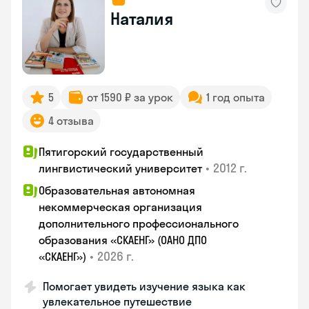
Наталия
5
от 1590 ₽ за урок
1 год опыта
4 отзыва
Пятигорский государственный
•
2012 г.
лингвистический университет
Образовательная автономная
некоммерческая организация
дополнительного профессионального
образования «СКАЕНГ» (ОАНО ДПО
•
2026 г.
«СКАЕНГ»)
Помогает увидеть изучение языка как
увлекательное путешествие