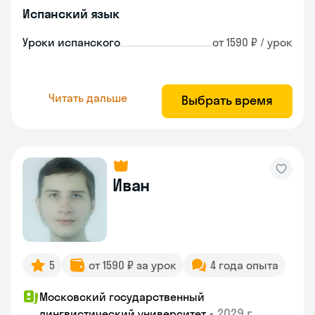
Испанский язык
Уроки испанского
от 1590 ₽ / урок
Читать дальше
Выбрать время
Иван
5
от 1590 ₽ за урок
4 года опыта
Московский государственный
•
2029 г.
лингвистический университет