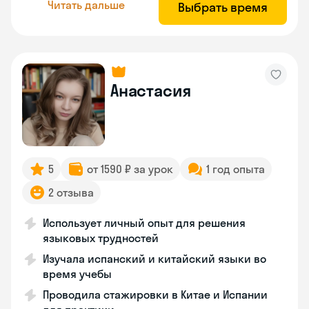
Читать дальше
Выбрать время
Анастасия
5
от 1590 ₽ за урок
1 год опыта
2 отзыва
Использует личный опыт для решения
языковых трудностей
Изучала испанский и китайский языки во
время учебы
Проводила стажировки в Китае и Испании