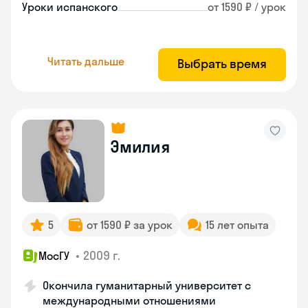
Уроки испанского
от 1590 ₽ / урок
Читать дальше
Выбрать время
Эмилия
5
от 1590 ₽ за урок
15 лет опыта
•
2009 г.
МосГУ
Окончила гуманитарный университет с
международными отношениями