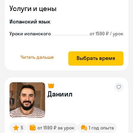
Услуги и цены
Испанский язык
Уроки испанского
от 1590 ₽ / урок
Читать дальше
Выбрать время
Даниил
5
от 1590 ₽ за урок
1 год опыта