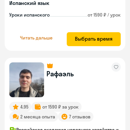
Испанский язык
Уроки испанского
от 1590 ₽ / урок
Читать дальше
Выбрать время
Рафаэль
4.95
от 1590 ₽ за урок
2 месяца опыта
7 отзывов
Российская академия народного хозяйства и