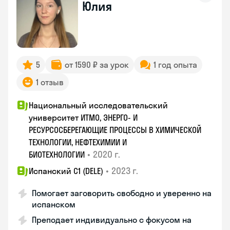
Юлия
5
от 1590 ₽ за урок
1 год опыта
1 отзыв
Национальный исследовательский
университет ИТМО, ЭНЕРГО- И
РЕСУРСОСБЕРЕГАЮЩИЕ ПРОЦЕССЫ В ХИМИЧЕСКОЙ
ТЕХНОЛОГИИ, НЕФТЕХИМИИ И
•
2020 г.
БИОТЕХНОЛОГИИ
•
2023 г.
Испанский С1 (DELE)
Помогает заговорить свободно и уверенно на
испанском
Преподает индивидуально с фокусом на