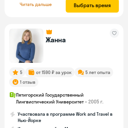
Читать дальше
Выбрать время
Жанна
5
от 1590 ₽ за урок
5 лет опыта
1 отзыв
Пятигорский Государственный
•
2005 г.
Лингвистический Университет
Участвовала в программе Work and Travel в
Нью-Йорке