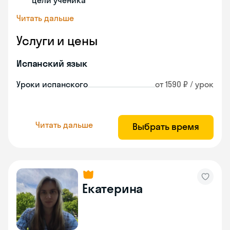
цели ученика
Читать дальше
Услуги и цены
Испанский язык
Уроки испанского
от 1590 ₽ / урок
Читать дальше
Выбрать время
Екатерина