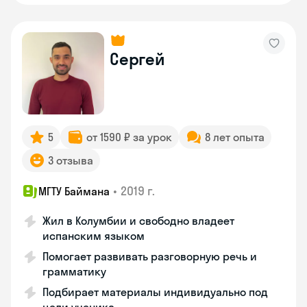
Сергей
5
от 1590 ₽ за урок
8 лет опыта
3 отзыва
•
2019 г.
МГТУ Баймана
Жил в Колумбии и свободно владеет
испанским языком
Помогает развивать разговорную речь и
грамматику
Подбирает материалы индивидуально под