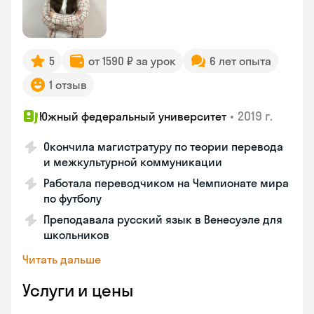
5
от 1590 ₽ за урок
6 лет опыта
1 отзыв
•
2019 г.
Южный федеральный университет
Окончила магистратуру по теории перевода
и межкультурной коммуникации
Работала переводчиком на Чемпионате мира
по футболу
Преподавала русский язык в Венесуэле для
школьников
Читать дальше
Услуги и цены