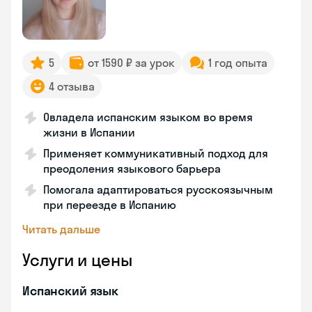
5
от 1590 ₽ за урок
1 год опыта
4 отзыва
Овладела испанским языком во время
жизни в Испании
Применяет коммуникативный подход для
преодоления языкового барьера
Помогала адаптироваться русскоязычным
при переезде в Испанию
Читать дальше
Услуги и цены
Испанский язык