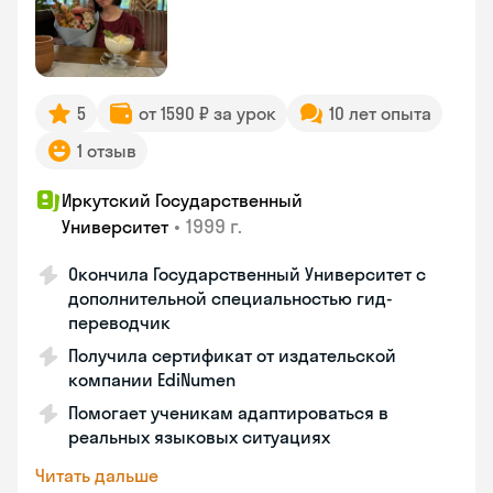
5
от 1590 ₽ за урок
10 лет опыта
1 отзыв
Иркутский Государственный
•
1999 г.
Университет
Окончила Государственный Университет с
дополнительной специальностью гид-
переводчик
Получила сертификат от издательской
компании EdiNumen
Помогает ученикам адаптироваться в
реальных языковых ситуациях
Читать дальше