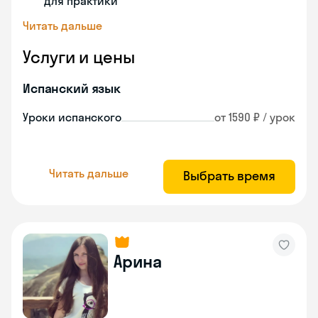
для практики
Читать дальше
Услуги и цены
Испанский язык
Уроки испанского
от 1590 ₽ / урок
Читать дальше
Выбрать время
Арина