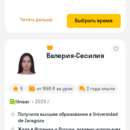
Читать дальше
Выбрать время
Валерия-Сесилия
5
от 1590 ₽ за урок
2 года опыта
•
2029 г.
Unizar
Получила высшее образование в Universidad
de Zaragoza
Жила в Испании и России, активно использует