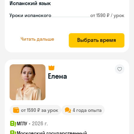
Испанский язык
Уроки испанского
от 1590 ₽ / урок
Читать дальше
Выбрать время
Елена
от 1590 ₽ за урок
4 года опыта
•
2026 г.
МГЛУ
Московский государственный