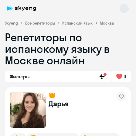
Skyeng
Все репетиторы
Испанский язык
Москва
Репетиторы по
испанскому языку в
Москве онлайн
Фильтры
0
Skyeng Chat
online
Дарья