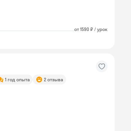
от 1590 ₽ / урок
1 год опыта
2 отзыва