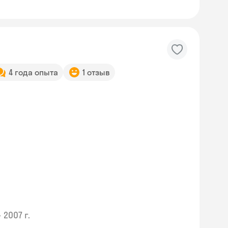
4 года опыта
1 отзыв
•
2007 г.