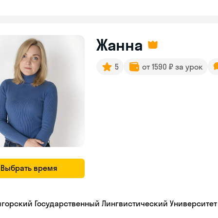
Жанна
5
от 1590 ₽ за урок
Выбрать время
игорский Государственный Лингвистический Университет