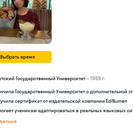
Выбрать время
•
1999 г.
утский Государственный Университет
нчила Государственный Университет с дополнительной 
учила сертификат от издательской компании EdiNumen
огает ученикам адаптироваться в реальных языковых си
 дальше