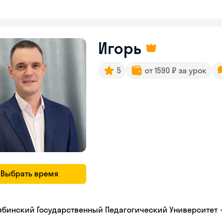
Игорь
5
от 1590 ₽ за урок
Выбрать время
ябинский Государственный Педагогический Университет