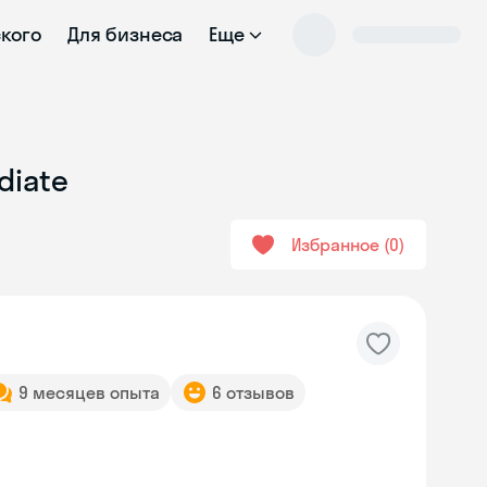
ского
Для бизнеса
Еще
diate
Избранное
0
9 месяцев опыта
6 отзывов