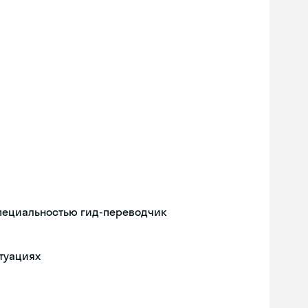
специальностью гид-переводчик
туациях