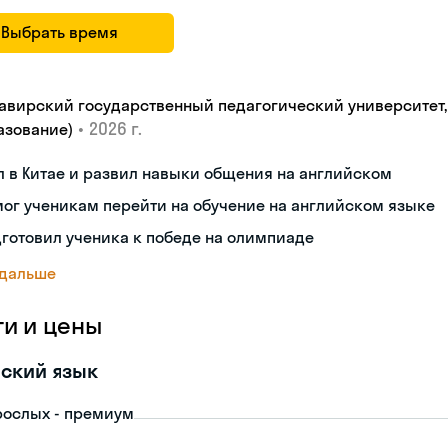
Выбрать время
авирский государственный педагогический университет, "
•
2026 г.
азование)
 в Китае и развил навыки общения на английском
ог ученикам перейти на обучение на английском языке
готовил ученика к победе на олимпиаде
 дальше
ги и цены
ский язык
рослых - премиум