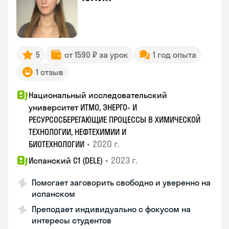
5
от 1590 ₽ за урок
1 год опыта
1 отзыв
Национальный исследовательский
университет ИТМО, ЭНЕРГО- И
РЕСУРСОСБЕРЕГАЮЩИЕ ПРОЦЕССЫ В ХИМИЧЕСКОЙ
ТЕХНОЛОГИИ, НЕФТЕХИМИИ И
•
2020 г.
БИОТЕХНОЛОГИИ
•
2023 г.
Испанский С1 (DELE)
Помогает заговорить свободно и уверенно на
испанском
Преподает индивидуально с фокусом на
интересы студентов