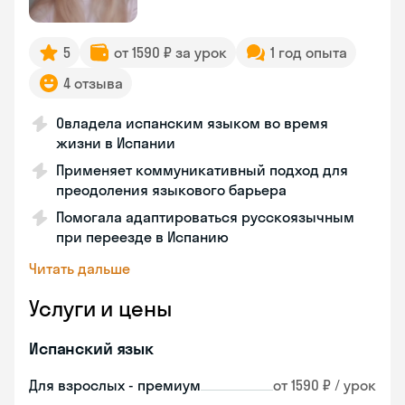
5
от 1590 ₽ за урок
1 год опыта
4 отзыва
Овладела испанским языком во время
жизни в Испании
Применяет коммуникативный подход для
преодоления языкового барьера
Помогала адаптироваться русскоязычным
при переезде в Испанию
Читать дальше
Услуги и цены
Испанский язык
Для взрослых - премиум
от 1590 ₽ / урок