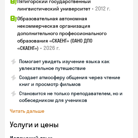
Пятигорский государственный
•
2012 г.
лингвистический университет
Образовательная автономная
некоммерческая организация
дополнительного профессионального
образования «СКАЕНГ» (ОАНО ДПО
•
2026 г.
«СКАЕНГ»)
Помогает увидеть изучение языка как
увлекательное путешествие
Создает атмосферу общения через чтение
книг и просмотр фильмов
Становится не только преподавателем, но и
собеседником для учеников
Читать дальше
Услуги и цены