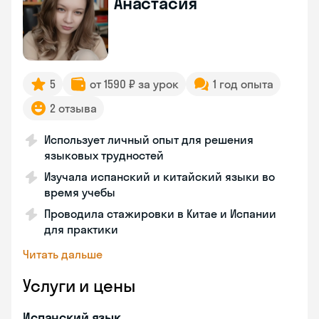
Анастасия
5
от 1590 ₽ за урок
1 год опыта
2 отзыва
Использует личный опыт для решения
языковых трудностей
Изучала испанский и китайский языки во
время учебы
Проводила стажировки в Китае и Испании
для практики
Читать дальше
Услуги и цены
Испанский язык