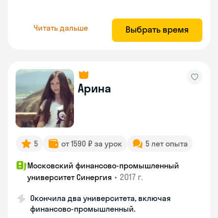
Читать дальше
Выбрать время
Арина
5
от 1590 ₽ за урок
5 лет опыта
Московский финансово-промышленный
•
2017 г.
университет Синергия
Окончила два университета, включая
финансово-промышленный.