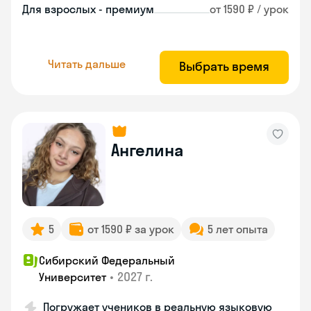
Для взрослых - премиум
от 1590 ₽ / урок
Читать дальше
Выбрать время
Ангелина
5
от 1590 ₽ за урок
5 лет опыта
Сибирский Федеральный
•
2027 г.
Университет
Погружает учеников в реальную языковую