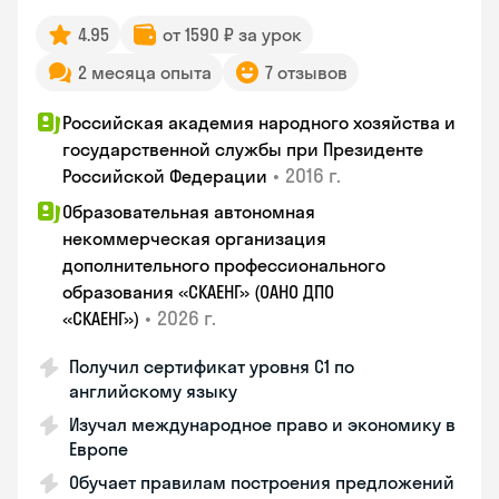
4.95
от 1590 ₽ за урок
2 месяца опыта
7 отзывов
Российская академия народного хозяйства и
государственной службы при Президенте
•
2016 г.
Российской Федерации
Образовательная автономная
некоммерческая организация
дополнительного профессионального
образования «СКАЕНГ» (ОАНО ДПО
•
2026 г.
«СКАЕНГ»)
Получил сертификат уровня С1 по
английскому языку
Изучал международное право и экономику в
Европе
Обучает правилам построения предложений