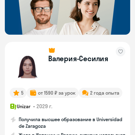
Валерия-Сесилия
5
от 1590 ₽ за урок
2 года опыта
•
2029 г.
Unizar
Получила высшее образование в Universidad
de Zaragoza