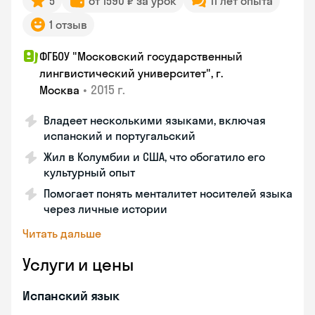
5
от 1590 ₽ за урок
11 лет опыта
1 отзыв
ФГБОУ "Московский государственный
лингвистический университет", г.
•
2015 г.
Москва
Владеет несколькими языками, включая
испанский и португальский
Жил в Колумбии и США, что обогатило его
культурный опыт
Помогает понять менталитет носителей языка
через личные истории
Читать дальше
Услуги и цены
Испанский язык