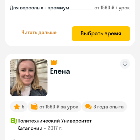
Для взрослых - премиум
от 1590 ₽ / урок
Читать дальше
Выбрать время
Елена
5
от 1590 ₽ за урок
3 года опыта
Политехнический Университет
•
2017 г.
Каталонии