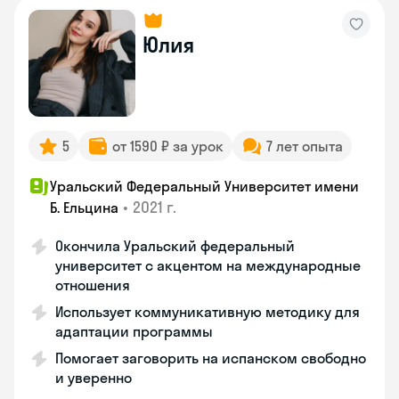
Юлия
5
от 1590 ₽ за урок
7 лет опыта
Уральский Федеральный Университет имени
•
2021 г.
Б. Ельцина
Окончила Уральский федеральный
университет с акцентом на международные
отношения
Использует коммуникативную методику для
адаптации программы
Помогает заговорить на испанском свободно
и уверенно