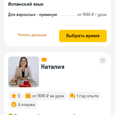
Испанский язык
Для взрослых - премиум
от 1590 ₽ / урок
Читать дальше
Выбрать время
Наталия
5
от 1590 ₽ за урок
1 год опыта
4 отзыва