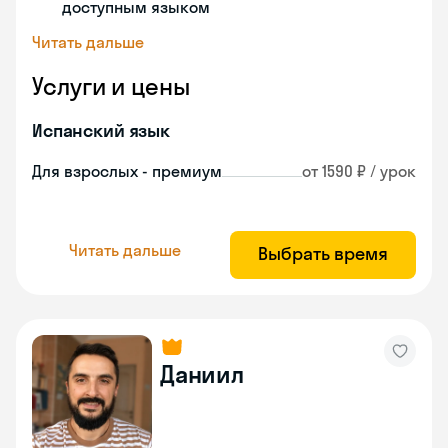
доступным языком
Читать дальше
Услуги и цены
Испанский язык
Для взрослых - премиум
от 1590 ₽ / урок
Читать дальше
Выбрать время
Даниил