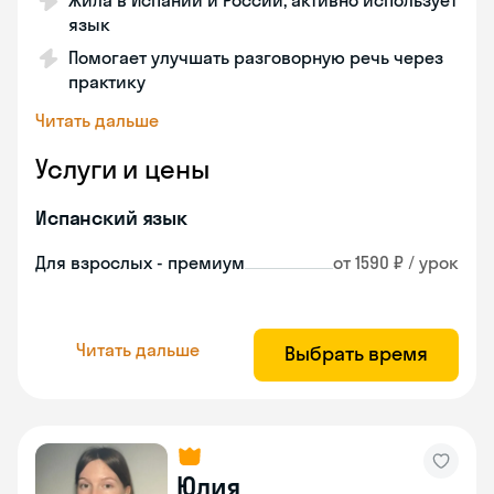
Жила в Испании и России, активно использует
язык
Помогает улучшать разговорную речь через
практику
Читать дальше
Услуги и цены
Испанский язык
Для взрослых - премиум
от 1590 ₽ / урок
Читать дальше
Выбрать время
Юлия