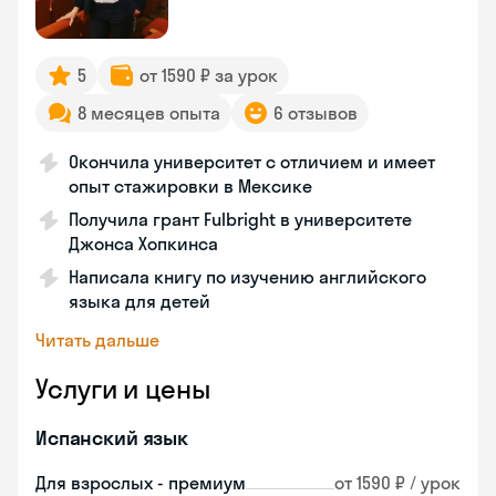
5
от 1590 ₽ за урок
8 месяцев опыта
6 отзывов
Окончила университет с отличием и имеет
опыт стажировки в Мексике
Получила грант Fulbright в университете
Джонса Хопкинса
Написала книгу по изучению английского
языка для детей
Читать дальше
Услуги и цены
Испанский язык
Для взрослых - премиум
от 1590 ₽ / урок