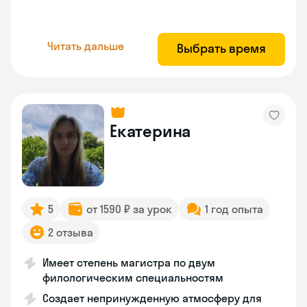
Читать дальше
Выбрать время
Екатерина
5
от 1590 ₽ за урок
1 год опыта
2 отзыва
Имеет степень магистра по двум
филологическим специальностям
Создает непринужденную атмосферу для