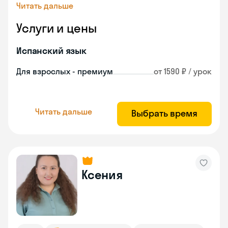
Читать дальше
Услуги и цены
Испанский язык
Для взрослых - премиум
от 1590 ₽ / урок
Читать дальше
Выбрать время
Ксения