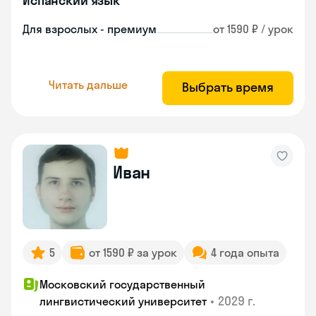
Испанский язык
Для взрослых - премиум
от 1590 ₽ / урок
Читать дальше
Выбрать время
Иван
5
от 1590 ₽ за урок
4 года опыта
Московский государственный
•
2029 г.
лингвистический университет