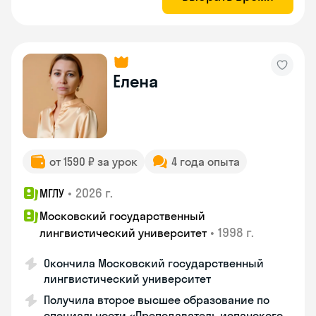
Елена
от 1590 ₽ за урок
4 года опыта
•
2026 г.
МГЛУ
Московский государственный
•
1998 г.
лингвистический университет
Окончила Московский государственный
лингвистический университет
Получила второе высшее образование по
специальности «Преподаватель испанского