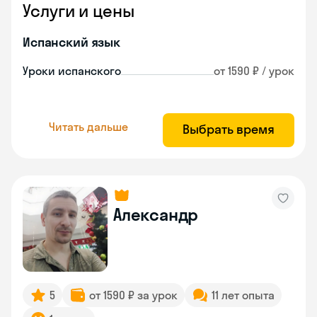
Услуги и цены
Испанский язык
Уроки испанского
от 1590 ₽ / урок
Читать дальше
Выбрать время
Александр
5
от 1590 ₽ за урок
11 лет опыта