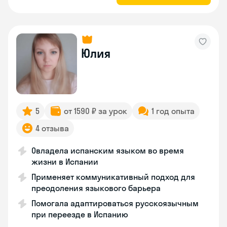
Юлия
5
от 1590 ₽ за урок
1 год опыта
4 отзыва
Овладела испанским языком во время
жизни в Испании
Применяет коммуникативный подход для
преодоления языкового барьера
Помогала адаптироваться русскоязычным
при переезде в Испанию