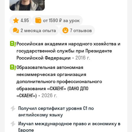
4.95
от 1590 ₽ за урок
2 месяца опыта
7 отзывов
Российская академия народного хозяйства и
государственной службы при Президенте
•
2016 г.
Российской Федерации
Образовательная автономная
некоммерческая организация
дополнительного профессионального
образования «СКАЕНГ» (ОАНО ДПО
•
2026 г.
«СКАЕНГ»)
Получил сертификат уровня С1 по
английскому языку
Изучал международное право и экономику в
Европе