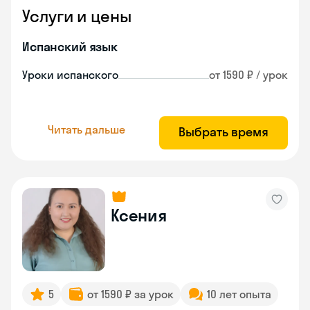
Услуги и цены
Испанский язык
Уроки испанского
от 1590 ₽ / урок
Читать дальше
Выбрать время
Ксения
5
от 1590 ₽ за урок
10 лет опыта