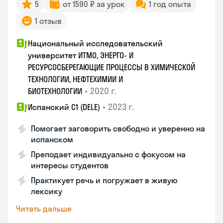
5
от 1590 ₽ за урок
1 год опыта
1 отзыв
Национальный исследовательский
университет ИТМО, ЭНЕРГО- И
РЕСУРСОСБЕРЕГАЮЩИЕ ПРОЦЕССЫ В ХИМИЧЕСКОЙ
ТЕХНОЛОГИИ, НЕФТЕХИМИИ И
•
2020 г.
БИОТЕХНОЛОГИИ
•
2023 г.
Испанский С1 (DELE)
Помогает заговорить свободно и уверенно на
испанском
Преподает индивидуально с фокусом на
интересы студентов
Практикует речь и погружает в живую
лексику
Читать дальше