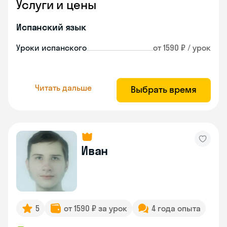
Услуги и цены
Испанский язык
Уроки испанского
от 1590 ₽ / урок
Читать дальше
Выбрать время
Иван
5
от 1590 ₽ за урок
4 года опыта