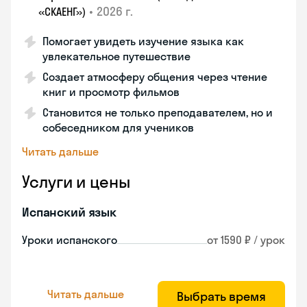
•
2026 г.
«СКАЕНГ»)
Помогает увидеть изучение языка как
увлекательное путешествие
Создает атмосферу общения через чтение
книг и просмотр фильмов
Становится не только преподавателем, но и
собеседником для учеников
Читать дальше
Услуги и цены
Испанский язык
Уроки испанского
от 1590 ₽ / урок
Читать дальше
Выбрать время