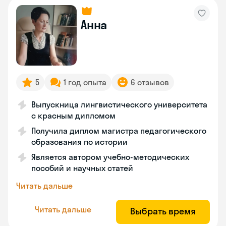
Анна
5
1 год опыта
6 отзывов
Выпускница лингвистического университета
с красным дипломом
Получила диплом магистра педагогического
образования по истории
Является автором учебно-методических
пособий и научных статей
Читать дальше
Читать дальше
Выбрать время