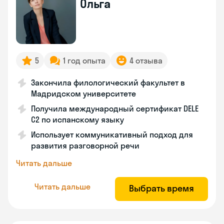
Ольга
5
1 год опыта
4 отзыва
Закончила филологический факультет в
Мадридском университете
Получила международный сертификат DELE
C2 по испанскому языку
Использует коммуникативный подход для
развития разговорной речи
Читать дальше
Читать дальше
Выбрать время