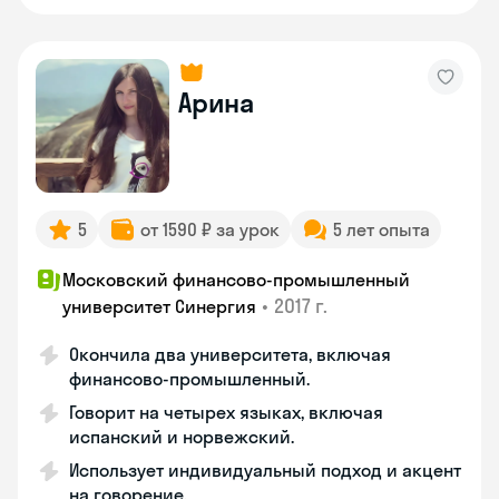
Арина
5
от 1590 ₽ за урок
5 лет опыта
Московский финансово-промышленный
•
2017 г.
университет Синергия
Окончила два университета, включая
финансово-промышленный.
Говорит на четырех языках, включая
испанский и норвежский.
Использует индивидуальный подход и акцент
на говорение.