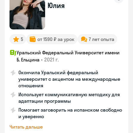
Юлия
5
от 1590 ₽ за урок
7 лет опыта
Уральский Федеральный Университет имени
•
2021 г.
Б. Ельцина
Окончила Уральский федеральный
университет с акцентом на международные
отношения
Использует коммуникативную методику для
адаптации программы
Помогает заговорить на испанском свободно
и уверенно
Читать дальше