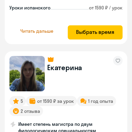
Уроки испанского
от 1590 ₽ / урок
Читать дальше
Выбрать время
Екатерина
5
от 1590 ₽ за урок
1 год опыта
2 отзыва
Имеет степень магистра по двум
филологическим специальностям