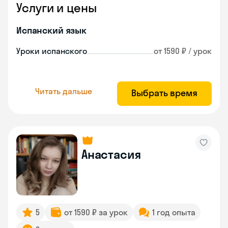
Услуги и цены
Испанский язык
Уроки испанского
от 1590 ₽ / урок
Читать дальше
Выбрать время
Анастасия
5
от 1590 ₽ за урок
1 год опыта