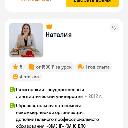
Наталия
5
от 1590 ₽ за урок
1 год опыта
4 отзыва
Пятигорский государственный
•
2012 г.
лингвистический университет
Образовательная автономная
некоммерческая организация
дополнительного профессионального
образования «СКАЕНГ» (ОАНО ДПО