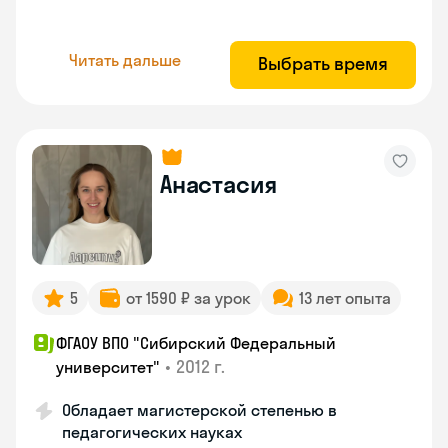
Читать дальше
Выбрать время
Анастасия
5
от 1590 ₽ за урок
13 лет опыта
ФГАОУ ВПО "Сибирский Федеральный
•
2012 г.
университет"
Обладает магистерской степенью в
педагогических науках