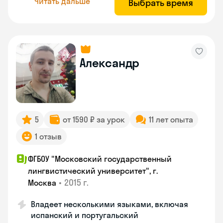
Читать дальше
Выбрать время
Александр
5
от 1590 ₽ за урок
11 лет опыта
1 отзыв
ФГБОУ "Московский государственный
лингвистический университет", г.
•
2015 г.
Москва
Владеет несколькими языками, включая
испанский и португальский