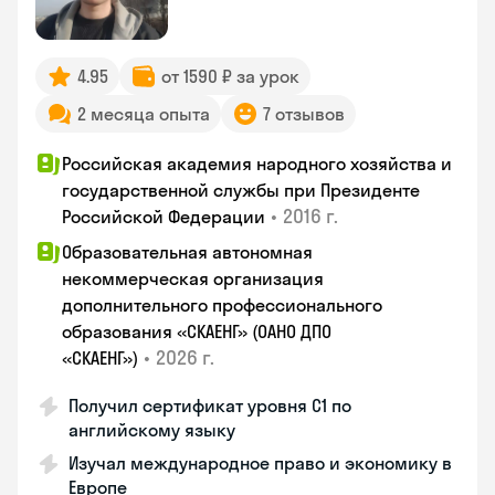
4.95
от 1590 ₽ за урок
2 месяца опыта
7 отзывов
Российская академия народного хозяйства и
государственной службы при Президенте
•
2016 г.
Российской Федерации
Образовательная автономная
некоммерческая организация
дополнительного профессионального
образования «СКАЕНГ» (ОАНО ДПО
•
2026 г.
«СКАЕНГ»)
Получил сертификат уровня С1 по
английскому языку
Изучал международное право и экономику в
Европе