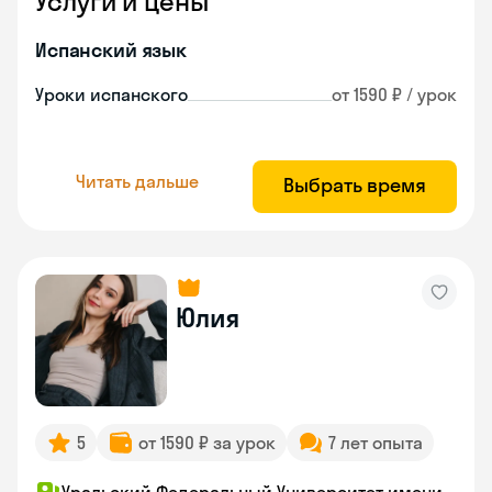
Услуги и цены
Испанский язык
Уроки испанского
от 1590 ₽ / урок
Читать дальше
Выбрать время
Юлия
5
от 1590 ₽ за урок
7 лет опыта