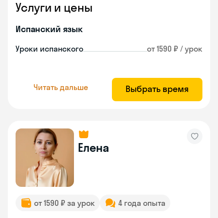
Услуги и цены
Испанский язык
Уроки испанского
от 1590 ₽ / урок
Читать дальше
Выбрать время
Елена
от 1590 ₽ за урок
4 года опыта