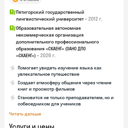
Пятигорский государственный
•
2012 г.
лингвистический университет
Образовательная автономная
некоммерческая организация
дополнительного профессионального
образования «СКАЕНГ» (ОАНО ДПО
•
2026 г.
«СКАЕНГ»)
Помогает увидеть изучение языка как
увлекательное путешествие
Создает атмосферу общения через чтение
книг и просмотр фильмов
Становится не только преподавателем, но и
собеседником для учеников
Читать дальше
Услуги и цены