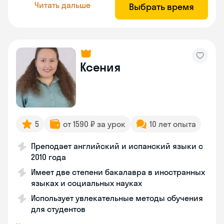
Читать дальше
Выбрать время
Ксения
5
от 1590 ₽ за урок
10 лет опыта
Преподает английский и испанский языки с
2010 года
Имеет две степени бакалавра в иностранных
языках и социальных науках
Использует увлекательные методы обучения
для студентов