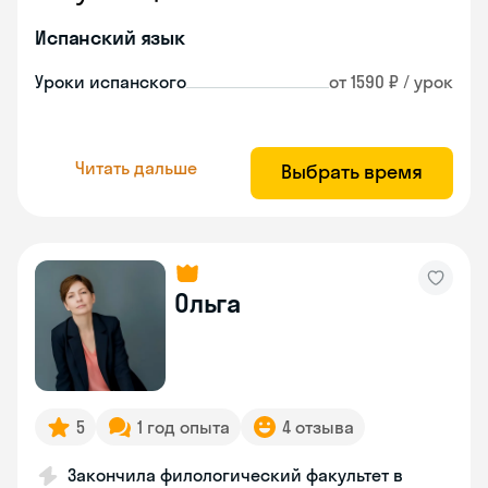
Испанский язык
Уроки испанского
от 1590 ₽ / урок
Читать дальше
Выбрать время
Ольга
5
1 год опыта
4 отзыва
Закончила филологический факультет в