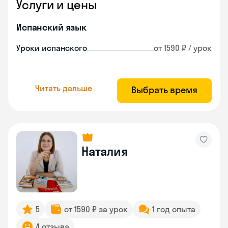
Услуги и цены
Испанский язык
Уроки испанского
от 1590 ₽ / урок
Читать дальше
Выбрать время
Наталия
5
от 1590 ₽ за урок
1 год опыта
4 отзыва