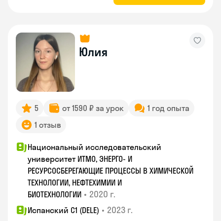
Юлия
5
от 1590 ₽ за урок
1 год опыта
1 отзыв
Национальный исследовательский
университет ИТМО, ЭНЕРГО- И
РЕСУРСОСБЕРЕГАЮЩИЕ ПРОЦЕССЫ В ХИМИЧЕСКОЙ
ТЕХНОЛОГИИ, НЕФТЕХИМИИ И
•
2020 г.
БИОТЕХНОЛОГИИ
•
2023 г.
Испанский С1 (DELE)