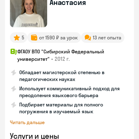
Анастасия
5
от 1590 ₽ за урок
13 лет опыта
ФГАОУ ВПО "Сибирский Федеральный
•
2012 г.
университет"
Обладает магистерской степенью в
педагогических науках
Использует коммуникативный подход для
преодоления языкового барьера
Подбирает материалы для полного
погружения в изучаемый язык
Читать дальше
Услуги и цены