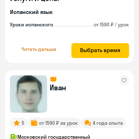
Испанский язык
Уроки испанского
от 1590 ₽ / урок
Читать дальше
Выбрать время
Иван
5
от 1590 ₽ за урок
4 года опыта
Московский государственный