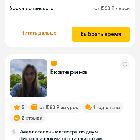
Уроки испанского
от 1590 ₽ / урок
Читать дальше
Выбрать время
Екатерина
5
от 1590 ₽ за урок
1 год опыта
2 отзыва
Имеет степень магистра по двум
филологическим специальностям