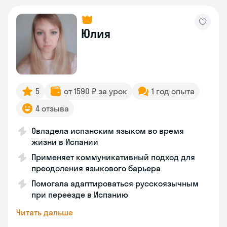
Юлия
5
от 1590 ₽ за урок
1 год опыта
4 отзыва
Овладела испанским языком во время
жизни в Испании
Применяет коммуникативный подход для
преодоления языкового барьера
Помогала адаптироваться русскоязычным
при переезде в Испанию
Читать дальше