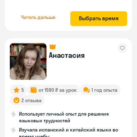
Читать дальше
Выбрать время
Анастасия
5
от 1590 ₽ за урок
1 год опыта
2 отзыва
Использует личный опыт для решения
языковых трудностей
Изучала испанский и китайский языки во
время учебы