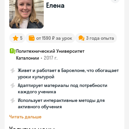
Елена
5
от 1590 ₽ за урок
3 года опыта
Политехнический Университет
•
2017 г.
Каталонии
Живет и работает в Барселоне, что обогащает
уроки культурой
Адаптирует материалы под потребности
каждого ученика
Использует интерактивные методы для
активного обучения
Читать дальше