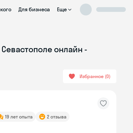
ского
Для бизнеса
Еще
 Севастополе онлайн -
Избранное
0
19 лет опыта
2 отзыва