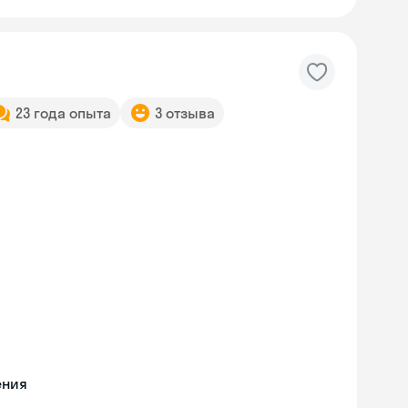
23 года опыта
3 отзыва
ения