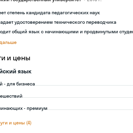
ет степень кандидата педагогических наук
ладает удостоверением технического переводчика
ходит общий язык с начинающими и продвинутыми студе
 дальше
ги и цены
йский язык
й - для бизнеса
тешествий
чинающих - премиум
уги и цены (4)