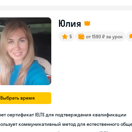
Юлия
5
от 1590 ₽ за урок
Выбрать время
ет сертификат IELTS для подтверждения квалификации
пользует коммуникативный метод для естественного общ