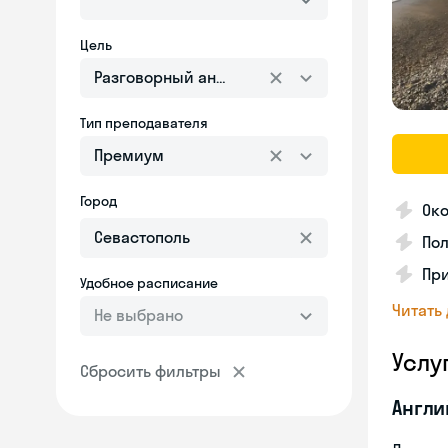
Цель
Разговорный английский
Тип преподавателя
Премиум
Город
Ок
Пол
Пр
Удобное расписание
Читать
Не выбрано
Услу
Сбросить фильтры
Англи