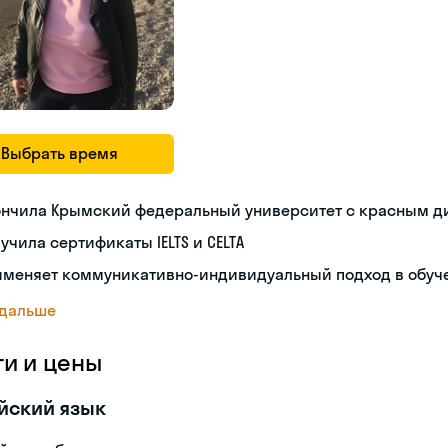
Выбрать время
ончила Крымский федеральный университет с красным 
учила сертификаты IELTS и CELTA
именяет коммуникативно-индивидуальный подход в обуч
 дальше
ги и цены
йский язык