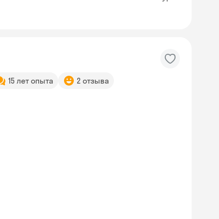
15 лет опыта
2 отзыва