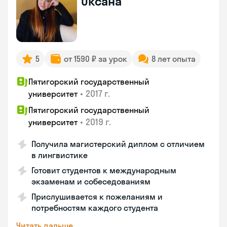
Оксана
5
от 1590 ₽ за урок
8 лет опыта
Пятигорский государственный
•
2017 г.
университет
Пятигорский государственный
•
2019 г.
университет
Получила магистерский диплом с отличием
в лингвистике
Готовит студентов к международным
экзаменам и собеседованиям
Прислушивается к пожеланиям и
потребностям каждого студента
Читать дальше