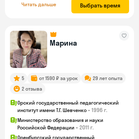
Читать дальше
Выбрать время
Марина
5
от 1590 ₽ за урок
29 лет опыта
2 отзыва
Орский государственный педагогический
•
1996 г.
институт имени Т.Г. Шевченко
Министерство образования и науки
•
2011 г.
Российской Федерации
Оренбургский государственный