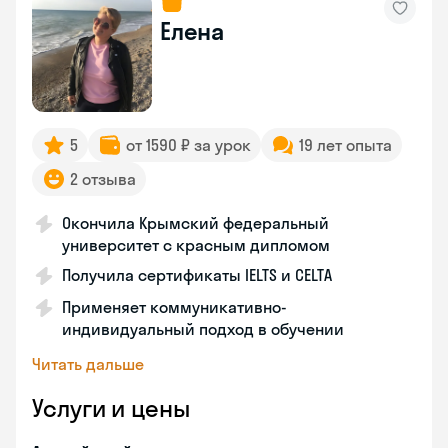
Елена
5
от 1590 ₽ за урок
19 лет опыта
2 отзыва
Окончила Крымский федеральный
университет с красным дипломом
Получила сертификаты IELTS и CELTA
Применяет коммуникативно-
индивидуальный подход в обучении
Читать дальше
Услуги и цены