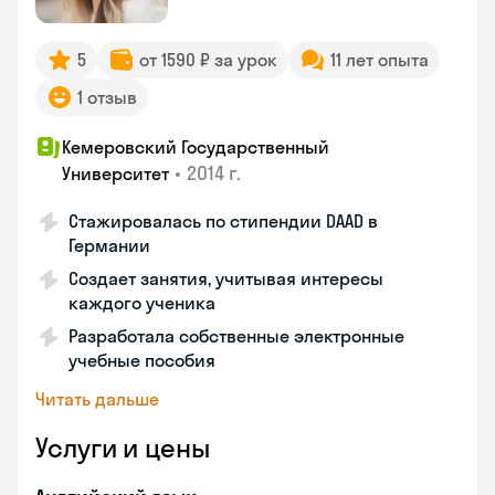
5
от 1590 ₽ за урок
11 лет опыта
1 отзыв
Кемеровский Государственный
•
2014 г.
Университет
Стажировалась по стипендии DAAD в
Германии
Создает занятия, учитывая интересы
каждого ученика
Разработала собственные электронные
учебные пособия
Читать дальше
Услуги и цены