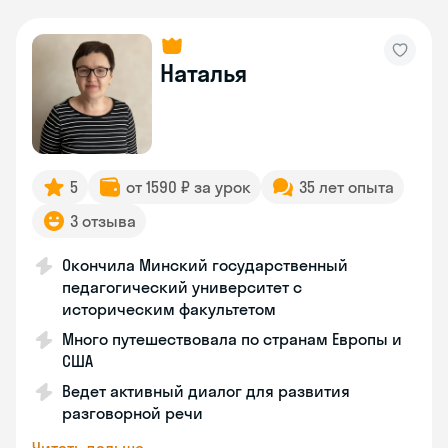
Наталья
5
от 1590 ₽ за урок
35 лет опыта
3 отзыва
Окончила Минский государственный
педагогический университет с
историческим факультетом
Много путешествовала по странам Европы и
США
Ведет активный диалог для развития
разговорной речи