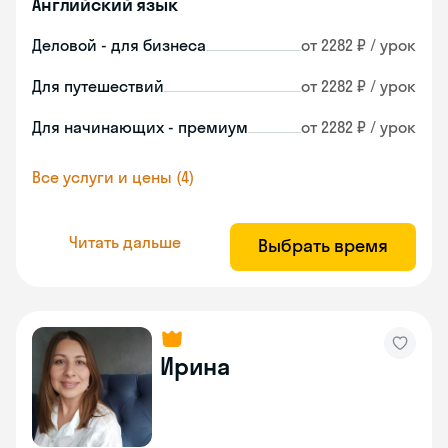
Английский язык
Деловой - для бизнеса
от 2282 ₽ / урок
Для путешествий
от 2282 ₽ / урок
Для начинающих - премиум
от 2282 ₽ / урок
Все услуги и цены (4)
Читать дальше
Выбрать время
Ирина