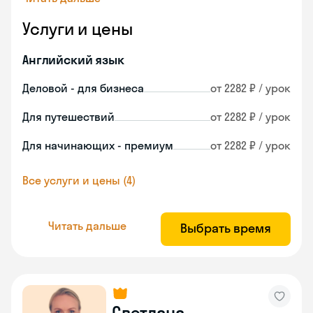
Услуги и цены
Английский язык
Деловой - для бизнеса
от 2282 ₽ / урок
Для путешествий
от 2282 ₽ / урок
Для начинающих - премиум
от 2282 ₽ / урок
Все услуги и цены (4)
Читать дальше
Выбрать время
Светлана