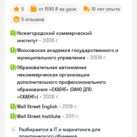
5
от 1590 ₽ за урок
10 лет опыта
5 отзывов
Нижегородский коммерческий
•
2006 г.
институт
Московская академия государственного и
•
2008 г.
муниципального управления
Образовательная автономная
некоммерческая организация
дополнительного профессионального
образования «СКАЕНГ» (ОАНО ДПО
•
2026 г.
«СКАЕНГ»)
•
2018 г.
Wall Street English
•
2011 г.
Wall Street Institute
Разбирается в IT и маркетинге для
практического обучения