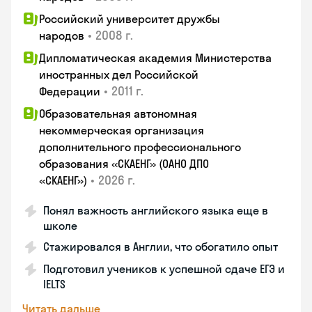
Российский университет дружбы
•
2008 г.
народов
Дипломатическая академия Министерства
иностранных дел Российской
•
2011 г.
Федерации
Образовательная автономная
некоммерческая организация
дополнительного профессионального
образования «СКАЕНГ» (ОАНО ДПО
•
2026 г.
«СКАЕНГ»)
Понял важность английского языка еще в
школе
Стажировался в Англии, что обогатило опыт
Подготовил учеников к успешной сдаче ЕГЭ и
IELTS
Читать дальше