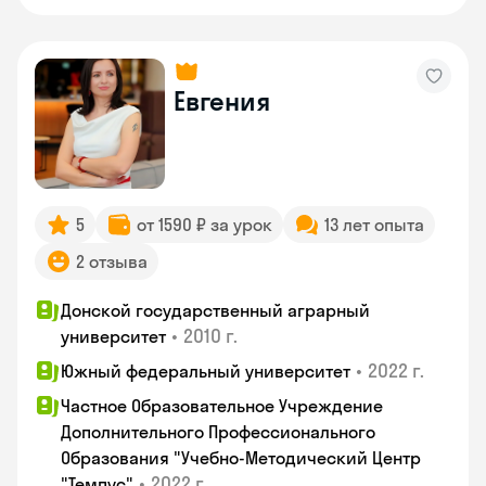
Евгения
5
от 1590 ₽ за урок
13 лет опыта
2 отзыва
Донской государственный аграрный
•
2010 г.
университет
•
2022 г.
Южный федеральный университет
Частное Образовательное Учреждение
Дополнительного Профессионального
Образования "Учебно-Методический Центр
•
2022 г.
"Темпус"