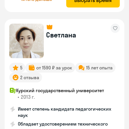
Выбрать время
Светлана
5
от 1590 ₽ за урок
15 лет опыта
2 отзыва
Курский государственный университет
•
2013 г.
Имеет степень кандидата педагогических
наук
Обладает удостоверением технического