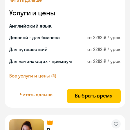
Читать дальше
Услуги и цены
Английский язык
Деловой - для бизнеса
от 2282 ₽ / урок
Для путешествий
от 2282 ₽ / урок
Для начинающих - премиум
от 2282 ₽ / урок
Все услуги и цены (4)
Читать дальше
Выбрать время