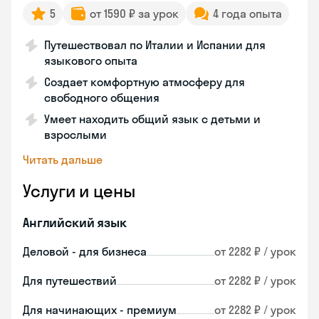
5
от 1590 ₽ за урок
4 года опыта
Путешествовал по Италии и Испании для
языкового опыта
Создает комфортную атмосферу для
свободного общения
Умеет находить общий язык с детьми и
взрослыми
Читать дальше
Услуги и цены
Английский язык
Деловой - для бизнеса
от 2282 ₽ / урок
Для путешествий
от 2282 ₽ / урок
Для начинающих - премиум
от 2282 ₽ / урок