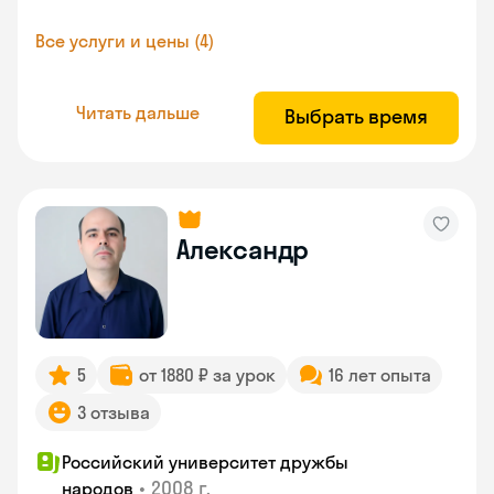
Все услуги и цены (4)
Читать дальше
Выбрать время
Александр
5
от 1880 ₽ за урок
16 лет опыта
3 отзыва
Российский университет дружбы
•
2008 г.
народов