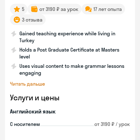
5
от 3190 ₽ за урок
17 лет опыта
3 отзыва
Gained teaching experience while living in
Turkey
Holds a Post Graduate Certificate at Masters
level
Uses visual content to make grammar lessons
engaging
Читать дальше
Услуги и цены
Английский язык
С носителем
от 3190 ₽ / урок