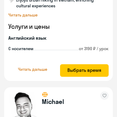
Enjoys urban hiking in Vietnam, enriching
cultural experiences
Читать дальше
Услуги и цены
Английский язык
С носителем
от 3190 ₽ / урок
Читать дальше
Выбрать время
Michael