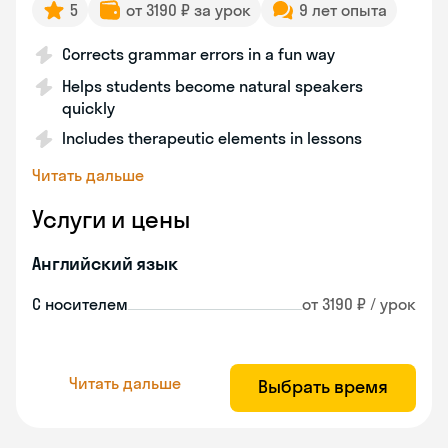
5
от 3190 ₽ за урок
9 лет опыта
Corrects grammar errors in a fun way
Helps students become natural speakers
quickly
Includes therapeutic elements in lessons
Читать дальше
Услуги и цены
Английский язык
С носителем
от 3190 ₽ / урок
Читать дальше
Выбрать время