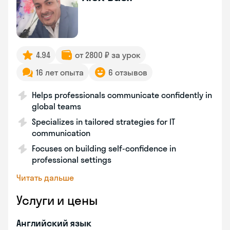
4.94
от 2800 ₽ за урок
16 лет опыта
6 отзывов
Helps professionals communicate confidently in
global teams
Specializes in tailored strategies for IT
communication
Focuses on building self-confidence in
professional settings
Читать дальше
Услуги и цены
Английский язык