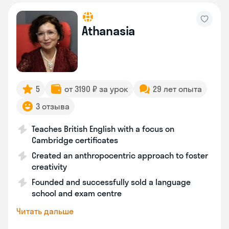
Athanasia
5
от 3190 ₽ за урок
29 лет опыта
3 отзыва
Teaches British English with a focus on
Cambridge certificates
Created an anthropocentric approach to foster
creativity
Founded and successfully sold a language
school and exam centre
Читать дальше