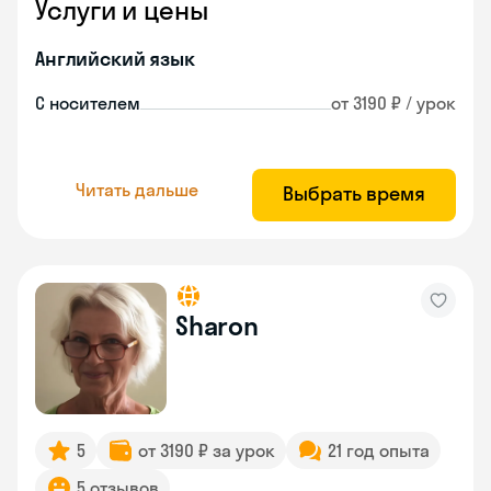
Услуги и цены
Английский язык
С носителем
от 3190 ₽ / урок
Читать дальше
Выбрать время
Sharon
5
от 3190 ₽ за урок
21 год опыта
5 отзывов