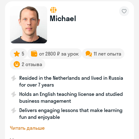
Michael
5
от 2800 ₽ за урок
11 лет опыта
2 отзыва
Resided in the Netherlands and lived in Russia
for over 7 years
Holds an English teaching license and studied
business management
Delivers engaging lessons that make learning
fun and enjoyable
Читать дальше