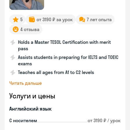
5
от 3190 ₽ за урок
7 лет опыта
4 отзыва
Holds a Master TESOL Certification with merit
pass
Assists students in preparing for IELTS and TOEIC
exams
Teaches all ages from A1 to C2 levels
Читать дальше
Услуги и цены
Английский язык
С носителем
от 3190 ₽ / урок