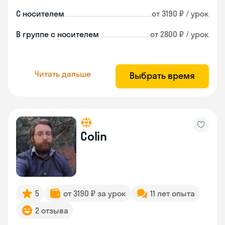
С носителем
от 3190 ₽ / урок
В группе с носителем
от 2800 ₽ / урок
Читать дальше
Выбрать время
Colin
5
от 3190 ₽ за урок
11 лет опыта
2 отзыва