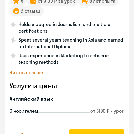
5
от 3190 ₽ за урок
8 лет опыта
2 отзыва
Holds a degree in Journalism and multiple
certifications
Spent several years teaching in Asia and earned
an International Diploma
Uses experience in Marketing to enhance
teaching methods
Читать дальше
Услуги и цены
Английский язык
С носителем
от 3190 ₽ / урок