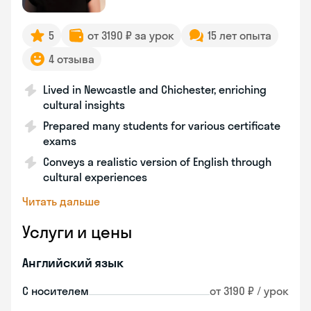
5
от 3190 ₽ за урок
15 лет опыта
4 отзыва
Lived in Newcastle and Chichester, enriching
cultural insights
Prepared many students for various certificate
exams
Conveys a realistic version of English through
cultural experiences
Читать дальше
Услуги и цены
Английский язык
С носителем
от 3190 ₽ / урок