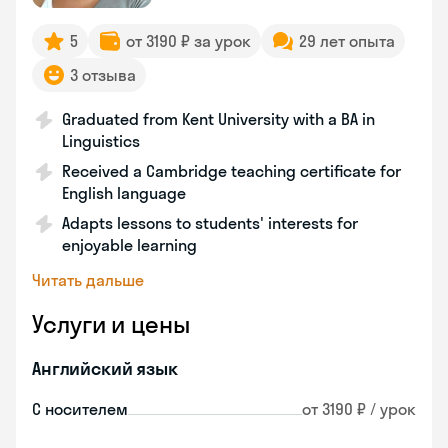
5
от 3190 ₽ за урок
29 лет опыта
3 отзыва
Graduated from Kent University with a BA in
Linguistics
Received a Cambridge teaching certificate for
English language
Adapts lessons to students' interests for
enjoyable learning
Читать дальше
Услуги и цены
Английский язык
С носителем
от 3190 ₽ / урок