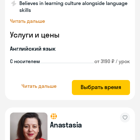
Believes in learning culture alongside language
skills
Читать дальше
Услуги и цены
Английский язык
С носителем
от 3190 ₽ / урок
Читать дальше
Выбрать время
Anastasia