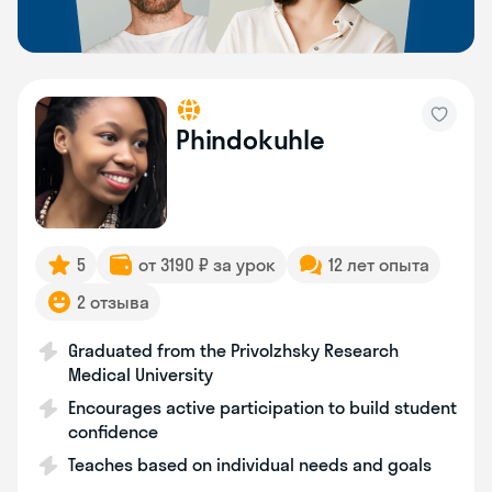
Phindokuhle
5
от 3190 ₽ за урок
12 лет опыта
2 отзыва
Graduated from the Privolzhsky Research
Medical University
Encourages active participation to build student
confidence
Teaches based on individual needs and goals