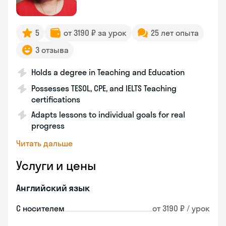
5
от 3190 ₽ за урок
25 лет опыта
3 отзыва
Holds a degree in Teaching and Education
Possesses TESOL, CPE, and IELTS Teaching
certifications
Adapts lessons to individual goals for real
progress
Читать дальше
Услуги и цены
Английский язык
С носителем
от 3190 ₽ / урок