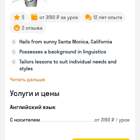
5
от 3190 ₽ за урок
12 лет опыта
2 отзыва
Hails from sunny Santa Monica, California
Possesses a background in linguistics
Tailors lessons to suit individual needs and
styles
Читать дальше
Услуги и цены
Английский язык
С носителем
от 3190 ₽ / урок