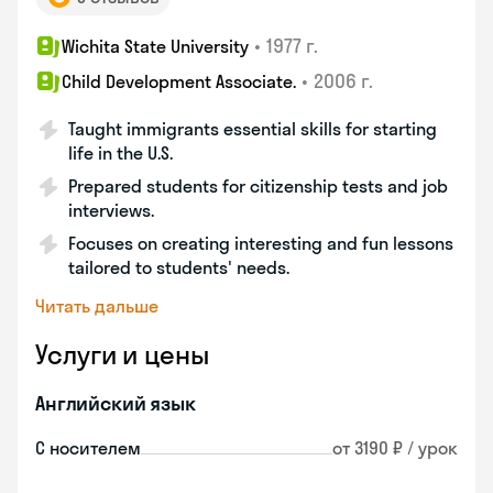
•
1977 г.
Wichita State University
•
2006 г.
Child Development Associate.
Taught immigrants essential skills for starting
life in the U.S.
Prepared students for citizenship tests and job
interviews.
Focuses on creating interesting and fun lessons
tailored to students' needs.
Читать дальше
Услуги и цены
Английский язык
С носителем
от 3190 ₽ / урок