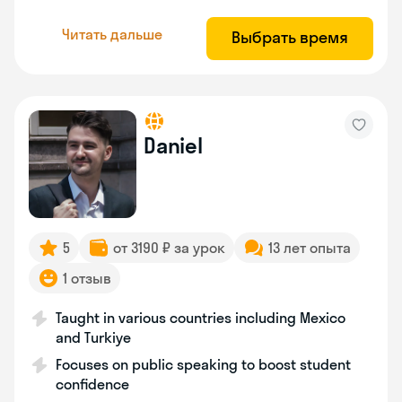
Читать дальше
Выбрать время
Daniel
5
от 3190 ₽ за урок
13 лет опыта
1 отзыв
Taught in various countries including Mexico
and Turkiye
Focuses on public speaking to boost student
confidence