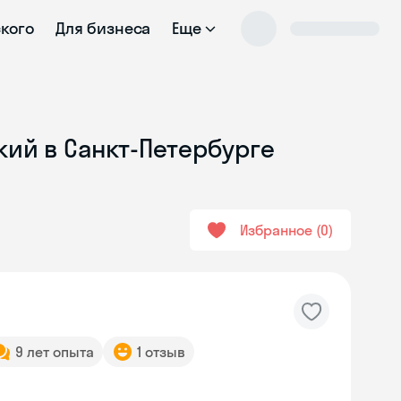
ского
Для бизнеса
Еще
кий в Санкт-Петербурге
Избранное
0
9 лет опыта
1 отзыв