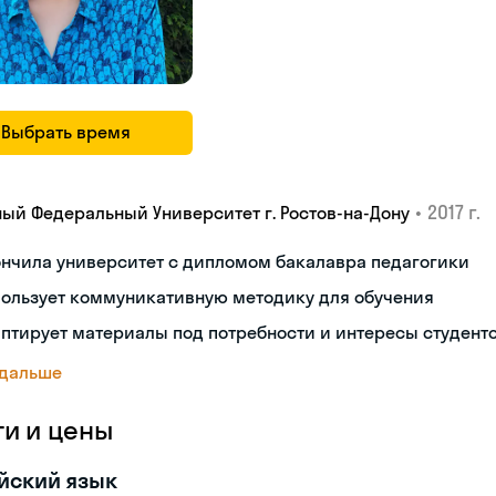
Выбрать время
•
2017 г.
ый Федеральный Университет г. Ростов-на-Дону
нчила университет с дипломом бакалавра педагогики
пользует коммуникативную методику для обучения
птирует материалы под потребности и интересы студент
 дальше
ги и цены
йский язык