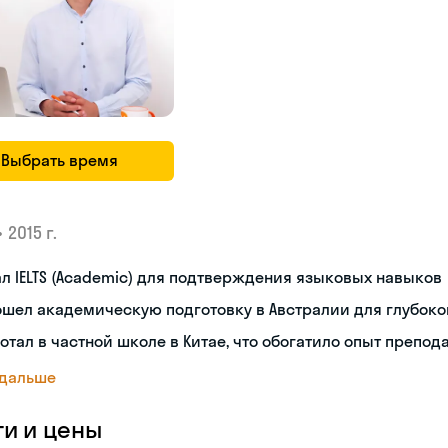
Выбрать время
•
2015 г.
л IELTS (Academic) для подтверждения языковых навыков
шел академическую подготовку в Австралии для глубоко
отал в частной школе в Китае, что обогатило опыт препод
 дальше
ги и цены