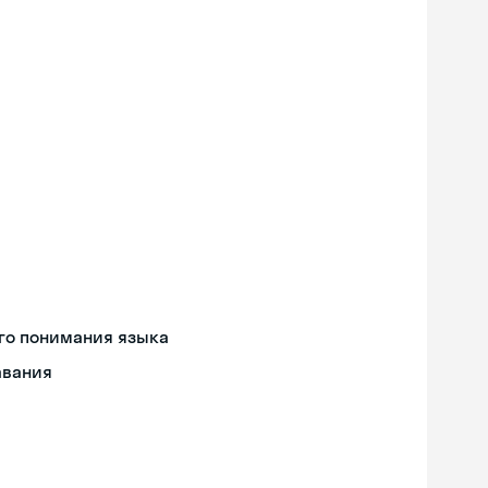
го понимания языка
авания