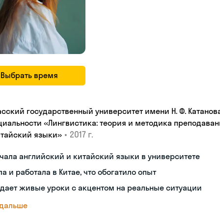
Выбрать время
асский государственный университет имени Н. Ф. Катанов
циальности «Лингвистика: теория и методика преподаван
•
2017 г.
итайский языки»
чала английский и китайский языки в университете
а и работала в Китае, что обогатило опыт
дает живые уроки с акцентом на реальные ситуации
 дальше