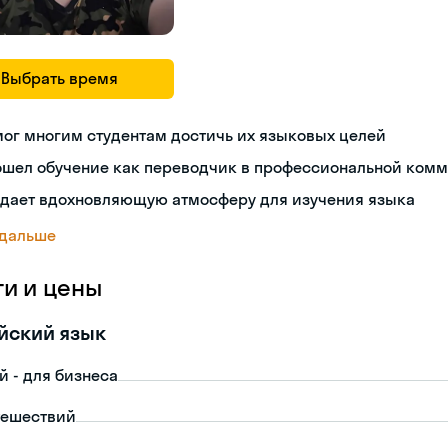
Выбрать время
ог многим студентам достичь их языковых целей
ошел обучение как переводчик в профессиональной ком
здает вдохновляющую атмосферу для изучения языка
 дальше
ги и цены
йский язык
й - для бизнеса
тешествий