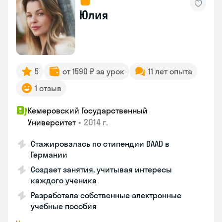
Юлия
5
от 1590 ₽ за урок
11 лет опыта
1 отзыв
Кемеровский Государственный
•
2014 г.
Университет
Стажировалась по стипендии DAAD в
Германии
Создает занятия, учитывая интересы
каждого ученика
Разработала собственные электронные
учебные пособия