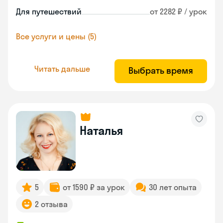
Для путешествий
от 2282 ₽ / урок
Все услуги и цены (5)
Читать дальше
Выбрать время
Наталья
5
от 1590 ₽ за урок
30 лет опыта
2 отзыва