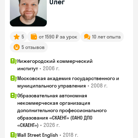
Олег
5
от 1590 ₽ за урок
10 лет опыта
5 отзывов
Нижегородский коммерческий
•
2006 г.
институт
Московская академия государственного и
•
2008 г.
муниципального управления
Образовательная автономная
некоммерческая организация
дополнительного профессионального
образования «СКАЕНГ» (ОАНО ДПО
•
2026 г.
«СКАЕНГ»)
•
2018 г.
Wall Street English