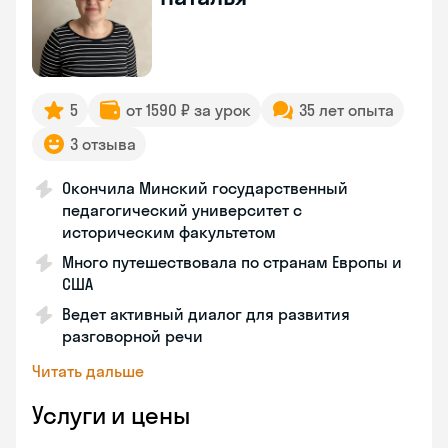
5
от 1590 ₽ за урок
35 лет опыта
3 отзыва
Окончила Минский государственный
педагогический университет с
историческим факультетом
Много путешествовала по странам Европы и
США
Ведет активный диалог для развития
разговорной речи
Читать дальше
Услуги и цены