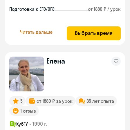
Подготовка к ЕГЭ/ОГЭ
от 1880 ₽ / урок
Читать дальше
Выбрать время
Елена
5
от 1880 ₽ за урок
35 лет опыта
1 отзыв
•
1990 г.
КубГУ