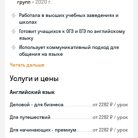
•
2020 г.
групп
Работала в высших учебных заведениях и
школах
Готовит учащихся к ОГЭ и ЕГЭ по английскому
языку
Использует коммуникативный подход для
общения на языке
Читать дальше
Услуги и цены
Английский язык
Деловой - для бизнеса
от 2282 ₽ / урок
Для путешествий
от 2282 ₽ / урок
Для начинающих - премиум
от 2282 ₽ / урок