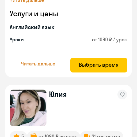
Читать дальше
Услуги и цены
Английский язык
Уроки
от 1090 ₽ / урок
Читать дальше
Выбрать время
Юлия
5
от 1090 ₽ за урок
31 год опыта