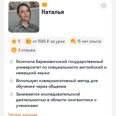
Наталья
5
от 1590 ₽ за урок
15 лет опыта
3 отзыва
Окончила Барановичский государственный
университет по специальности английский и
немецкий языки
Использует коммуникативный метод для
обучения через общение
Занимается исследовательской
деятельностью в области лингвистики с
учениками
Читать дальше