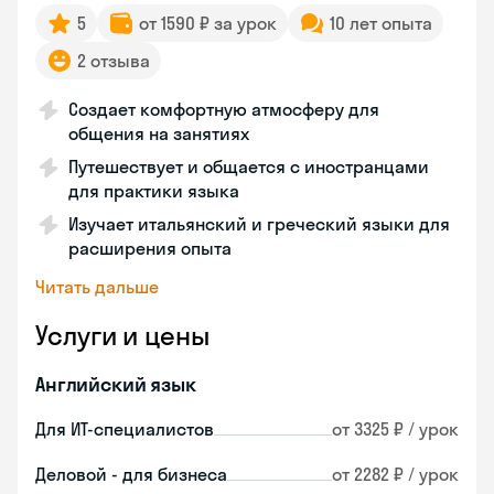
5
от 1590 ₽ за урок
10 лет опыта
2 отзыва
Создает комфортную атмосферу для
общения на занятиях
Путешествует и общается с иностранцами
для практики языка
Изучает итальянский и греческий языки для
расширения опыта
Читать дальше
Услуги и цены
Английский язык
Для ИТ-специалистов
от 3325 ₽ / урок
Деловой - для бизнеса
от 2282 ₽ / урок