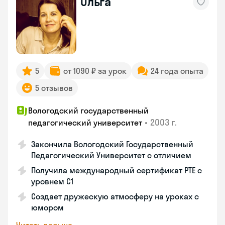
Ольга
5
от 1090 ₽ за урок
24 года опыта
5 отзывов
Вологодский государственный
•
2003 г.
педагогический университет
Закончила Вологодский Государственный
Педагогический Университет с отличием
Получила международный сертификат PTE с
уровнем C1
Создает дружескую атмосферу на уроках с
юмором