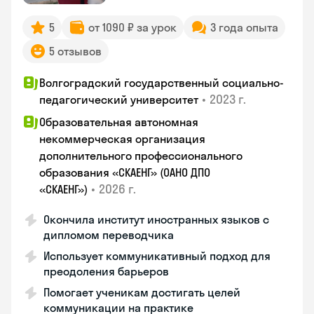
5
от 1090 ₽ за урок
3 года опыта
5 отзывов
Волгоградский государственный социально-
•
2023 г.
педагогический университет
Образовательная автономная
некоммерческая организация
дополнительного профессионального
образования «СКАЕНГ» (ОАНО ДПО
•
2026 г.
«СКАЕНГ»)
Окончила институт иностранных языков с
дипломом переводчика
Использует коммуникативный подход для
преодоления барьеров
Помогает ученикам достигать целей
коммуникации на практике