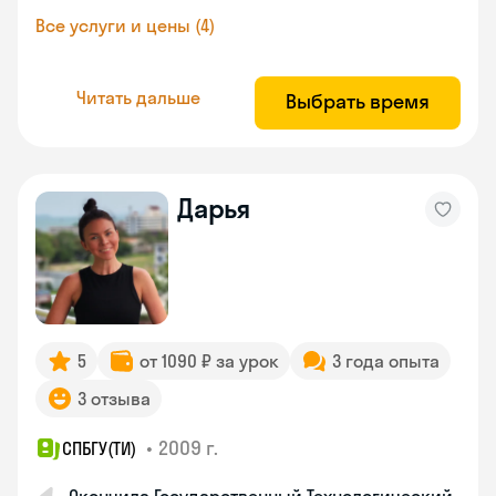
Все услуги и цены (4)
Читать дальше
Выбрать время
Дарья
5
от 1090 ₽ за урок
3 года опыта
3 отзыва
•
2009 г.
СПБГУ(ТИ)