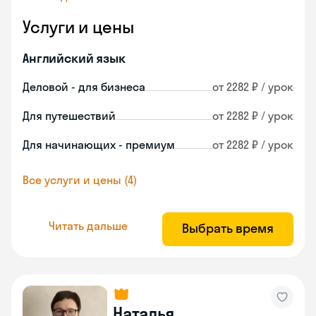
Услуги и цены
Английский язык
Деловой - для бизнеса
от 2282 ₽ / урок
Для путешествий
от 2282 ₽ / урок
Для начинающих - премиум
от 2282 ₽ / урок
Все услуги и цены (4)
Читать дальше
Выбрать время
Наталья