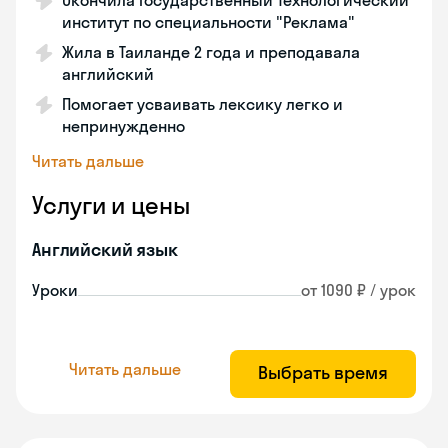
Окончила Государственный Технологический
институт по специальности "Реклама"
Жила в Таиланде 2 года и преподавала
английский
Помогает усваивать лексику легко и
непринужденно
Читать дальше
Услуги и цены
Английский язык
Уроки
от 1090 ₽ / урок
Читать дальше
Выбрать время