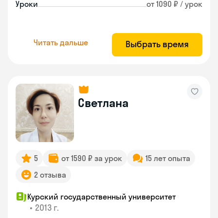
Уроки
от 1090 ₽ / урок
Читать дальше
Выбрать время
Светлана
5
от 1590 ₽ за урок
15 лет опыта
2 отзыва
Курский государственный университет
•
2013 г.