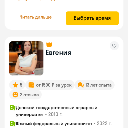
Читать дальше
Выбрать время
Евгения
5
от 1590 ₽ за урок
13 лет опыта
2 отзыва
Донской государственный аграрный
•
2010 г.
университет
•
2022 г.
Южный федеральный университет