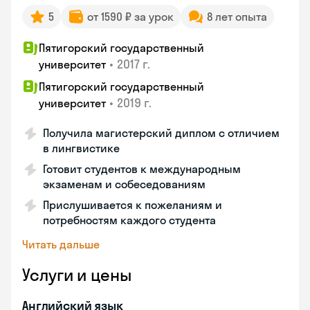
5
от 1590 ₽ за урок
8 лет опыта
Пятигорский государственный
•
2017 г.
университет
Пятигорский государственный
•
2019 г.
университет
Получила магистерский диплом с отличием
в лингвистике
Готовит студентов к международным
экзаменам и собеседованиям
Прислушивается к пожеланиям и
потребностям каждого студента
Читать дальше
Услуги и цены
Английский язык