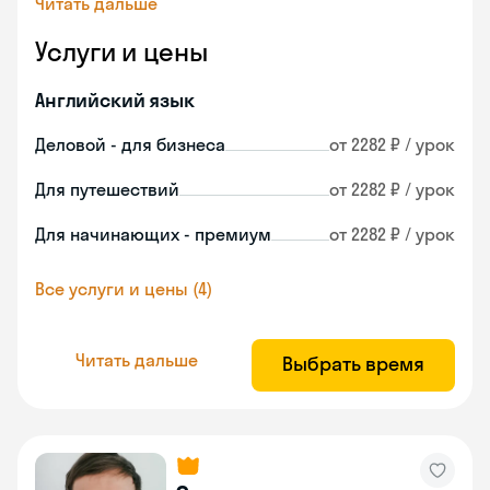
Читать дальше
Услуги и цены
Английский язык
Деловой - для бизнеса
от 2282 ₽ / урок
Для путешествий
от 2282 ₽ / урок
Для начинающих - премиум
от 2282 ₽ / урок
Все услуги и цены (4)
Читать дальше
Выбрать время