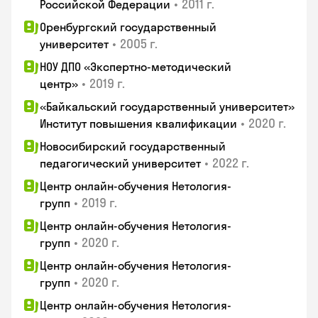
•
2011 г.
Российской Федерации
Оренбургский государственный
•
2005 г.
университет
НОУ ДПО «Экспертно-методический
•
2019 г.
центр»
«Байкальский государственный университет»
•
2020 г.
Институт повышения квалификации
Новосибирский государственный
•
2022 г.
педагогический университет
Центр онлайн-обучения Нетология-
•
2019 г.
групп
Центр онлайн-обучения Нетология-
•
2020 г.
групп
Центр онлайн-обучения Нетология-
•
2020 г.
групп
Центр онлайн-обучения Нетология-