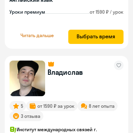
Уроки премиум
от 1590 ₽ / урок
Читать дальше
Выбрать время
Владислав
5
от 1590 ₽ за урок
8 лет опыта
3 отзыва
Институт международных связей г.