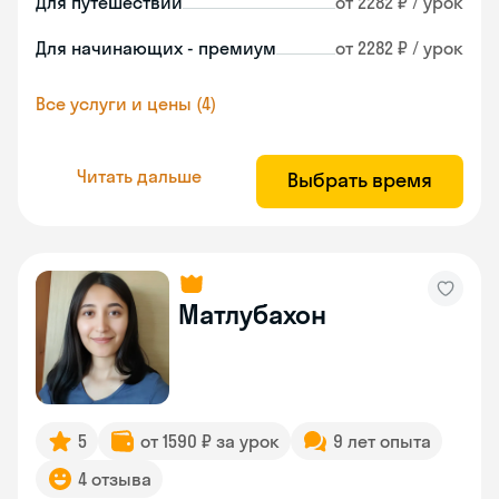
Для путешествий
от 2282 ₽ / урок
Для начинающих - премиум
от 2282 ₽ / урок
Все услуги и цены (4)
Читать дальше
Выбрать время
Матлубахон
5
от 1590 ₽ за урок
9 лет опыта
4 отзыва