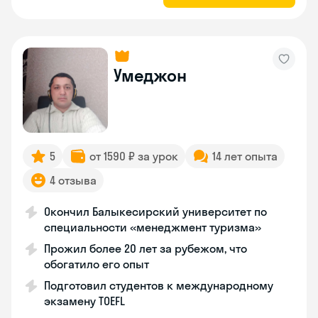
Умеджон
5
от 1590 ₽ за урок
14 лет опыта
4 отзыва
Окончил Балыкесирский университет по
специальности «менеджмент туризма»
Прожил более 20 лет за рубежом, что
обогатило его опыт
Подготовил студентов к международному
экзамену TOEFL