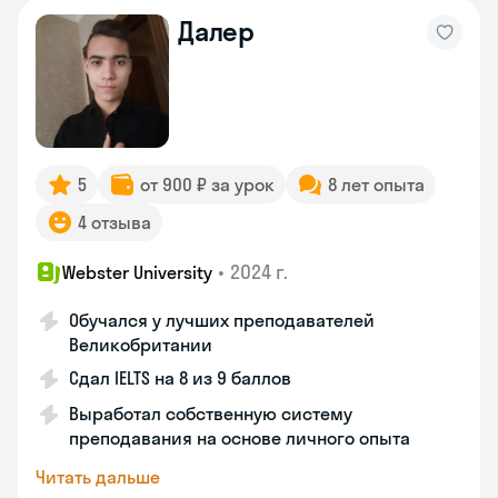
Далер
5
от 900 ₽ за урок
8 лет опыта
4 отзыва
•
2024 г.
Webster University
Обучался у лучших преподавателей
Великобритании
Сдал IELTS на 8 из 9 баллов
Выработал собственную систему
преподавания на основе личного опыта
Читать дальше