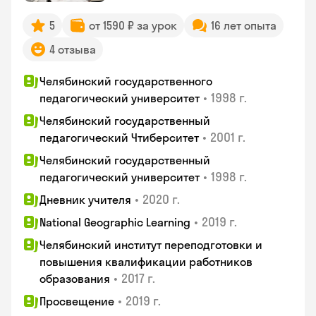
5
от 1590 ₽ за урок
16 лет опыта
4 отзыва
Челябинский государственного
•
1998 г.
педагогический университет
Челябинский государственный
•
2001 г.
педагогический Чтиберситет
Челябинский государственный
•
1998 г.
педагогический университет
•
2020 г.
Дневник учителя
•
2019 г.
National Geographic Learning
Челябинский институт переподготовки и
повышения квалификации работников
•
2017 г.
образования
•
2019 г.
Просвещение