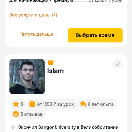
Для начинающих - премиум
от 2282 ₽ / урок
Все услуги и цены (4)
Читать дальше
Выбрать время
Islam
5
от 1590 ₽ за урок
8 лет опыта
5 отзывов
Окончил Bangor University в Великобритании