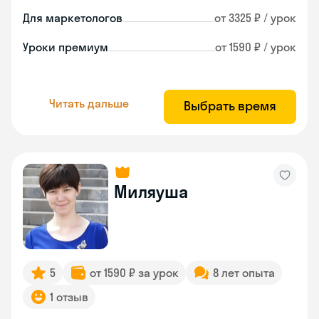
Для маркетологов
от 3325 ₽ / урок
Уроки премиум
от 1590 ₽ / урок
Читать дальше
Выбрать время
Миляуша
5
от 1590 ₽ за урок
8 лет опыта
1 отзыв