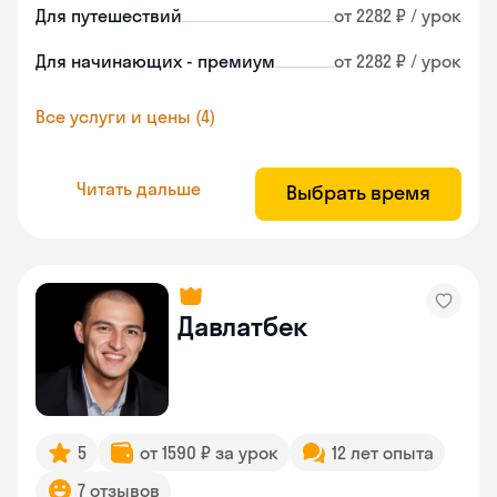
Для путешествий
от 2282 ₽ / урок
Для начинающих - премиум
от 2282 ₽ / урок
Все услуги и цены (4)
Читать дальше
Выбрать время
Давлатбек
5
от 1590 ₽ за урок
12 лет опыта
7 отзывов