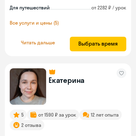
Для путешествий
от 2282 ₽ / урок
Все услуги и цены (5)
Читать дальше
Выбрать время
Екатерина
5
от 1590 ₽ за урок
12 лет опыта
2 отзыва