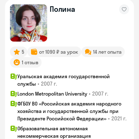
Полина
5
от 1090 ₽ за урок
14 лет опыта
1 отзыв
Уральская академия государственной
•
2007 г.
службы
•
2007 г.
London Metropolitan University
ФГБОУ ВО «Российская академия народного
хозяйства и государственной службы при
•
2021 г.
Президенте Российской Федерации»
Образовательная автономная
некоммерческая организация