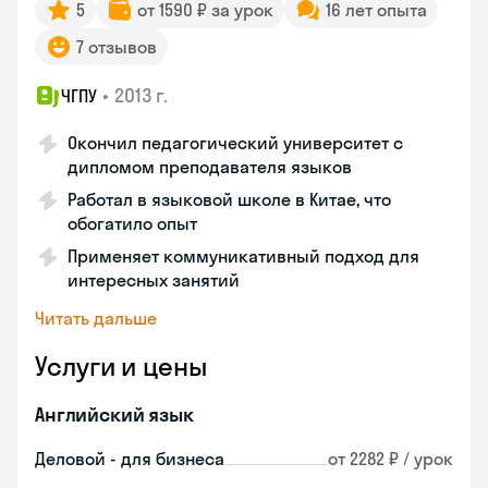
5
от 1590 ₽ за урок
16 лет опыта
7 отзывов
•
2013 г.
ЧГПУ
Окончил педагогический университет с
дипломом преподавателя языков
Работал в языковой школе в Китае, что
обогатило опыт
Применяет коммуникативный подход для
интересных занятий
Читать дальше
Услуги и цены
Английский язык
Деловой - для бизнеса
от 2282 ₽ / урок