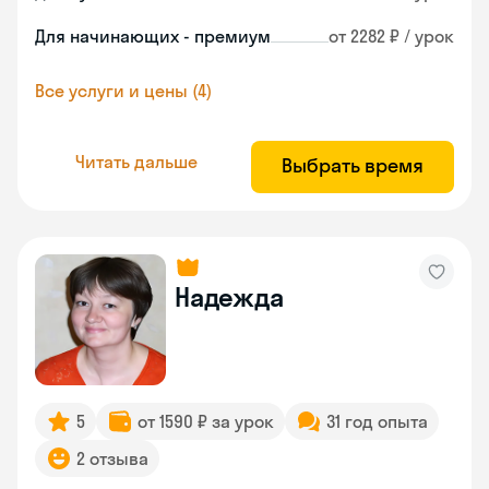
Для начинающих - премиум
от 2282 ₽ / урок
Все услуги и цены (4)
Читать дальше
Выбрать время
Надежда
5
от 1590 ₽ за урок
31 год опыта
2 отзыва