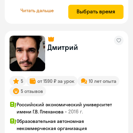
Читать дальше
Выбрать время
Дмитрий
5
от 1590 ₽ за урок
10 лет опыта
5 отзывов
Российский экономический университет
•
2016 г.
имени Г.В. Плеханова
Образовательная автономная
некоммерческая организация