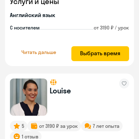
Услуги и цены
Английский язык
С носителем
от 3190 ₽ / урок
Читать дальше
Выбрать время
Louise
5
от 3190 ₽ за урок
7 лет опыта
1 отзыв