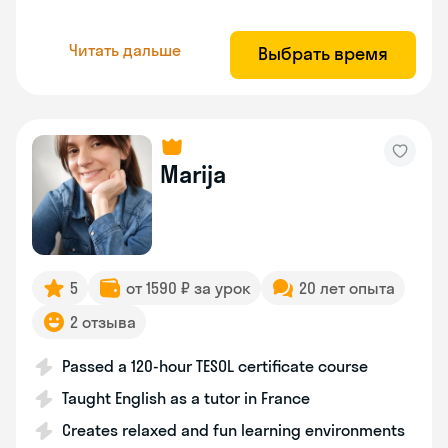
Читать дальше
Выбрать время
Marija
5
от 1590 ₽ за урок
20 лет опыта
2 отзыва
Passed a 120-hour TESOL certificate course
Taught English as a tutor in France
Creates relaxed and fun learning environments