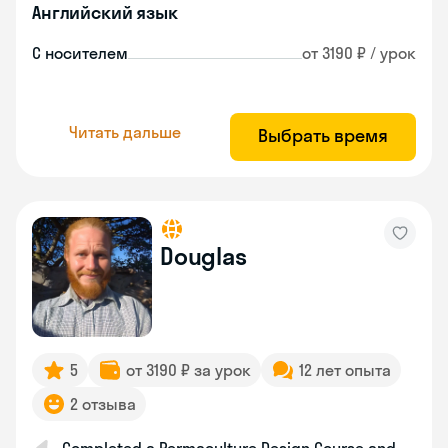
Английский язык
С носителем
от 3190 ₽ / урок
Читать дальше
Выбрать время
Douglas
5
от 3190 ₽ за урок
12 лет опыта
2 отзыва