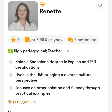
Renette
5
от 3190 ₽ за урок
5 лет опыта
•
г.
High pedagogical; Teacher
Holds a Bachelor's degree in English and TEFL
certifications
Lives in the UAE, bringing a diverse cultural
perspective
Focuses on pronunciation and fluency through
practical examples
Читать дальше