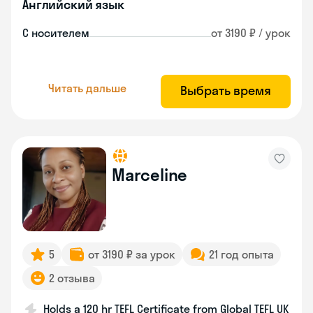
Английский язык
С носителем
от 3190 ₽ / урок
Читать дальше
Выбрать время
Marceline
5
от 3190 ₽ за урок
21 год опыта
2 отзыва
Holds a 120 hr TEFL Certificate from Global TEFL UK