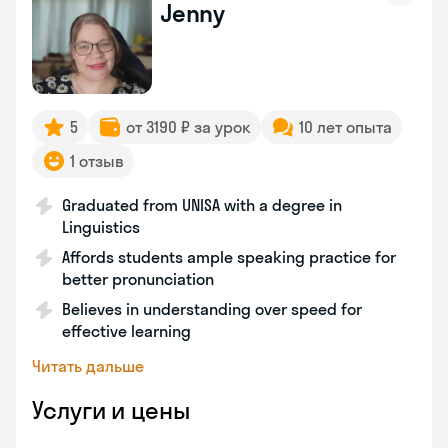
Jenny
5
от 3190 ₽ за урок
10 лет опыта
1 отзыв
Graduated from UNISA with a degree in
Linguistics
Affords students ample speaking practice for
better pronunciation
Believes in understanding over speed for
effective learning
Читать дальше
Услуги и цены