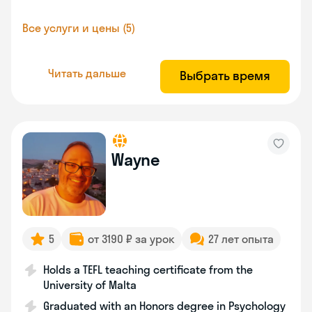
Все услуги и цены (5)
Читать дальше
Выбрать время
Wayne
5
от 3190 ₽ за урок
27 лет опыта
Holds a TEFL teaching certificate from the
University of Malta
Graduated with an Honors degree in Psychology