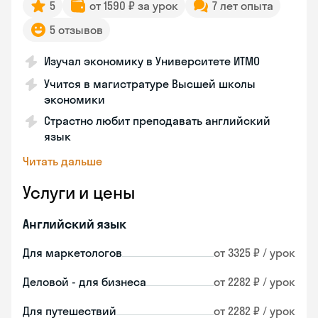
5
от 1590 ₽ за урок
7 лет опыта
5 отзывов
Изучал экономику в Университете ИТМО
Учится в магистратуре Высшей школы
экономики
Страстно любит преподавать английский
язык
Читать дальше
Услуги и цены
Английский язык
Для маркетологов
от 3325 ₽ / урок
Деловой - для бизнеса
от 2282 ₽ / урок
Для путешествий
от 2282 ₽ / урок