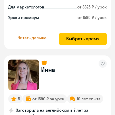
Для маркетологов
от 3325 ₽ / урок
Уроки премиум
от 1590 ₽ / урок
Читать дальше
Выбрать время
Инна
5
от 1590 ₽ за урок
10 лет опыта
Заговорила на английском в 7 лет за