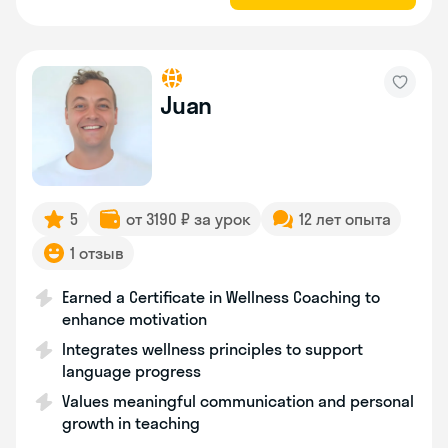
Juan
5
от 3190 ₽ за урок
12 лет опыта
1 отзыв
Earned a Certificate in Wellness Coaching to
enhance motivation
Integrates wellness principles to support
language progress
Values meaningful communication and personal
growth in teaching