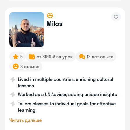
Milos
5
от 3190 ₽ за урок
12 лет опыта
3 отзыва
Lived in multiple countries, enriching cultural
lessons
Worked as a UN Adviser, adding unique insights
Tailors classes to individual goals for effective
learning
Читать дальше