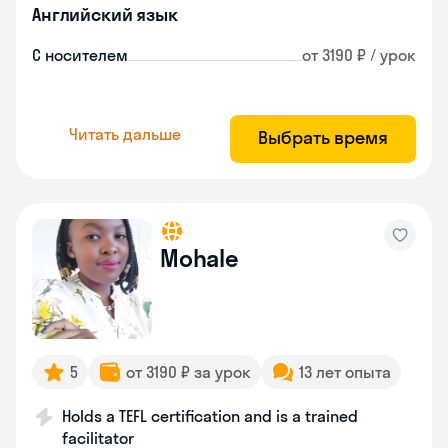
Английский язык
С носителем
от 3190 ₽ / урок
Читать дальше
Выбрать время
Mohale
5
от 3190 ₽ за урок
13 лет опыта
Holds a TEFL certification and is a trained
facilitator