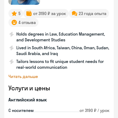
5
от 3190 ₽ за урок
23 года опыта
4 отзыва
Holds degrees in Law, Education Management,
and Development Studies
Lived in South Africa, Taiwan, China, Oman, Sudan,
Saudi Arabia, and Iraq
Tailors lessons to fit unique student needs for
real-world communication
Читать дальше
Услуги и цены
Английский язык
С носителем
от 3190 ₽ / урок