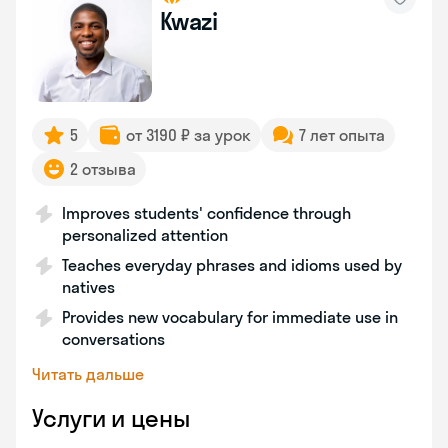
Kwazi
5
от 3190 ₽ за урок
7 лет опыта
2 отзыва
Improves students' confidence through
personalized attention
Teaches everyday phrases and idioms used by
natives
Provides new vocabulary for immediate use in
conversations
Читать дальше
Услуги и цены