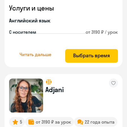
Услуги и цены
Английский язык
С носителем
от 3190 ₽ / урок
Читать дальше
Выбрать время
Adjani
5
от 3190 ₽ за урок
22 года опыта