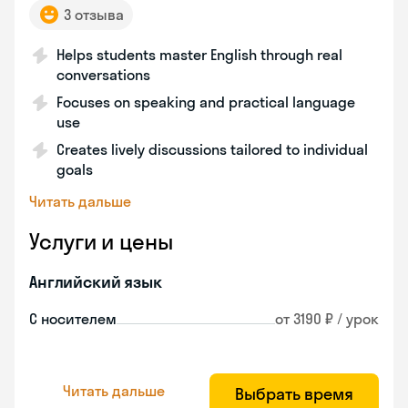
3 отзыва
Helps students master English through real
conversations
Focuses on speaking and practical language
use
Creates lively discussions tailored to individual
goals
Читать дальше
Услуги и цены
Английский язык
С носителем
от 3190 ₽ / урок
Читать дальше
Выбрать время