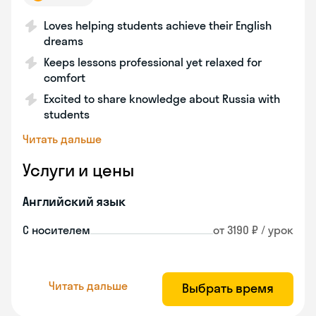
Loves helping students achieve their English
dreams
Keeps lessons professional yet relaxed for
comfort
Excited to share knowledge about Russia with
students
Читать дальше
Услуги и цены
Английский язык
С носителем
от 3190 ₽ / урок
Читать дальше
Выбрать время