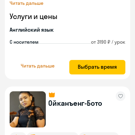
Читать дальше
Услуги и цены
Английский язык
С носителем
от 3190 ₽ / урок
Читать дальше
Выбрать время
Ойканъенг-Бото