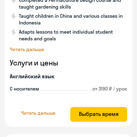
Completed a Permaculture Design Course and
taught gardening skills
Taught children in China and various classes in
Indonesia
Adapts lessons to meet individual student
needs and goals
Читать дальше
Услуги и цены
Английский язык
С носителем
от 3190 ₽ / урок
Читать дальше
Выбрать время