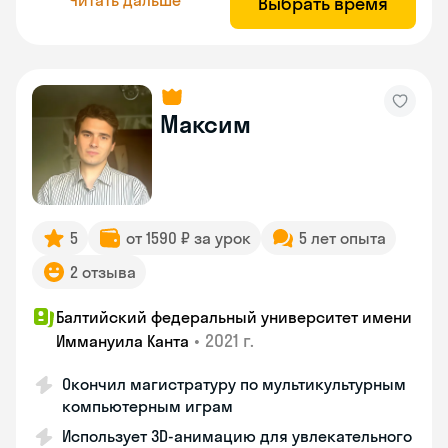
Выбрать время
Максим
5
от 1590 ₽ за урок
5 лет опыта
2 отзыва
Балтийский федеральный университет имени
•
2021 г.
Иммануила Канта
Окончил магистратуру по мультикультурным
компьютерным играм
Использует 3D-анимацию для увлекательного