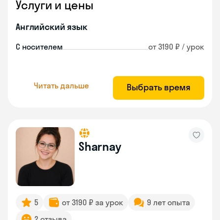
Услуги и цены
Английский язык
С носителем
от 3190 ₽ / урок
Читать дальше
Выбрать время
Sharnay
5
от 3190 ₽ за урок
9 лет опыта
2 отзыва