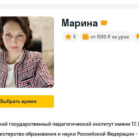
Марина
5
от 1590 ₽ за урок
Выбрать время
кий государственный педагогический институт имени Т.Г.
•
истерство образования и науки Российской Федерации