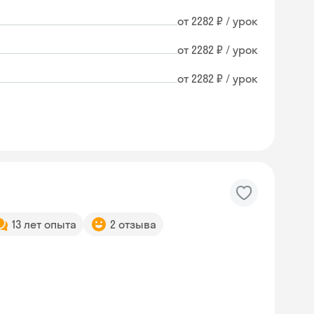
от 2282 ₽ / урок
от 2282 ₽ / урок
от 2282 ₽ / урок
13 лет опыта
2 отзыва