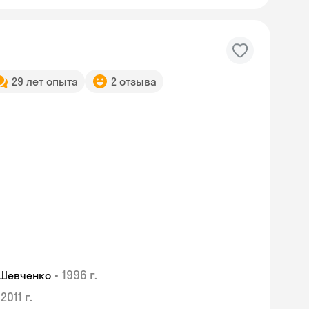
29 лет опыта
2 отзыва
•
1996 г.
 Шевченко
Skyeng Chat
2011 г.
online