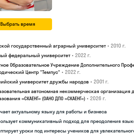
Выбрать время
•
2010 г.
ской государственный аграрный университет
•
2022 г.
ый федеральный университет
тное Образовательное Учреждение Дополнительного Проф
•
2022 г.
одический Центр "Темпус"
•
2001 г.
сийский университет дружбы народов
азовательная автономная некоммерческая организация 
•
2026 г.
зования «СКАЕНГ» (ОАНО ДПО «СКАЕНГ»)
чает актуальному языку для работы и бизнеса
пользует коммуникативный подход для преодоления язык
птирует уроки под интересы учеников для увлекательног