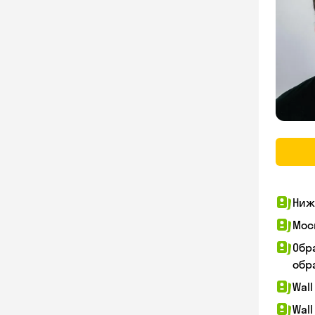
Ниж
Мос
Обр
обра
Wall
Wall