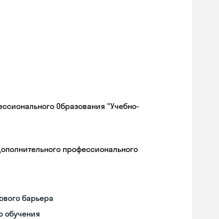
ессионального Образования "Учебно-
дополнительного профессионального
ового барьера
о обучения