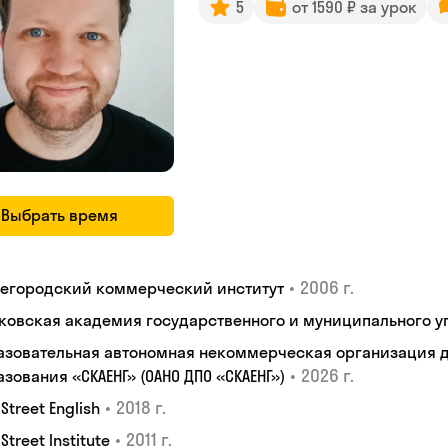
5
от 1590 ₽ за урок
Выбрать время
•
2006 г.
егородский коммерческий институт
ковская академия государственного и муниципального у
азовательная автономная некоммерческая организация 
•
2026 г.
зования «СКАЕНГ» (ОАНО ДПО «СКАЕНГ»)
•
2018 г.
 Street English
•
2011 г.
 Street Institute