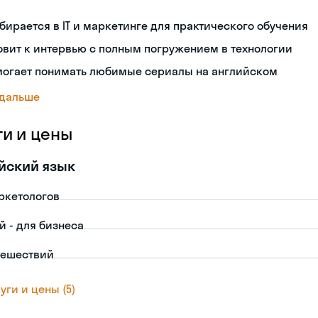
бирается в IT и маркетинге для практического обучения
овит к интервью с полным погружением в технологии
могает понимать любимые сериалы на английском
 дальше
ги и цены
йский язык
ркетологов
й - для бизнеса
тешествий
уги и цены (5)