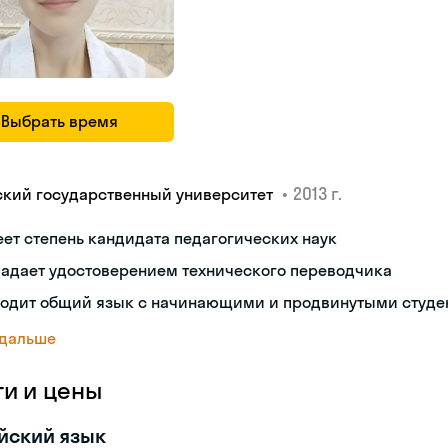
Выбрать время
•
2013 г.
ский государственный университет
ет степень кандидата педагогических наук
ладает удостоверением технического переводчика
ходит общий язык с начинающими и продвинутыми студе
 дальше
ги и цены
йский язык