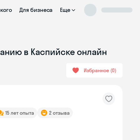
ского
Для бизнеса
Еще
ванию в Каспийске онлайн
Избранное
0
15 лет опыта
2 отзыва