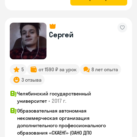
Сергей
5
от 1590 ₽ за урок
8 лет опыта
3 отзыва
Челябинский государственный
•
2017 г.
университет
Образовательная автономная
некоммерческая организация
дополнительного профессионального
образования «СКАЕНГ» (ОАНО ДПО