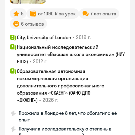
5
от 1090 ₽ за урок
7 лет опыта
6 отзывов
•
2019 г.
City, University of London
Национальный исследовательский
университет «Высшая школа экономики» (НИУ
•
2012 г.
ВШЭ)
Образовательная автономная
некоммерческая организация
дополнительного профессионального
образования «СКАЕНГ» (ОАНО ДПО
•
2026 г.
«СКАЕНГ»)
Прожила в Лондоне 8 лет, что обогатило её
опыт
Получила исследовательскую степень в