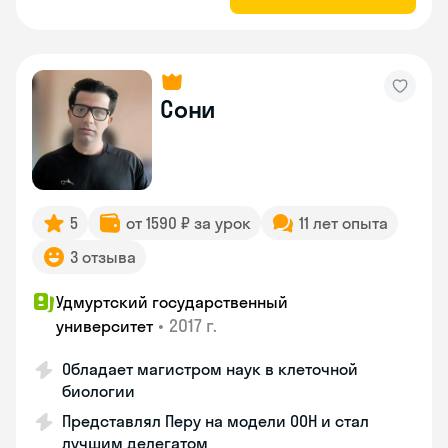
Сони
5
от 1590 ₽ за урок
11 лет опыта
3 отзыва
Удмуртский государственный
•
2017 г.
университет
Обладает магистром наук в клеточной
биологии
Представлял Перу на модели ООН и стал
лучшим делегатом