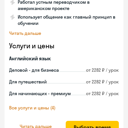
Работал устным переводчиком в
американском проекте
Использует общение как главный принцип в
обучении
Читать дальше
Услуги и цены
Английский язык
Деловой - для бизнеса
от 2282 ₽ / урок
Для путешествий
от 2282 ₽ / урок
Для начинающих - премиум
от 2282 ₽ / урок
Все услуги и цены (4)
Читать дальше
Выбрать время