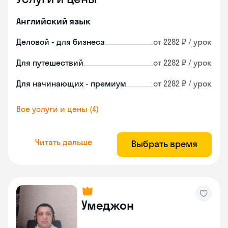
Английский язык
Деловой - для бизнеса
от 2282 ₽ / урок
Для путешествий
от 2282 ₽ / урок
Для начинающих - премиум
от 2282 ₽ / урок
Все услуги и цены (4)
Читать дальше
Выбрать время
Умеджон