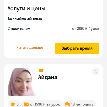
Услуги и цены
Английский язык
С носителем
от 3190 ₽ / урок
Читать дальше
Выбрать время
Айдана
5
от 1590 ₽ за урок
19 лет опыта