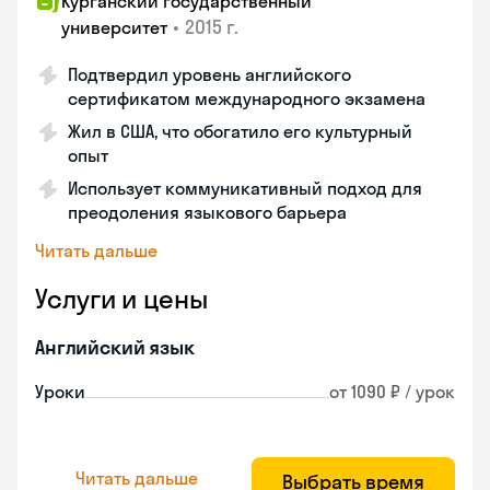
Курганский государственный
•
2015 г.
университет
Подтвердил уровень английского
сертификатом международного экзамена
Жил в США, что обогатило его культурный
опыт
Использует коммуникативный подход для
преодоления языкового барьера
Читать дальше
Услуги и цены
Английский язык
Уроки
от 1090 ₽ / урок
Читать дальше
Выбрать время