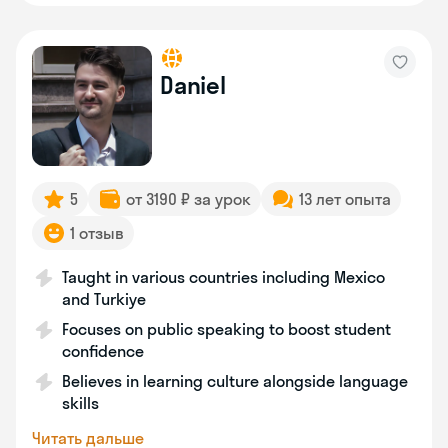
Daniel
5
от 3190 ₽ за урок
13 лет опыта
1 отзыв
Taught in various countries including Mexico
and Turkiye
Focuses on public speaking to boost student
confidence
Believes in learning culture alongside language
skills
Читать дальше