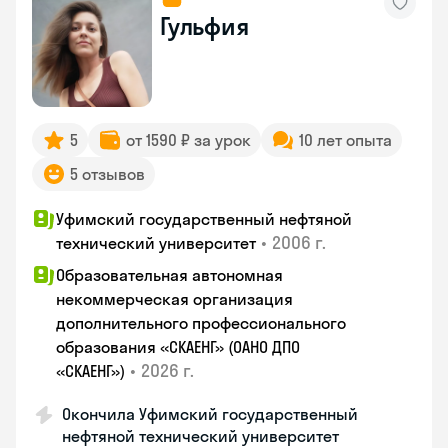
Гульфия
5
от 1590 ₽ за урок
10 лет опыта
5 отзывов
Уфимский государственный нефтяной
•
2006 г.
технический университет
Образовательная автономная
некоммерческая организация
дополнительного профессионального
образования «СКАЕНГ» (ОАНО ДПО
•
2026 г.
«СКАЕНГ»)
Окончила Уфимский государственный
нефтяной технический университет