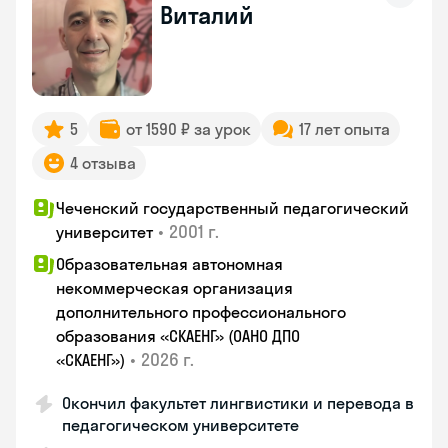
Виталий
5
от 1590 ₽ за урок
17 лет опыта
4 отзыва
Чеченский государственный педагогический
•
2001 г.
университет
Образовательная автономная
некоммерческая организация
дополнительного профессионального
образования «СКАЕНГ» (ОАНО ДПО
•
2026 г.
«СКАЕНГ»)
Окончил факультет лингвистики и перевода в
педагогическом университете