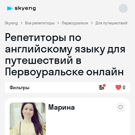
Skyeng
Все репетиторы
Первоуральск
Для путешествий
Репетиторы по
английскому языку для
путешествий в
Первоуральске онлайн
Skyeng Chat
online
Фильтры
0
Марина