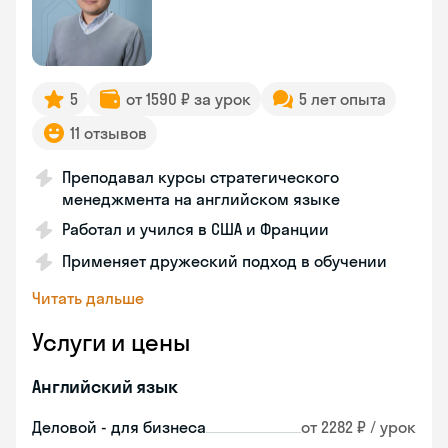
5
от 1590 ₽ за урок
5 лет опыта
11 отзывов
Преподавал курсы стратегического
менеджмента на английском языке
Работал и учился в США и Франции
Применяет дружеский подход в обучении
Читать дальше
Услуги и цены
Английский язык
Деловой - для бизнеса
от 2282 ₽ / урок