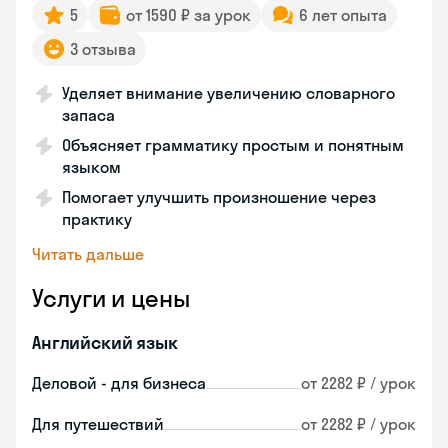
5
от 1590 ₽ за урок
6 лет опыта
3 отзыва
Уделяет внимание увеличению словарного
запаса
Объясняет грамматику простым и понятным
языком
Помогает улучшить произношение через
практику
Читать дальше
Услуги и цены
Английский язык
Деловой - для бизнеса
от 2282 ₽ / урок
Для путешествий
от 2282 ₽ / урок