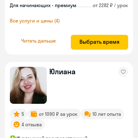
Для начинающих - премиум
от 2282 ₽ / урок
Все услуги и цены (4)
Читать дальше
Выбрать время
Юлиана
5
от 1090 ₽ за урок
10 лет опыта
4 отзыва