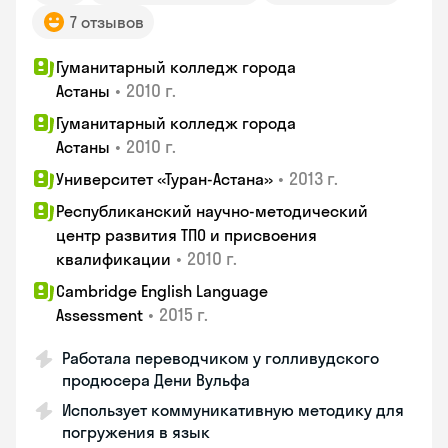
7 отзывов
Гуманитарный колледж города
•
2010 г.
Астаны
Гуманитарный колледж города
•
2010 г.
Астаны
•
2013 г.
Университет «Туран-Астана»
Республиканский научно-методический
центр развития ТПО и присвоения
•
2010 г.
квалификации
Cambridge English Language
•
2015 г.
Assessment
Работала переводчиком у голливудского
продюсера Дени Вульфа
Использует коммуникативную методику для
погружения в язык