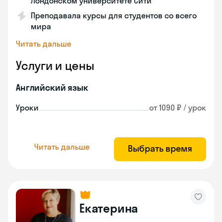
Лондонском университете Сити
Преподавала курсы для студентов со всего
мира
Читать дальше
Услуги и цены
Английский язык
Уроки
от 1090 ₽ / урок
Читать дальше
Выбрать время
Екатерина