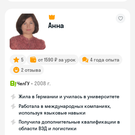
Анна
5
от 1590 ₽ за урок
4 года опыта
2 отзыва
•
2008 г.
ЧелГУ
Жила в Германии и училась в университете
Работала в международных компаниях,
используя языковые навыки
Получила дополнительные квалификации в
области ВЭД и логистики