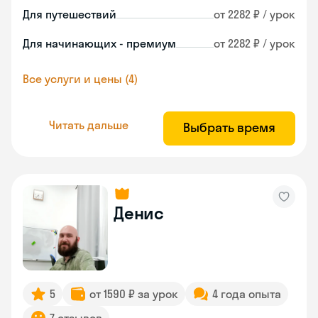
Для путешествий
от 2282 ₽ / урок
Для начинающих - премиум
от 2282 ₽ / урок
Все услуги и цены (4)
Читать дальше
Выбрать время
Денис
5
от 1590 ₽ за урок
4 года опыта