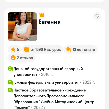
Евгения
5
от 1590 ₽ за урок
13 лет опыта
2 отзыва
Донской государственный аграрный
•
2010 г.
университет
•
2022 г.
Южный федеральный университет
Частное Образовательное Учреждение
Дополнительного Профессионального
Образования "Учебно-Методический Центр
•
2022 г.
"Темпус"