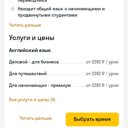
переводчика
Находит общий язык с начинающими и
продвинутыми студентами
Читать дальше
Услуги и цены
Английский язык
Деловой - для бизнеса
от 2282 ₽ / урок
Для путешествий
от 2282 ₽ / урок
Для начинающих - премиум
от 2282 ₽ / урок
Все услуги и цены (4)
Читать дальше
Выбрать время