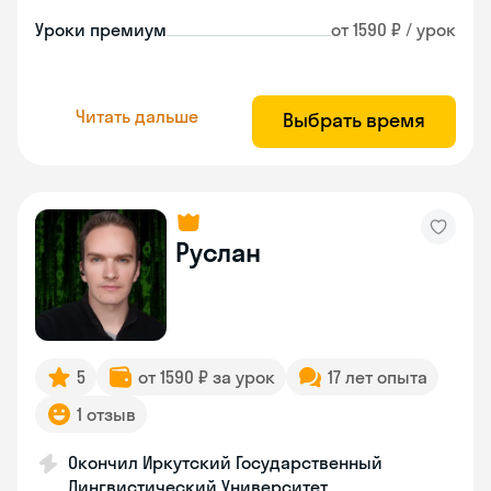
Уроки премиум
от 1590 ₽ / урок
Читать дальше
Выбрать время
Руслан
5
от 1590 ₽ за урок
17 лет опыта
1 отзыв
Окончил Иркутский Государственный
Лингвистический Университет