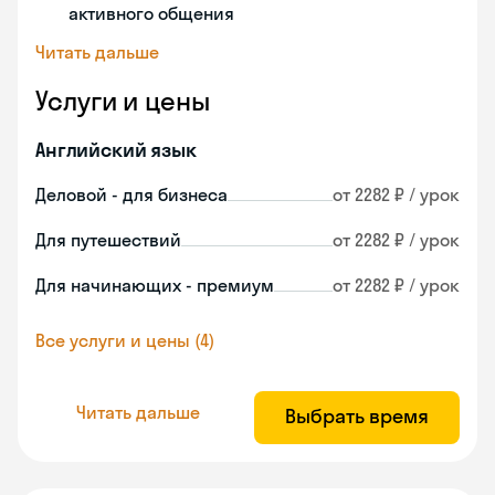
активного общения
Читать дальше
Услуги и цены
Английский язык
Деловой - для бизнеса
от 2282 ₽ / урок
Для путешествий
от 2282 ₽ / урок
Для начинающих - премиум
от 2282 ₽ / урок
Все услуги и цены (4)
Читать дальше
Выбрать время