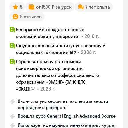
5
от 1590 ₽ за урок
7 лет опыта
9 отзывов
Белорусский государственный
•
2010 г.
экономический университет
Государственный институт управления и
•
2008 г.
социальных технологий БГУ
Образовательная автономная
некоммерческая организация
дополнительного профессионального
образования «СКАЕНГ» (ОАНО ДПО
•
2026 г.
«СКАЕНГ»)
Окончила университет по специальности
переводчик-референт
Прошла курс General English Advanced Course
Использует коммуникативную методику для