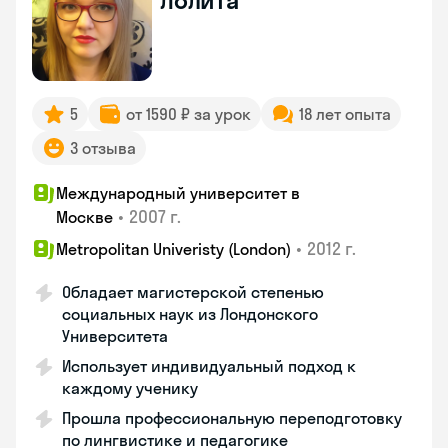
Лолита
5
от 1590 ₽ за урок
18 лет опыта
3 отзыва
Международный университет в
•
2007 г.
Москве
•
2012 г.
Metropolitan Univeristy (London)
Обладает магистерской степенью
социальных наук из Лондонского
Университета
Использует индивидуальный подход к
каждому ученику
Прошла профессиональную переподготовку
по лингвистике и педагогике