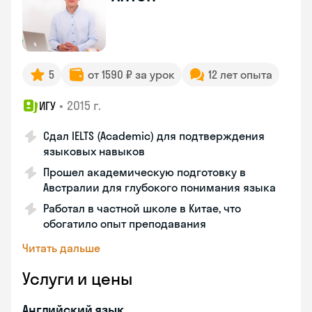
5
от 1590 ₽ за урок
12 лет опыта
•
2015 г.
ИГУ
Сдал IELTS (Academic) для подтверждения
языковых навыков
Прошел академическую подготовку в
Австралии для глубокого понимания языка
Работал в частной школе в Китае, что
обогатило опыт преподавания
Читать дальше
Услуги и цены
Английский язык