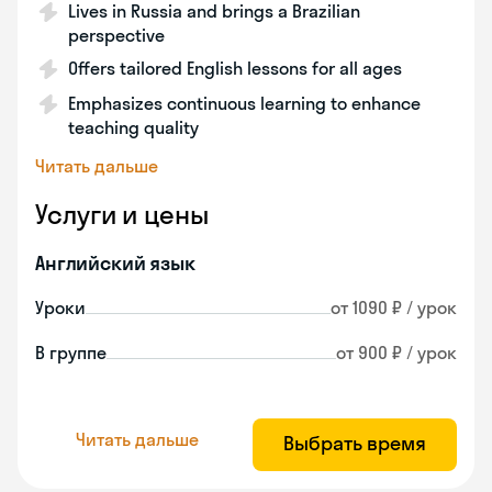
Lives in Russia and brings a Brazilian
perspective
Offers tailored English lessons for all ages
Emphasizes continuous learning to enhance
teaching quality
Читать дальше
Услуги и цены
Английский язык
Уроки
от 1090 ₽ / урок
В группе
от 900 ₽ / урок
Читать дальше
Выбрать время