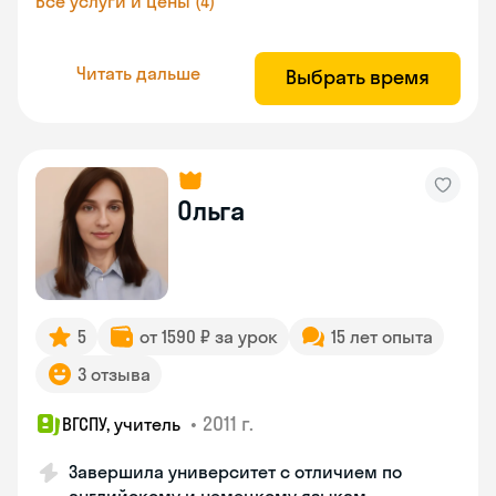
Все услуги и цены (4)
Читать дальше
Выбрать время
Ольга
5
от 1590 ₽ за урок
15 лет опыта
3 отзыва
•
2011 г.
ВГСПУ, учитель
Завершила университет с отличием по