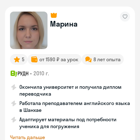
Марина
5
от 1590 ₽ за урок
8 лет опыта
•
2010 г.
РУДН
Окончила университет и получила диплом
переводчика
Работала преподавателем английского языка
в Шанхае
Адаптирует материалы под потребности
ученика для погружения
Читать дальше