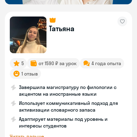
Татьяна
5
от 1590 ₽ за урок
4 года опыта
1 отзыв
Завершила магистратуру по филологии с
акцентом на иностранные языки
Использует коммуникативный подход для
активизации словарного запаса
Адаптирует материалы под уровень и
интересы студентов
Читать дальше