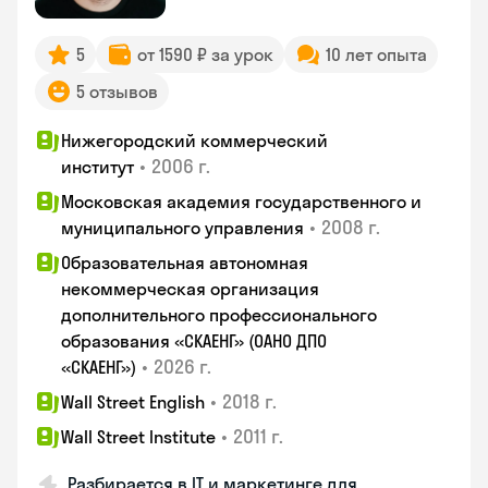
5
от 1590 ₽ за урок
10 лет опыта
5 отзывов
Нижегородский коммерческий
•
2006 г.
институт
Московская академия государственного и
•
2008 г.
муниципального управления
Образовательная автономная
некоммерческая организация
дополнительного профессионального
образования «СКАЕНГ» (ОАНО ДПО
•
2026 г.
«СКАЕНГ»)
•
2018 г.
Wall Street English
•
2011 г.
Wall Street Institute
Разбирается в IT и маркетинге для