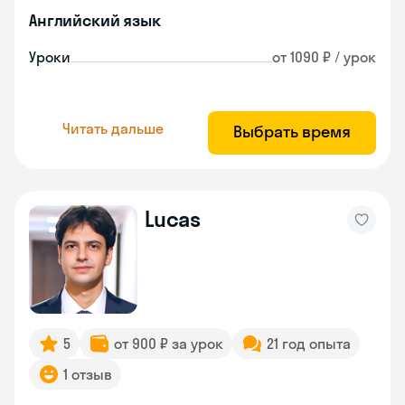
Английский язык
Уроки
от 1090 ₽ / урок
Читать дальше
Выбрать время
Lucas
5
от 900 ₽ за урок
21 год опыта
1 отзыв