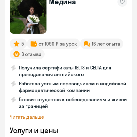
Медина
5
от 1090 ₽ за урок
16 лет опыта
3 отзыва
Получила сертификаты IELTS и CELTA для
преподавания английского
Работала устным переводчиком в индийской
фармацевтической компании
Готовит студентов к собеседованиям и жизни
за границей
Читать дальше
Услуги и цены