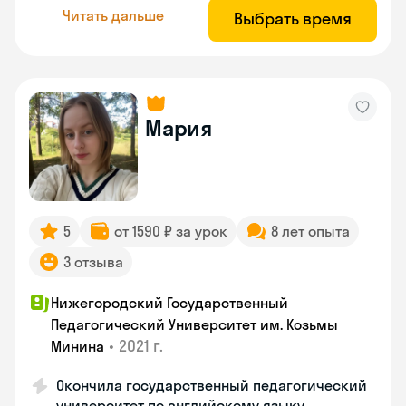
Читать дальше
Выбрать время
Мария
5
от 1590 ₽ за урок
8 лет опыта
3 отзыва
Нижегородский Государственный
Педагогический Университет им. Козьмы
•
2021 г.
Минина
Окончила государственный педагогический
университет по английскому языку