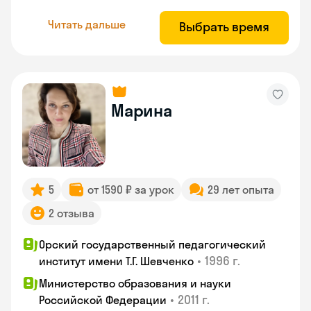
Читать дальше
Выбрать время
Марина
5
от 1590 ₽ за урок
29 лет опыта
2 отзыва
Орский государственный педагогический
•
1996 г.
институт имени Т.Г. Шевченко
Министерство образования и науки
•
2011 г.
Российской Федерации