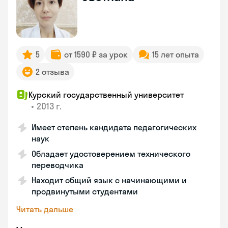
5
от 1590 ₽ за урок
15 лет опыта
2 отзыва
Курский государственный университет
•
2013 г.
Имеет степень кандидата педагогических
наук
Обладает удостоверением технического
переводчика
Находит общий язык с начинающими и
продвинутыми студентами
Читать дальше