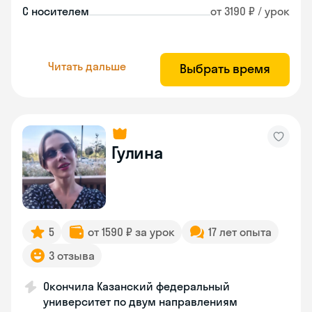
С носителем
от 3190 ₽ / урок
Читать дальше
Выбрать время
Гулина
5
от 1590 ₽ за урок
17 лет опыта
3 отзыва
Окончила Казанский федеральный
университет по двум направлениям