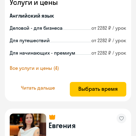
Услуги и цены
Английский язык
Деловой - для бизнеса
от 2282 ₽ / урок
Для путешествий
от 2282 ₽ / урок
Для начинающих - премиум
от 2282 ₽ / урок
Все услуги и цены (4)
Читать дальше
Выбрать время
Евгения