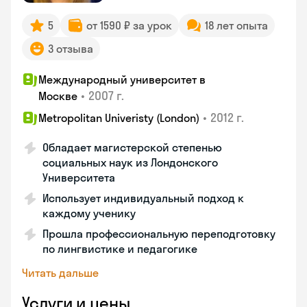
5
от 1590 ₽ за урок
18 лет опыта
3 отзыва
Международный университет в
•
2007 г.
Москве
•
2012 г.
Metropolitan Univeristy (London)
Обладает магистерской степенью
социальных наук из Лондонского
Университета
Использует индивидуальный подход к
каждому ученику
Прошла профессиональную переподготовку
по лингвистике и педагогике
Читать дальше
Услуги и цены