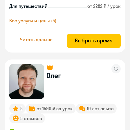
Для путешествий
от 2282 ₽ / урок
Все услуги и цены (5)
Читать дальше
Выбрать время
Олег
5
от 1590 ₽ за урок
10 лет опыта
5 отзывов