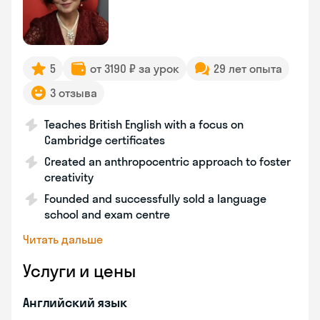
5
от 3190 ₽ за урок
29 лет опыта
3 отзыва
Teaches British English with a focus on
Cambridge certificates
Created an anthropocentric approach to foster
creativity
Founded and successfully sold a language
school and exam centre
Читать дальше
Услуги и цены
Английский язык