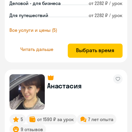
Деловой - для бизнеса
от 2282 ₽ / урок
Для путешествий
от 2282 ₽ / урок
Все услуги и цены (5)
Читать дальше
Выбрать время
Анастасия
5
от 1590 ₽ за урок
7 лет опыта
9 отзывов