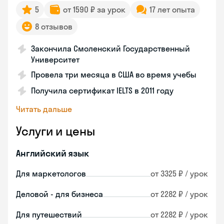
5
от 1590 ₽ за урок
17 лет опыта
8 отзывов
Закончила Смоленский Государственный
Университет
Провела три месяца в США во время учебы
Получила сертификат IELTS в 2011 году
Читать дальше
Услуги и цены
Английский язык
Для маркетологов
от 3325 ₽ / урок
Деловой - для бизнеса
от 2282 ₽ / урок
Для путешествий
от 2282 ₽ / урок