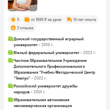
5
от 1590 ₽ за урок
13 лет опыта
2 отзыва
Донской государственный аграрный
•
2010 г.
университет
•
2022 г.
Южный федеральный университет
Частное Образовательное Учреждение
Дополнительного Профессионального
Образования "Учебно-Методический Центр
•
2022 г.
"Темпус"
Российский университет дружбы
•
2001 г.
народов
Образовательная автономная
некоммерческая организация