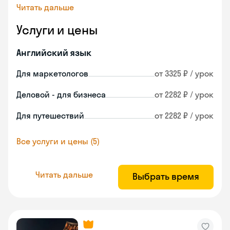
Читать дальше
Услуги и цены
Английский язык
Для маркетологов
от 3325 ₽ / урок
Деловой - для бизнеса
от 2282 ₽ / урок
Для путешествий
от 2282 ₽ / урок
Все услуги и цены (5)
Читать дальше
Выбрать время