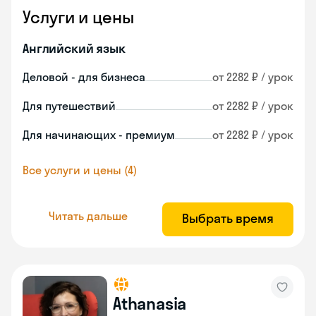
Услуги и цены
Английский язык
Деловой - для бизнеса
от 2282 ₽ / урок
Для путешествий
от 2282 ₽ / урок
Для начинающих - премиум
от 2282 ₽ / урок
Все услуги и цены (4)
Читать дальше
Выбрать время
Athanasia