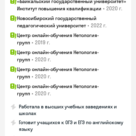
«Байкальский государственный университет»
•
2020 г.
Институт повышения квалификации
Новосибирский государственный
•
2022 г.
педагогический университет
Центр онлайн-обучения Нетология-
•
2019 г.
групп
Центр онлайн-обучения Нетология-
•
2020 г.
групп
Центр онлайн-обучения Нетология-
•
2020 г.
групп
Центр онлайн-обучения Нетология-
•
2020 г.
групп
Работала в высших учебных заведениях и
школах
Готовит учащихся к ОГЭ и ЕГЭ по английскому
языку