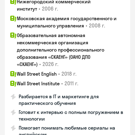
Нижегородский коммерческий
•
2006 г.
институт
Московская академия государственного и
•
2008 г.
муниципального управления
Образовательная автономная
некоммерческая организация
дополнительного профессионального
образования «СКАЕНГ» (ОАНО ДПО
•
2026 г.
«СКАЕНГ»)
•
2018 г.
Wall Street English
•
2011 г.
Wall Street Institute
Разбирается в IT и маркетинге для
практического обучения
Готовит к интервью с полным погружением в
технологии
Помогает понимать любимые сериалы на
английском