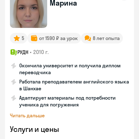
Марина
5
от 1590 ₽ за урок
8 лет опыта
•
2010 г.
РУДН
Окончила университет и получила диплом
переводчика
Работала преподавателем английского языка
в Шанхае
Адаптирует материалы под потребности
ученика для погружения
Читать дальше
Услуги и цены