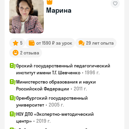
Марина
5
от 1590 ₽ за урок
29 лет опыта
2 отзыва
Орский государственный педагогический
•
1996 г.
институт имени Т.Г. Шевченко
Министерство образования и науки
•
2011 г.
Российской Федерации
Оренбургский государственный
•
2005 г.
университет
НОУ ДПО «Экспертно-методический
•
2019 г.
центр»