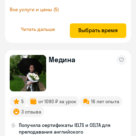
Все услуги и цены (5)
Читать дальше
Выбрать время
Медина
5
от 1090 ₽ за урок
16 лет опыта
3 отзыва
Получила сертификаты IELTS и CELTA для
преподавания английского