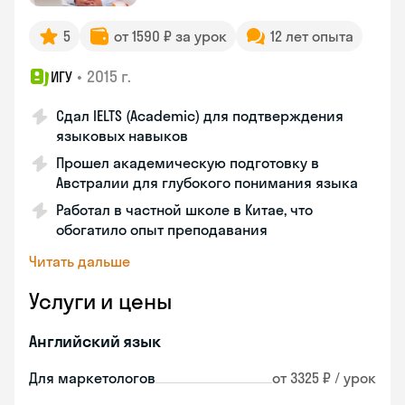
5
от 1590 ₽ за урок
12 лет опыта
•
2015 г.
ИГУ
Сдал IELTS (Academic) для подтверждения
языковых навыков
Прошел академическую подготовку в
Австралии для глубокого понимания языка
Работал в частной школе в Китае, что
обогатило опыт преподавания
Читать дальше
Услуги и цены
Английский язык
Для маркетологов
от 3325 ₽ / урок