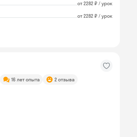
от 2282 ₽ / урок
от 2282 ₽ / урок
16 лет опыта
2 отзыва