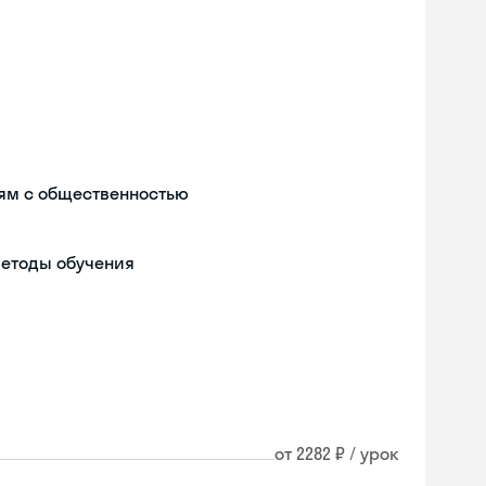
ям с общественностью
методы обучения
от 2282 ₽ / урок