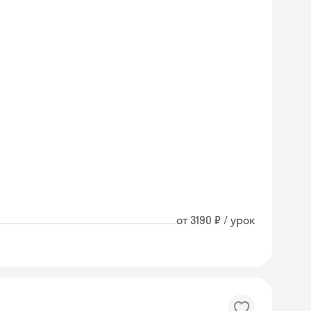
от 3190 ₽ / урок