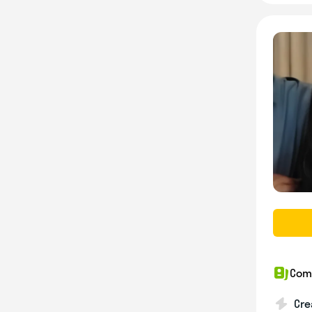
Com
Cre