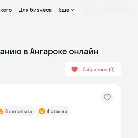
ского
Для бизнеса
Еще
ванию в Ангарске онлайн
Избранное
0
8 лет опыта
4 отзыва