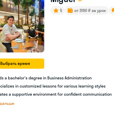
5
от 3190 ₽ за урок
Выбрать время
ds a bachelor's degree in Business Administration
cializes in customized lessons for various learning styles
ates a supportive environment for confident communication
 дальше