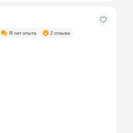
18 лет опыта
2 отзыва
Skyeng Chat
online