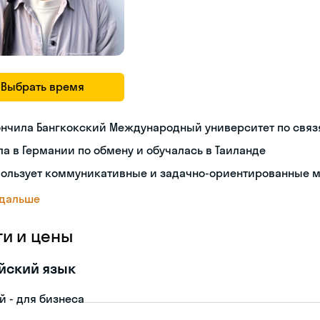
Выбрать время
ончила Бангкокский Международный университет по связ
а в Германии по обмену и обучалась в Таиланде
пользует коммуникативные и задачно-ориентированные 
 дальше
ги и цены
йский язык
й - для бизнеса