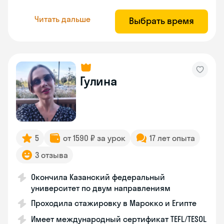
Читать дальше
Выбрать время
Гулина
5
от 1590 ₽ за урок
17 лет опыта
3 отзыва
Окончила Казанский федеральный
университет по двум направлениям
Проходила стажировку в Марокко и Египте
Имеет международный сертификат TEFL/TESOL