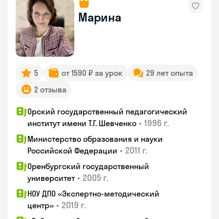
Марина
5
от 1590 ₽ за урок
29 лет опыта
2 отзыва
Орский государственный педагогический
•
1996 г.
институт имени Т.Г. Шевченко
Министерство образования и науки
•
2011 г.
Российской Федерации
Оренбургский государственный
•
2005 г.
университет
НОУ ДПО «Экспертно-методический
•
2019 г.
центр»