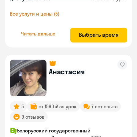
Все услуги и цены (5)
Читать дальше
Выбрать время
Анастасия
5
от 1590 ₽ за урок
7 лет опыта
9 отзывов
Белорусский государственный