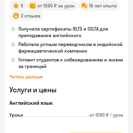
5
от 1090 ₽ за урок
16 лет опыта
3 отзыва
Получила сертификаты IELTS и CELTA для
преподавания английского
Работала устным переводчиком в индийской
фармацевтической компании
Готовит студентов к собеседованиям и жизни
за границей
Читать дальше
Услуги и цены
Английский язык
Уроки
от 1090 ₽ / урок