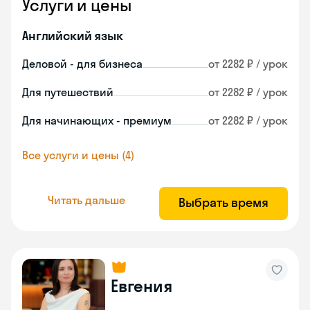
Услуги и цены
Английский язык
Деловой - для бизнеса
от 2282 ₽ / урок
Для путешествий
от 2282 ₽ / урок
Для начинающих - премиум
от 2282 ₽ / урок
Все услуги и цены (4)
Читать дальше
Выбрать время
Евгения