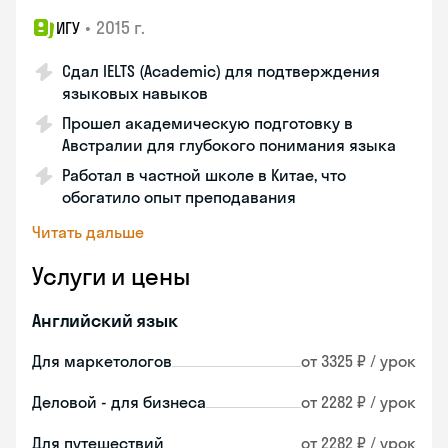
•
2015 г.
ИГУ
Сдал IELTS (Academic) для подтверждения
языковых навыков
Прошел академическую подготовку в
Австралии для глубокого понимания языка
Работал в частной школе в Китае, что
обогатило опыт преподавания
Читать дальше
Услуги и цены
Английский язык
Для маркетологов
от 3325 ₽ / урок
Деловой - для бизнеса
от 2282 ₽ / урок
Для путешествий
от 2282 ₽ / урок