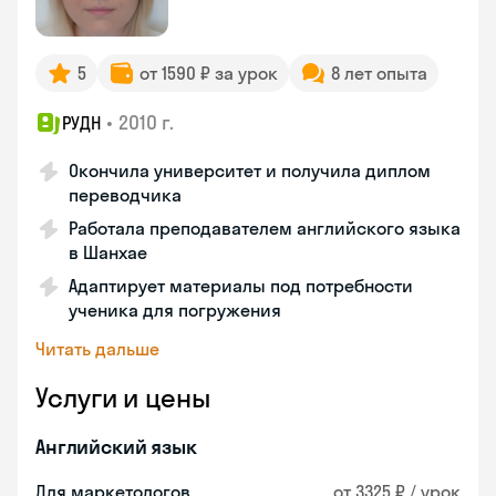
5
от 1590 ₽ за урок
8 лет опыта
•
2010 г.
РУДН
Окончила университет и получила диплом
переводчика
Работала преподавателем английского языка
в Шанхае
Адаптирует материалы под потребности
ученика для погружения
Читать дальше
Услуги и цены
Английский язык
Для маркетологов
от 3325 ₽ / урок