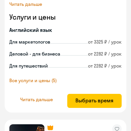
Читать дальше
Услуги и цены
Английский язык
Для маркетологов
от 3325 ₽ / урок
Деловой - для бизнеса
от 2282 ₽ / урок
Для путешествий
от 2282 ₽ / урок
Все услуги и цены (5)
Читать дальше
Выбрать время