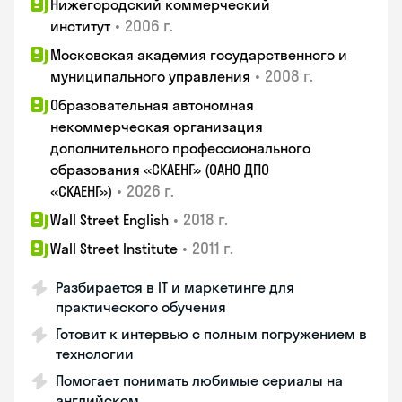
Нижегородский коммерческий
•
2006 г.
институт
Московская академия государственного и
•
2008 г.
муниципального управления
Образовательная автономная
некоммерческая организация
дополнительного профессионального
образования «СКАЕНГ» (ОАНО ДПО
•
2026 г.
«СКАЕНГ»)
•
2018 г.
Wall Street English
•
2011 г.
Wall Street Institute
Разбирается в IT и маркетинге для
практического обучения
Готовит к интервью с полным погружением в
технологии
Помогает понимать любимые сериалы на
английском