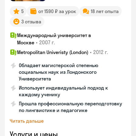
5
от 1590 ₽ за урок
18 лет опыта
3 отзыва
Международный университет в
•
2007 г.
Москве
•
2012 г.
Metropolitan Univeristy (London)
Обладает магистерской степенью
социальных наук из Лондонского
Университета
Использует индивидуальный подход к
каждому ученику
Прошла профессиональную переподготовку
по лингвистике и педагогике
Читать дальше
Услуги и цены