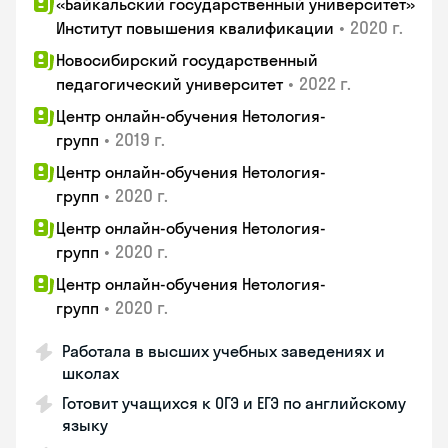
«Байкальский государственный университет»
•
2020 г.
Институт повышения квалификации
Новосибирский государственный
•
2022 г.
педагогический университет
Центр онлайн-обучения Нетология-
•
2019 г.
групп
Центр онлайн-обучения Нетология-
•
2020 г.
групп
Центр онлайн-обучения Нетология-
•
2020 г.
групп
Центр онлайн-обучения Нетология-
•
2020 г.
групп
Работала в высших учебных заведениях и
школах
Готовит учащихся к ОГЭ и ЕГЭ по английскому
языку