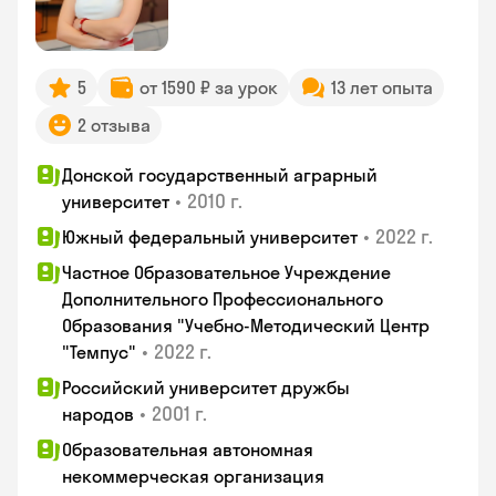
5
от 1590 ₽ за урок
13 лет опыта
2 отзыва
Донской государственный аграрный
•
2010 г.
университет
•
2022 г.
Южный федеральный университет
Частное Образовательное Учреждение
Дополнительного Профессионального
Образования "Учебно-Методический Центр
•
2022 г.
"Темпус"
Российский университет дружбы
•
2001 г.
народов
Образовательная автономная
некоммерческая организация