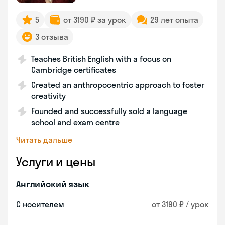
5
от 3190 ₽ за урок
29 лет опыта
3 отзыва
Teaches British English with a focus on
Cambridge certificates
Created an anthropocentric approach to foster
creativity
Founded and successfully sold a language
school and exam centre
Читать дальше
Услуги и цены
Английский язык
С носителем
от 3190 ₽ / урок