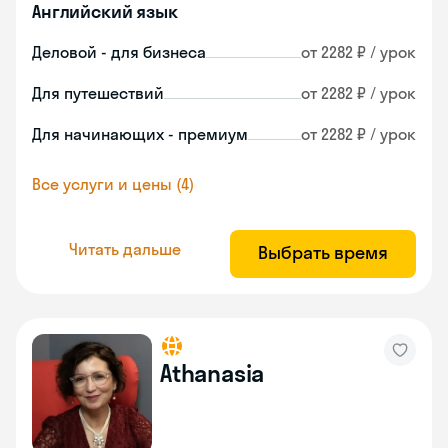
Английский язык
Деловой - для бизнеса
от 2282 ₽ / урок
Для путешествий
от 2282 ₽ / урок
Для начинающих - премиум
от 2282 ₽ / урок
Все услуги и цены (4)
Читать дальше
Выбрать время
Athanasia