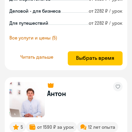
Деловой - для бизнеса
от 2282 ₽ / урок
Для путешествий
от 2282 ₽ / урок
Все услуги и цены (5)
Читать дальше
Выбрать время
Антон
5
от 1590 ₽ за урок
12 лет опыта