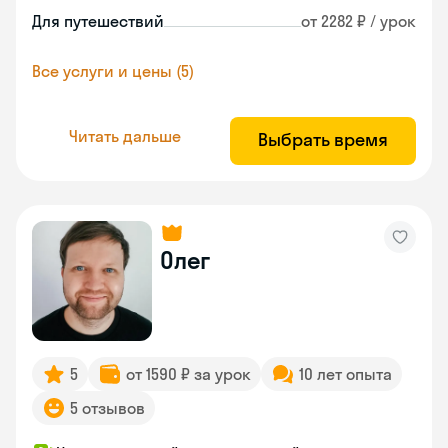
Для путешествий
от 2282 ₽ / урок
Все услуги и цены (5)
Читать дальше
Выбрать время
Олег
5
от 1590 ₽ за урок
10 лет опыта
5 отзывов