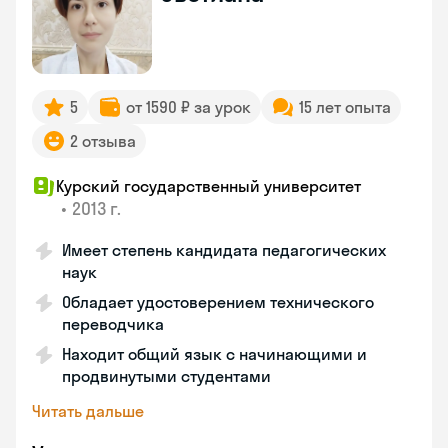
5
от 1590 ₽ за урок
15 лет опыта
2 отзыва
Курский государственный университет
•
2013 г.
Имеет степень кандидата педагогических
наук
Обладает удостоверением технического
переводчика
Находит общий язык с начинающими и
продвинутыми студентами
Читать дальше