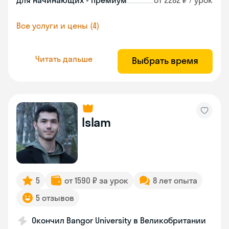
Для начинающих - премиум
от 2282 ₽ / урок
Все услуги и цены (4)
Читать дальше
Выбрать время
Islam
5
от 1590 ₽ за урок
8 лет опыта
5 отзывов
Окончил Bangor University в Великобритании