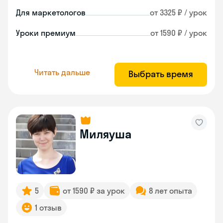
Для маркетологов
от 3325 ₽ / урок
Уроки премиум
от 1590 ₽ / урок
Читать дальше
Выбрать время
Миляуша
5
от 1590 ₽ за урок
8 лет опыта
1 отзыв