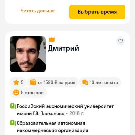
Читать дальше
Выбрать время
Дмитрий
5
от 1590 ₽ за урок
10 лет опыта
5 отзывов
Российский экономический университет
•
2016 г.
имени Г.В. Плеханова
Образовательная автономная
некоммерческая организация