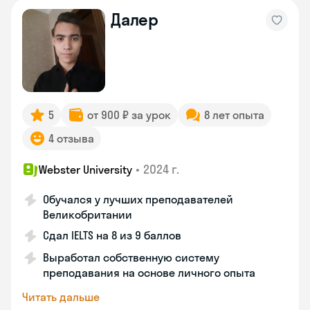
Далер
5
от 900 ₽ за урок
8 лет опыта
4 отзыва
•
2024 г.
Webster University
Обучался у лучших преподавателей
Великобритании
Сдал IELTS на 8 из 9 баллов
Выработал собственную систему
преподавания на основе личного опыта
Читать дальше