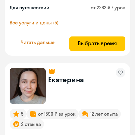
Для путешествий
от 2282 ₽ / урок
Все услуги и цены (5)
Читать дальше
Выбрать время
Екатерина
5
от 1590 ₽ за урок
12 лет опыта
2 отзыва