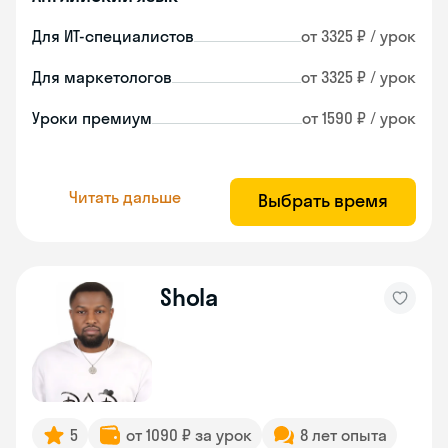
Для ИТ-специалистов
от 3325 ₽ / урок
Для маркетологов
от 3325 ₽ / урок
Уроки премиум
от 1590 ₽ / урок
Читать дальше
Выбрать время
Shola
5
от 1090 ₽ за урок
8 лет опыта