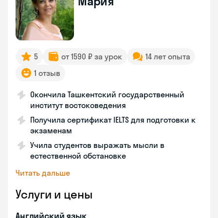
Мария
5
от 1590 ₽ за урок
14 лет опыта
1 отзыв
Окончила Ташкентский государственный
институт востоковедения
Получила сертификат IELTS для подготовки к
экзаменам
Учила студентов выражать мысли в
естественной обстановке
Читать дальше
Услуги и цены
Английский язык