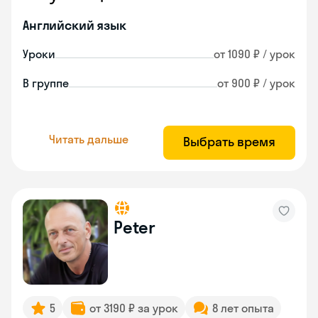
Английский язык
Уроки
от 1090 ₽ / урок
В группе
от 900 ₽ / урок
Читать дальше
Выбрать время
Peter
5
от 3190 ₽ за урок
8 лет опыта