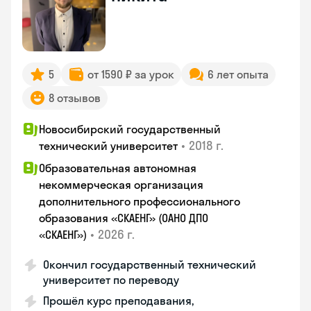
5
от 1590 ₽ за урок
6 лет опыта
8 отзывов
Новосибирский государственный
•
2018 г.
технический университет
Образовательная автономная
некоммерческая организация
дополнительного профессионального
образования «СКАЕНГ» (ОАНО ДПО
•
2026 г.
«СКАЕНГ»)
Окончил государственный технический
университет по переводу
Прошёл курс преподавания,