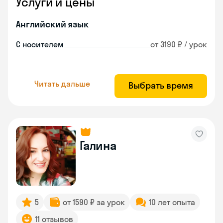
Услуги и цены
Английский язык
С носителем
от 3190 ₽ / урок
Читать дальше
Выбрать время
Галина
5
от 1590 ₽ за урок
10 лет опыта
11 отзывов