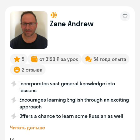
Zane Andrew
5
от 3190 ₽ за урок
54 года опыта
2 отзыва
Incorporates vast general knowledge into
lessons
Encourages learning English through an exciting
approach
Offers a chance to learn some Russian as well
Читать дальше