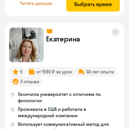
Читать дальше
Выбрать время
Екатерина
5
от 1590 ₽ за урок
30 лет опыта
3 отзыва
Окончила университет с отличием по
филологии
Проживала в США и работала в
международной компании
Использует коммуникативный метод для