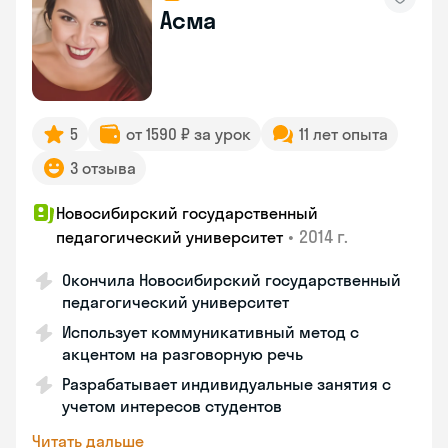
Асма
5
от 1590 ₽ за урок
11 лет опыта
3 отзыва
Новосибирский государственный
•
2014 г.
педагогический университет
Окончила Новосибирский государственный
педагогический университет
Использует коммуникативный метод с
акцентом на разговорную речь
Разрабатывает индивидуальные занятия с
учетом интересов студентов
Читать дальше