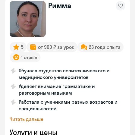
Римма
5
от 900 ₽ за урок
23 года опыта
1 отзыв
Обучала студентов политехнического и
медицинского университетов
Уделяет внимание грамматике и
разговорным навыкам
Работала с учениками разных возрастов и
специальностей
Читать дальше
Услуги и цены