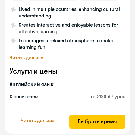
Lived in multiple countries, enhancing cultural
understanding
Creates interactive and enjoyable lessons for
effective learning
Encourages a relaxed atmosphere to make
learning fun
Читать дальше
Услуги и цены
Английский язык
С носителем
от 3190 ₽ / урок
Читать дальше
Выбрать время