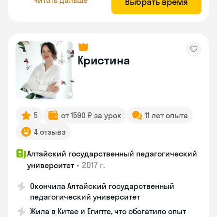
Выбрать время
Кристина
5
от 1590 ₽ за урок
11 лет опыта
4 отзыва
Алтайский государственный педагогический
•
2017 г.
университет
Окончила Алтайский государственный
педагогический университет
Жила в Китае и Египте, что обогатило опыт