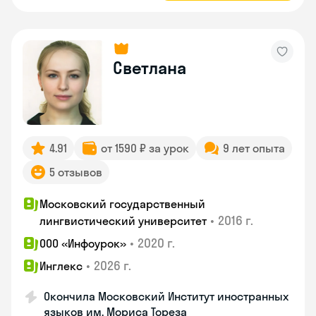
Светлана
4.91
от 1590 ₽ за урок
9 лет опыта
5 отзывов
Московский государственный
•
2016 г.
лингвистический университет
•
2020 г.
ООО «Инфоурок»
•
2026 г.
Инглекс
Окончила Московский Институт иностранных
языков им. Мориса Тореза