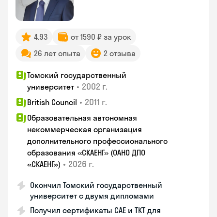
4.93
от 1590 ₽ за урок
26 лет опыта
2 отзыва
Томский государственный
•
2002 г.
университет
•
2011 г.
British Council
Образовательная автономная
некоммерческая организация
дополнительного профессионального
образования «СКАЕНГ» (ОАНО ДПО
•
2026 г.
«СКАЕНГ»)
Окончил Томский государственный
университет с двумя дипломами
Получил сертификаты CAE и TKT для