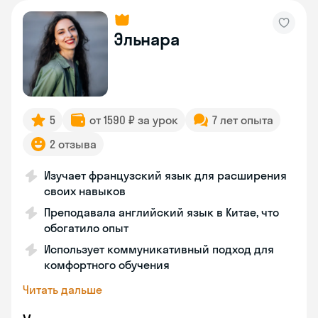
Эльнара
5
от 1590 ₽ за урок
7 лет опыта
2 отзыва
Изучает французский язык для расширения
своих навыков
Преподавала английский язык в Китае, что
обогатило опыт
Использует коммуникативный подход для
комфортного обучения
Читать дальше