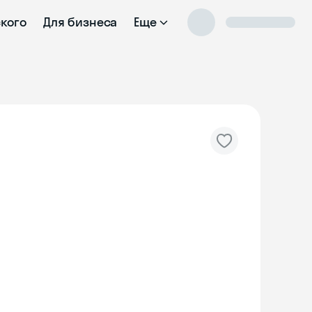
ского
Для бизнеса
Еще