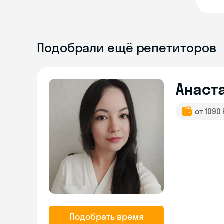
Подобрали ещё репетиторов
Анаст
от 1090
Подобрать время