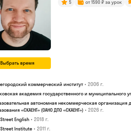
5
от 1590 ₽ за урок
Выбрать время
•
2006 г.
егородский коммерческий институт
ковская академия государственного и муниципального у
азовательная автономная некоммерческая организация 
•
2026 г.
зования «СКАЕНГ» (ОАНО ДПО «СКАЕНГ»)
•
2018 г.
 Street English
•
2011 г.
 Street Institute