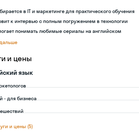
бирается в IT и маркетинге для практического обучения
овит к интервью с полным погружением в технологии
могает понимать любимые сериалы на английском
 дальше
ги и цены
йский язык
ркетологов
й - для бизнеса
тешествий
уги и цены (5)