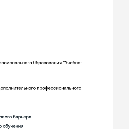
ессионального Образования "Учебно-
дополнительного профессионального
ового барьера
о обучения