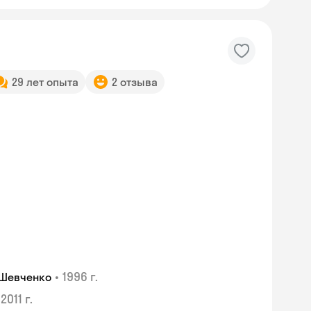
29 лет опыта
2 отзыва
•
1996 г.
 Шевченко
Skyeng Chat
2011 г.
online