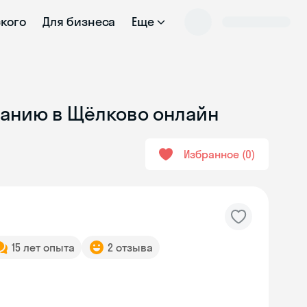
ского
Для бизнеса
Еще
ванию в Щёлково онлайн
Избранное
0
15 лет опыта
2 отзыва