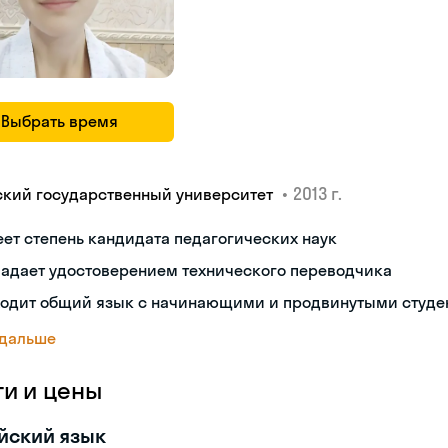
Выбрать время
•
2013 г.
ский государственный университет
ет степень кандидата педагогических наук
ладает удостоверением технического переводчика
ходит общий язык с начинающими и продвинутыми студе
 дальше
ги и цены
йский язык