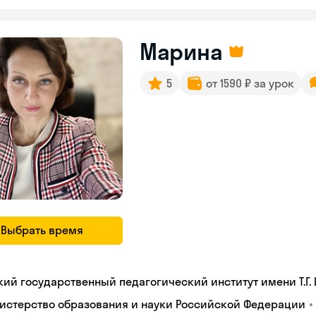
Марина
5
от 1590 ₽ за урок
Выбрать время
кий государственный педагогический институт имени Т.Г.
•
истерство образования и науки Российской Федерации