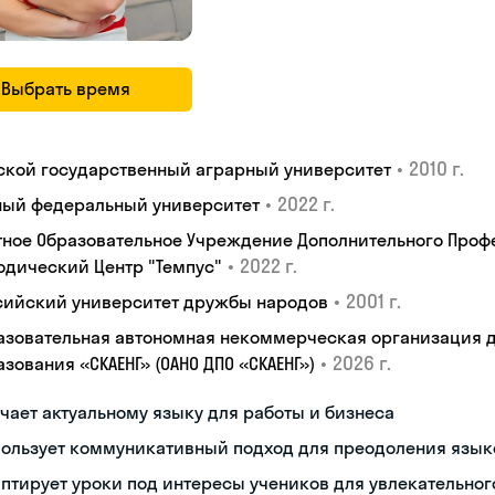
Выбрать время
•
2010 г.
ской государственный аграрный университет
•
2022 г.
ый федеральный университет
тное Образовательное Учреждение Дополнительного Проф
•
2022 г.
одический Центр "Темпус"
•
2001 г.
сийский университет дружбы народов
азовательная автономная некоммерческая организация 
•
2026 г.
зования «СКАЕНГ» (ОАНО ДПО «СКАЕНГ»)
чает актуальному языку для работы и бизнеса
пользует коммуникативный подход для преодоления язык
птирует уроки под интересы учеников для увлекательног