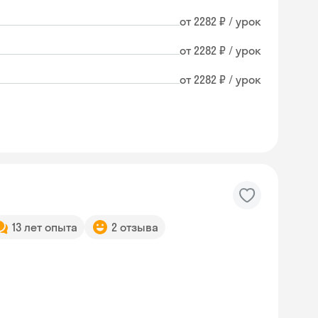
от 2282 ₽ / урок
от 2282 ₽ / урок
от 2282 ₽ / урок
13 лет опыта
2 отзыва