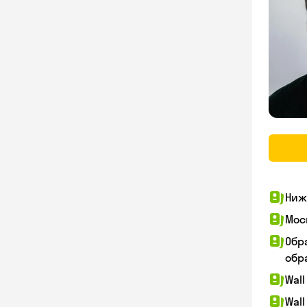
Ниж
Мос
Обр
обра
Wall
Wall