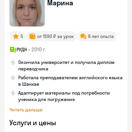
Марина
5
от 1590 ₽ за урок
8 лет опыта
•
2010 г.
РУДН
Окончила университет и получила диплом
переводчика
Работала преподавателем английского языка
в Шанхае
Адаптирует материалы под потребности
ученика для погружения
Читать дальше
Услуги и цены