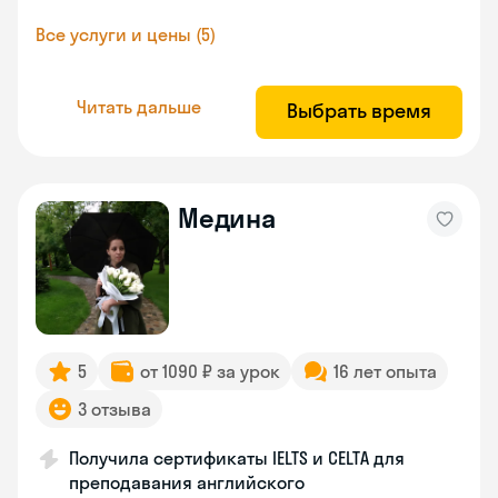
Все услуги и цены (5)
Читать дальше
Выбрать время
Медина
5
от 1090 ₽ за урок
16 лет опыта
3 отзыва
Получила сертификаты IELTS и CELTA для
преподавания английского