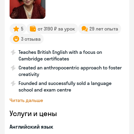
5
от 3190 ₽ за урок
29 лет опыта
3 отзыва
Teaches British English with a focus on
Cambridge certificates
Created an anthropocentric approach to foster
creativity
Founded and successfully sold a language
school and exam centre
Читать дальше
Услуги и цены
Английский язык