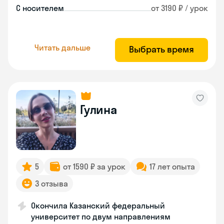
С носителем
от 3190 ₽ / урок
Читать дальше
Выбрать время
Гулина
5
от 1590 ₽ за урок
17 лет опыта
3 отзыва
Окончила Казанский федеральный
университет по двум направлениям