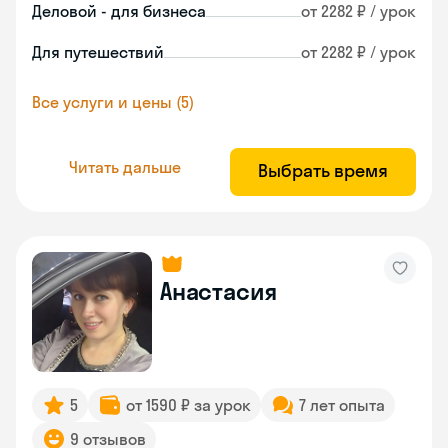
Деловой - для бизнеса
от 2282 ₽ / урок
Для путешествий
от 2282 ₽ / урок
Все услуги и цены (5)
Читать дальше
Выбрать время
Анастасия
5
от 1590 ₽ за урок
7 лет опыта
9 отзывов