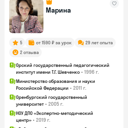
Марина
5
от 1590 ₽ за урок
29 лет опыта
2 отзыва
Орский государственный педагогический
•
1996 г.
институт имени Т.Г. Шевченко
Министерство образования и науки
•
2011 г.
Российской Федерации
Оренбургский государственный
•
2005 г.
университет
НОУ ДПО «Экспертно-методический
•
2019 г.
центр»