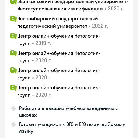
«Байкальский государственный университет»
•
2020 г.
Институт повышения квалификации
Новосибирский государственный
•
2022 г.
педагогический университет
Центр онлайн-обучения Нетология-
•
2019 г.
групп
Центр онлайн-обучения Нетология-
•
2020 г.
групп
Центр онлайн-обучения Нетология-
•
2020 г.
групп
Центр онлайн-обучения Нетология-
•
2020 г.
групп
Работала в высших учебных заведениях и
школах
Готовит учащихся к ОГЭ и ЕГЭ по английскому
языку