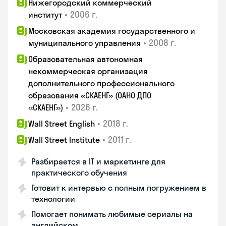
Нижегородский коммерческий
•
2006 г.
институт
Московская академия государственного и
•
2008 г.
муниципального управления
Образовательная автономная
некоммерческая организация
дополнительного профессионального
образования «СКАЕНГ» (ОАНО ДПО
•
2026 г.
«СКАЕНГ»)
•
2018 г.
Wall Street English
•
2011 г.
Wall Street Institute
Разбирается в IT и маркетинге для
практического обучения
Готовит к интервью с полным погружением в
технологии
Помогает понимать любимые сериалы на
английском