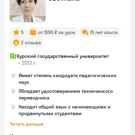
5
от 1590 ₽ за урок
15 лет опыта
2 отзыва
Курский государственный университет
•
2013 г.
Имеет степень кандидата педагогических
наук
Обладает удостоверением технического
переводчика
Находит общий язык с начинающими и
продвинутыми студентами
Читать дальше