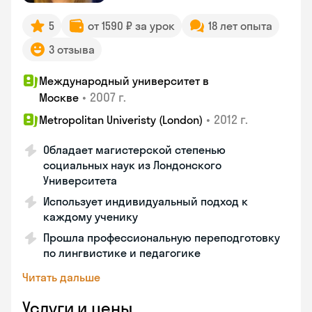
5
от 1590 ₽ за урок
18 лет опыта
3 отзыва
Международный университет в
•
2007 г.
Москве
•
2012 г.
Metropolitan Univeristy (London)
Обладает магистерской степенью
социальных наук из Лондонского
Университета
Использует индивидуальный подход к
каждому ученику
Прошла профессиональную переподготовку
по лингвистике и педагогике
Читать дальше
Услуги и цены