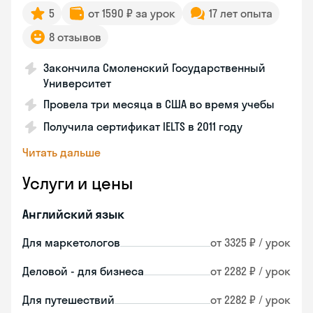
5
от 1590 ₽ за урок
17 лет опыта
8 отзывов
Закончила Смоленский Государственный
Университет
Провела три месяца в США во время учебы
Получила сертификат IELTS в 2011 году
Читать дальше
Услуги и цены
Английский язык
Для маркетологов
от 3325 ₽ / урок
Деловой - для бизнеса
от 2282 ₽ / урок
Для путешествий
от 2282 ₽ / урок