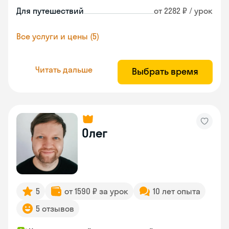
Для путешествий
от 2282 ₽ / урок
Все услуги и цены (5)
Читать дальше
Выбрать время
Олег
5
от 1590 ₽ за урок
10 лет опыта
5 отзывов