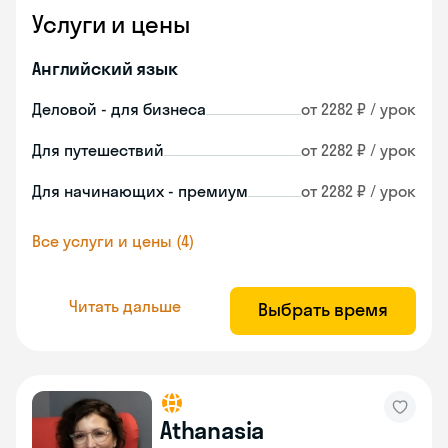
Услуги и цены
Английский язык
Деловой - для бизнеса
от 2282 ₽ / урок
Для путешествий
от 2282 ₽ / урок
Для начинающих - премиум
от 2282 ₽ / урок
Все услуги и цены (4)
Читать дальше
Выбрать время
Athanasia