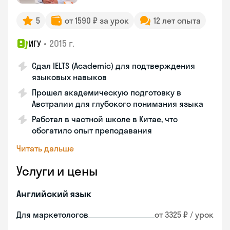
5
от 1590 ₽ за урок
12 лет опыта
•
2015 г.
ИГУ
Сдал IELTS (Academic) для подтверждения
языковых навыков
Прошел академическую подготовку в
Австралии для глубокого понимания языка
Работал в частной школе в Китае, что
обогатило опыт преподавания
Читать дальше
Услуги и цены
Английский язык
Для маркетологов
от 3325 ₽ / урок