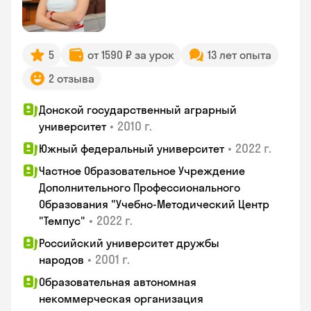
5
от 1590 ₽ за урок
13 лет опыта
2 отзыва
Донской государственный аграрный
•
2010 г.
университет
•
2022 г.
Южный федеральный университет
Частное Образовательное Учреждение
Дополнительного Профессионального
Образования "Учебно-Методический Центр
•
2022 г.
"Темпус"
Российский университет дружбы
•
2001 г.
народов
Образовательная автономная
некоммерческая организация