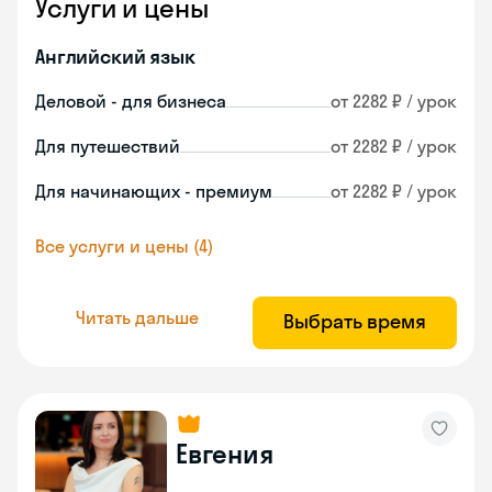
Услуги и цены
Английский язык
Деловой - для бизнеса
от 2282 ₽ / урок
Для путешествий
от 2282 ₽ / урок
Для начинающих - премиум
от 2282 ₽ / урок
Все услуги и цены (4)
Читать дальше
Выбрать время
Евгения