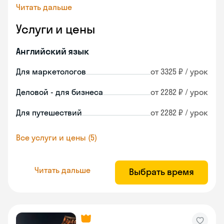
Читать дальше
Услуги и цены
Английский язык
Для маркетологов
от 3325 ₽ / урок
Деловой - для бизнеса
от 2282 ₽ / урок
Для путешествий
от 2282 ₽ / урок
Все услуги и цены (5)
Читать дальше
Выбрать время