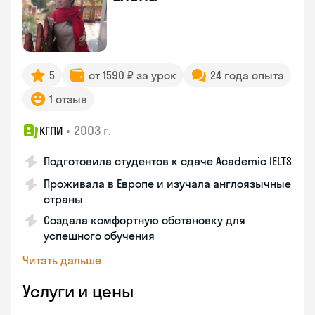
5
от 1590 ₽ за урок
24 года опыта
1 отзыв
•
2003 г.
КГПИ
Подготовила студентов к сдаче Academic IELTS
Проживала в Европе и изучала англоязычные
страны
Создала комфортную обстановку для
успешного обучения
Читать дальше
Услуги и цены