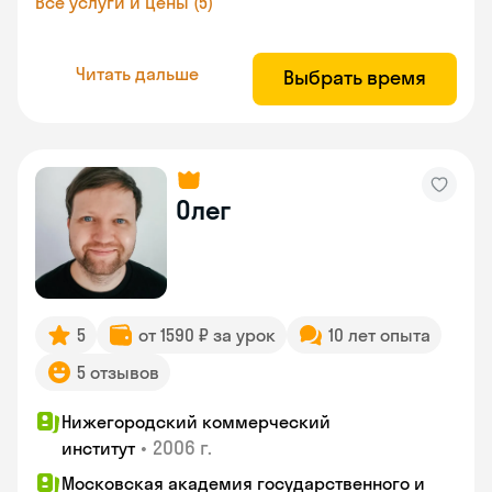
Все услуги и цены (5)
Читать дальше
Выбрать время
Олег
5
от 1590 ₽ за урок
10 лет опыта
5 отзывов
Нижегородский коммерческий
•
2006 г.
институт
Московская академия государственного и