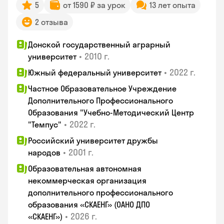
5
от 1590 ₽ за урок
13 лет опыта
2 отзыва
Донской государственный аграрный
•
2010 г.
университет
•
2022 г.
Южный федеральный университет
Частное Образовательное Учреждение
Дополнительного Профессионального
Образования "Учебно-Методический Центр
•
2022 г.
"Темпус"
Российский университет дружбы
•
2001 г.
народов
Образовательная автономная
некоммерческая организация
дополнительного профессионального
образования «СКАЕНГ» (ОАНО ДПО
•
2026 г.
«СКАЕНГ»)