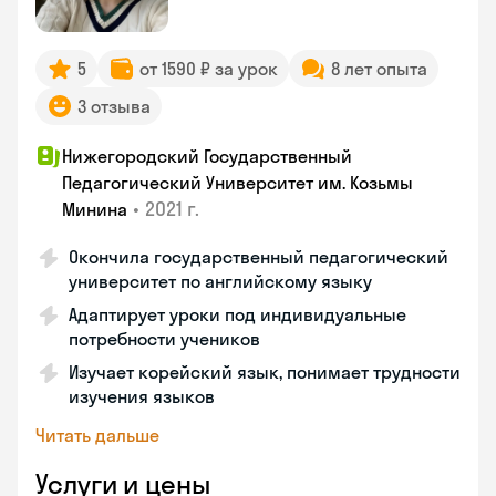
5
от 1590 ₽ за урок
8 лет опыта
3 отзыва
Нижегородский Государственный
Педагогический Университет им. Козьмы
•
2021 г.
Минина
Окончила государственный педагогический
университет по английскому языку
Адаптирует уроки под индивидуальные
потребности учеников
Изучает корейский язык, понимает трудности
изучения языков
Читать дальше
Услуги и цены