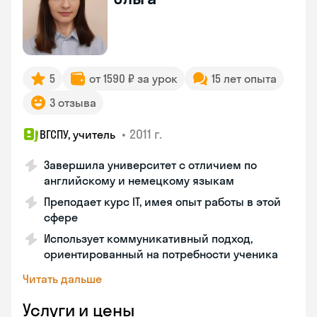
5
от 1590 ₽ за урок
15 лет опыта
3 отзыва
•
2011 г.
ВГСПУ, учитель
Завершила университет с отличием по
английскому и немецкому языкам
Преподает курс IT, имея опыт работы в этой
сфере
Использует коммуникативный подход,
ориентированный на потребности ученика
Читать дальше
Услуги и цены