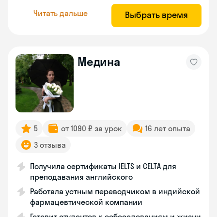
Читать дальше
Выбрать время
Медина
5
от 1090 ₽ за урок
16 лет опыта
3 отзыва
Получила сертификаты IELTS и CELTA для
преподавания английского
Работала устным переводчиком в индийской
фармацевтической компании
Готовит студентов к собеседованиям и жизни