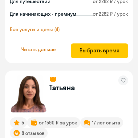
Для путешествий
от 2282 ₽ / урок
Для начинающих - премиум
от 2282 ₽ / урок
Все услуги и цены (4)
Читать дальше
Выбрать время
Татьяна
5
от 1590 ₽ за урок
17 лет опыта
8 отзывов