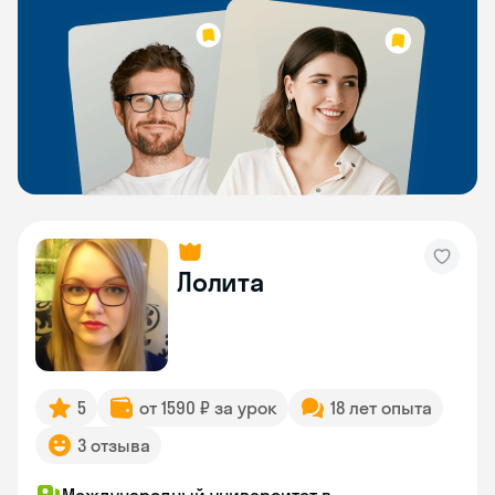
Лолита
5
от 1590 ₽ за урок
18 лет опыта
3 отзыва