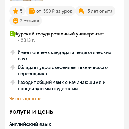
5
от 1590 ₽ за урок
15 лет опыта
2 отзыва
Курский государственный университет
•
2013 г.
Имеет степень кандидата педагогических
наук
Обладает удостоверением технического
переводчика
Находит общий язык с начинающими и
продвинутыми студентами
Читать дальше
Услуги и цены
Английский язык