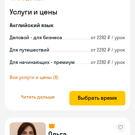
Услуги и цены
Английский язык
Деловой - для бизнеса
от 2282 ₽ / урок
Для путешествий
от 2282 ₽ / урок
Для начинающих - премиум
от 2282 ₽ / урок
Все услуги и цены (4)
Читать дальше
Выбрать время
Ольга