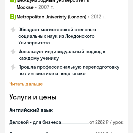
Международный университет в
•
2007 г.
Москве
•
2012 г.
Metropolitan Univeristy (London)
Обладает магистерской степенью
социальных наук из Лондонского
Университета
Использует индивидуальный подход к
каждому ученику
Прошла профессиональную переподготовку
по лингвистике и педагогике
Читать дальше
Услуги и цены
Английский язык
Деловой - для бизнеса
от 2282 ₽ / урок