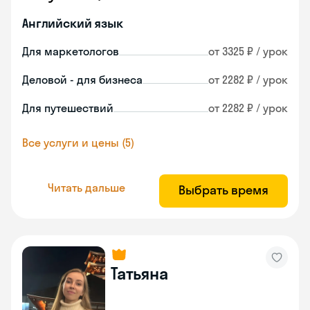
Английский язык
Для маркетологов
от 3325 ₽ / урок
Деловой - для бизнеса
от 2282 ₽ / урок
Для путешествий
от 2282 ₽ / урок
Все услуги и цены (5)
Читать дальше
Выбрать время
Татьяна