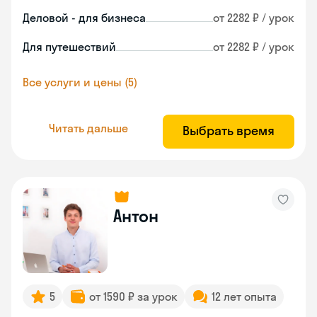
Деловой - для бизнеса
от 2282 ₽ / урок
Для путешествий
от 2282 ₽ / урок
Все услуги и цены (5)
Читать дальше
Выбрать время
Антон
5
от 1590 ₽ за урок
12 лет опыта