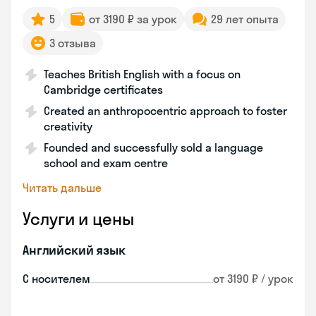
5
от 3190 ₽ за урок
29 лет опыта
3 отзыва
Teaches British English with a focus on
Cambridge certificates
Created an anthropocentric approach to foster
creativity
Founded and successfully sold a language
school and exam centre
Читать дальше
Услуги и цены
Английский язык
С носителем
от 3190 ₽ / урок