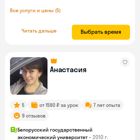
Все услуги и цены (5)
Читать дальше
Выбрать время
Анастасия
5
от 1590 ₽ за урок
7 лет опыта
9 отзывов
Белорусский государственный
•
2010 г.
экономический университет