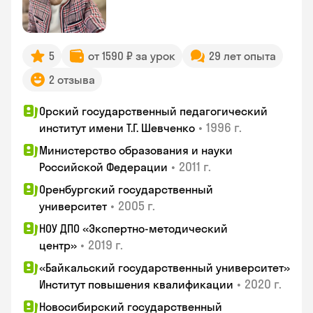
5
от 1590 ₽ за урок
29 лет опыта
2 отзыва
Орский государственный педагогический
•
1996 г.
институт имени Т.Г. Шевченко
Министерство образования и науки
•
2011 г.
Российской Федерации
Оренбургский государственный
•
2005 г.
университет
НОУ ДПО «Экспертно-методический
•
2019 г.
центр»
«Байкальский государственный университет»
•
2020 г.
Институт повышения квалификации
Новосибирский государственный