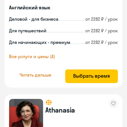
Английский язык
Деловой - для бизнеса
от 2282 ₽ / урок
Для путешествий
от 2282 ₽ / урок
Для начинающих - премиум
от 2282 ₽ / урок
Все услуги и цены (4)
Читать дальше
Выбрать время
Athanasia