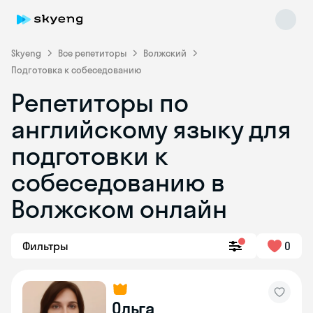
Skyeng
Все репетиторы
Волжский
Подготовка к собеседованию
Репетиторы по
английскому языку для
подготовки к
собеседованию в
Skyeng Chat
online
Волжском онлайн
Фильтры
0
Ольга