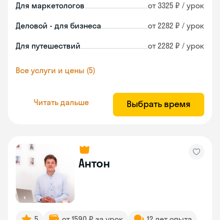
Для маркетологов
от 3325 ₽ / урок
Деловой - для бизнеса
от 2282 ₽ / урок
Для путешествий
от 2282 ₽ / урок
Все услуги и цены (5)
Читать дальше
Выбрать время
Антон
5
от 1590 ₽ за урок
12 лет опыта