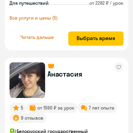
Для путешествий
от 2282 ₽ / урок
Все услуги и цены (5)
Читать дальше
Выбрать время
Анастасия
5
от 1590 ₽ за урок
7 лет опыта
9 отзывов
Белорусский государственный