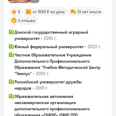
5
от 1590 ₽ за урок
13 лет опыта
2 отзыва
Донской государственный аграрный
•
2010 г.
университет
•
2022 г.
Южный федеральный университет
Частное Образовательное Учреждение
Дополнительного Профессионального
Образования "Учебно-Методический Центр
•
2022 г.
"Темпус"
Российский университет дружбы
•
2001 г.
народов
Образовательная автономная
некоммерческая организация
дополнительного профессионального
образования «СКАЕНГ» (ОАНО ДПО