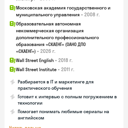
Московская академия государственного и
•
2008 г.
муниципального управления
Образовательная автономная
некоммерческая организация
дополнительного профессионального
образования «СКАЕНГ» (ОАНО ДПО
•
2026 г.
«СКАЕНГ»)
•
2018 г.
Wall Street English
•
2011 г.
Wall Street Institute
Разбирается в IT и маркетинге для
практического обучения
Готовит к интервью с полным погружением в
технологии
Помогает понимать любимые сериалы на
английском
Читать дальше