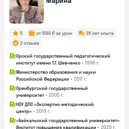
Марина
5
от 1590 ₽ за урок
29 лет опыта
2 отзыва
Орский государственный педагогический
•
1996 г.
институт имени Т.Г. Шевченко
Министерство образования и науки
•
2011 г.
Российской Федерации
Оренбургский государственный
•
2005 г.
университет
НОУ ДПО «Экспертно-методический
•
2019 г.
центр»
«Байкальский государственный университет»
•
2020 г.
Институт повышения квалификации