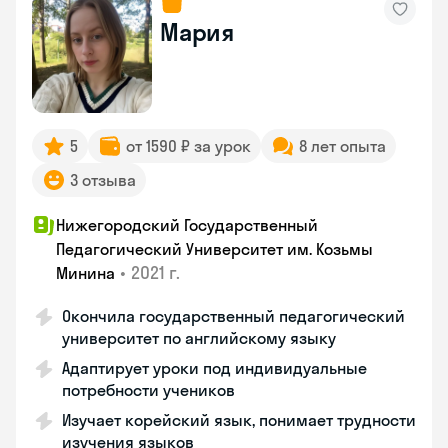
Мария
5
от 1590 ₽ за урок
8 лет опыта
3 отзыва
Нижегородский Государственный
Педагогический Университет им. Козьмы
•
2021 г.
Минина
Окончила государственный педагогический
университет по английскому языку
Адаптирует уроки под индивидуальные
потребности учеников
Изучает корейский язык, понимает трудности
изучения языков