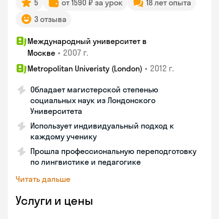
5
от 1590 ₽ за урок
18 лет опыта
3 отзыва
Международный университет в
•
2007 г.
Москве
•
2012 г.
Metropolitan Univeristy (London)
Обладает магистерской степенью
социальных наук из Лондонского
Университета
Использует индивидуальный подход к
каждому ученику
Прошла профессиональную переподготовку
по лингвистике и педагогике
Читать дальше
Услуги и цены