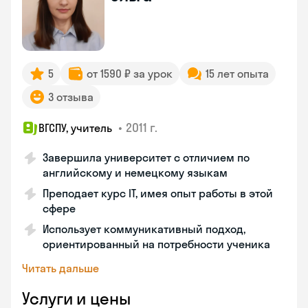
5
от 1590 ₽ за урок
15 лет опыта
3 отзыва
•
2011 г.
ВГСПУ, учитель
Завершила университет с отличием по
английскому и немецкому языкам
Преподает курс IT, имея опыт работы в этой
сфере
Использует коммуникативный подход,
ориентированный на потребности ученика
Читать дальше
Услуги и цены