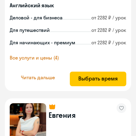
Английский язык
Деловой - для бизнеса
от 2282 ₽ / урок
Для путешествий
от 2282 ₽ / урок
Для начинающих - премиум
от 2282 ₽ / урок
Все услуги и цены (4)
Читать дальше
Выбрать время
Евгения