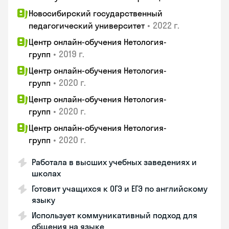
Новосибирский государственный
•
2022 г.
педагогический университет
Центр онлайн-обучения Нетология-
•
2019 г.
групп
Центр онлайн-обучения Нетология-
•
2020 г.
групп
Центр онлайн-обучения Нетология-
•
2020 г.
групп
Центр онлайн-обучения Нетология-
•
2020 г.
групп
Работала в высших учебных заведениях и
школах
Готовит учащихся к ОГЭ и ЕГЭ по английскому
языку
Использует коммуникативный подход для
общения на языке