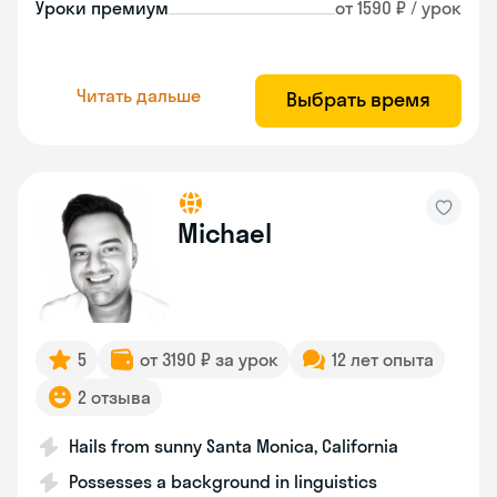
Уроки премиум
от 1590 ₽ / урок
Читать дальше
Выбрать время
Michael
5
от 3190 ₽ за урок
12 лет опыта
2 отзыва
Hails from sunny Santa Monica, California
Possesses a background in linguistics