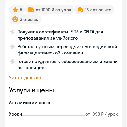
5
от 1090 ₽ за урок
16 лет опыта
3 отзыва
Получила сертификаты IELTS и CELTA для
преподавания английского
Работала устным переводчиком в индийской
фармацевтической компании
Готовит студентов к собеседованиям и жизни
за границей
Читать дальше
Услуги и цены
Английский язык
Уроки
от 1090 ₽ / урок