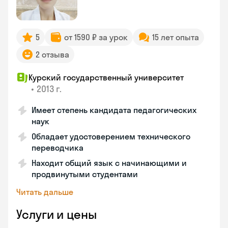
5
от 1590 ₽ за урок
15 лет опыта
2 отзыва
Курский государственный университет
•
2013 г.
Имеет степень кандидата педагогических
наук
Обладает удостоверением технического
переводчика
Находит общий язык с начинающими и
продвинутыми студентами
Читать дальше
Услуги и цены