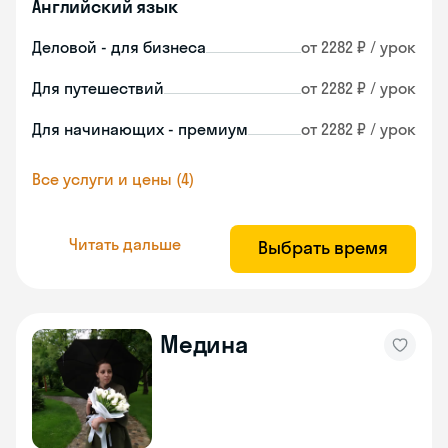
Английский язык
Деловой - для бизнеса
от 2282 ₽ / урок
Для путешествий
от 2282 ₽ / урок
Для начинающих - премиум
от 2282 ₽ / урок
Все услуги и цены (4)
Читать дальше
Выбрать время
Медина