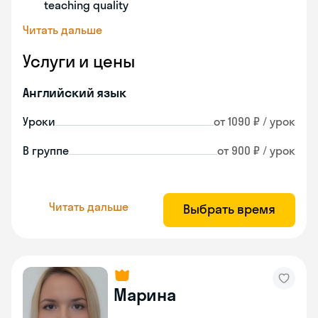
teaching quality
Читать дальше
Услуги и цены
Английский язык
Уроки
от 1090 ₽ / урок
В группе
от 900 ₽ / урок
Читать дальше
Выбрать время
Марина