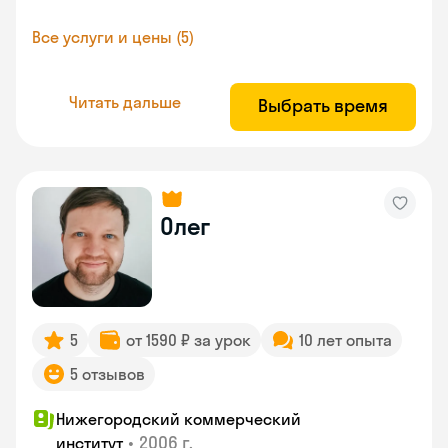
Все услуги и цены (5)
Читать дальше
Выбрать время
Олег
5
от 1590 ₽ за урок
10 лет опыта
5 отзывов
Нижегородский коммерческий
•
2006 г.
институт